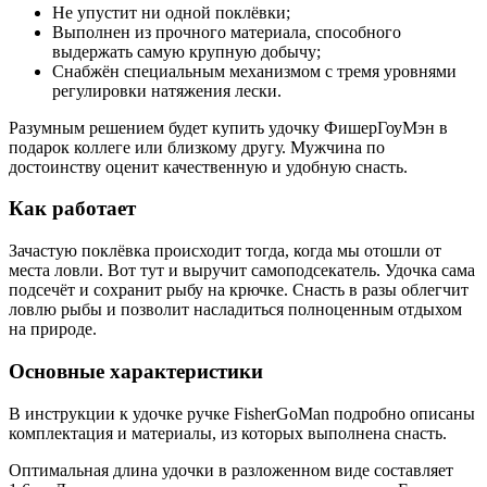
Не упустит ни одной поклёвки;
Выполнен из прочного материала, способного
выдержать самую крупную добычу;
Снабжён специальным механизмом с тремя уровнями
регулировки натяжения лески.
Разумным решением будет купить удочку ФишерГоуМэн в
подарок коллеге или близкому другу. Мужчина по
достоинству оценит качественную и удобную снасть.
Как работает
Зачастую поклёвка происходит тогда, когда мы отошли от
места ловли. Вот тут и выручит самоподсекатель. Удочка сама
подсечёт и сохранит рыбу на крючке. Снасть в разы облегчит
ловлю рыбы и позволит насладиться полноценным отдыхом
на природе.
Основные характеристики
В инструкции к удочке ручке FisherGoMan подробно описаны
комплектация и материалы, из которых выполнена снасть.
Оптимальная длина удочки в разложенном виде составляет