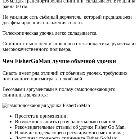
1,6 м. Для транспортировки спиннинг складывают. Его длина
равна 60 см.
На удилище есть съёмный держатель, который предназначен
для фиксирования положения снасти.
Телескопическая удочка легко складывается.
Спиннинг выполнен из прочного стеклопластика, рукоятка из
высококачественного полимера.
Чем FisherGoMan лучше обычной удочки
Снасть имеет ряд отличий от обычных удочек, требующих
постоянного присмотра за поклёвкой.
Весомыми аргументами в пользу самоподсекающего
спиннинга являются:
Простота в применении;
Возможность овить сразу на несколько снастей;
Рекомендательные отзывы об удочке Fisher Go Man;
Наличие подсекающего регулируемого механизма;
Доступная стоимость спиннинга Fisher Go Man;