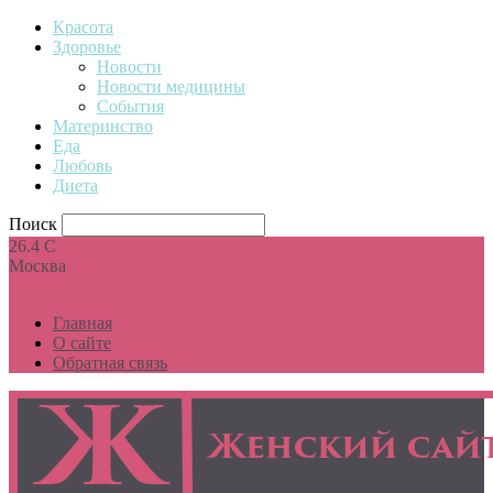
Красота
Здоровье
Новости
Новости медицины
События
Материнство
Еда
Любовь
Диета
Поиск
26.4
C
Москва
Главная
О сайте
Обратная связь