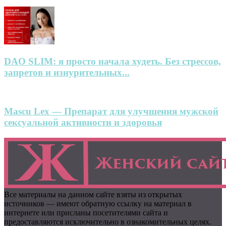
DAO SLIM: я просто начала худеть. Без стрессов,
запретов и изнурительных...
Mascu Lex — Препарат для улучшения мужской
сексуальной активности и здоровья
Все материалы на данном сайте взяты из открытых
источников — имеют обратную ссылку на материал в
интернете или присланы посетителями сайта и
предоставляются исключительно в ознакомительных целях.