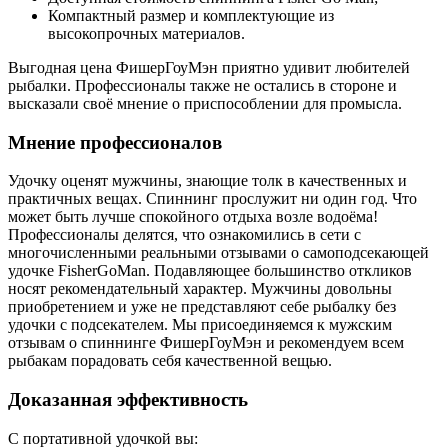
Компактный размер и комплектующие из
высокопрочных материалов.
Выгодная цена ФишерГоуМэн приятно удивит любителей
рыбалки. Профессионалы также не остались в стороне и
высказали своё мнение о приспособлении для промысла.
Мнение профессионалов
Удочку оценят мужчины, знающие толк в качественных и
практичных вещах. Спиннинг прослужит ни один год. Что
может быть лучше спокойного отдыха возле водоёма!
Профессионалы делятся, что ознакомились в сети с
многочисленными реальными отзывами о самоподсекающей
удочке FisherGoMan. Подавляющее большинство откликов
носят рекомендательный характер. Мужчины довольны
приобретением и уже не представляют себе рыбалку без
удочки с подсекателем. Мы присоединяемся к мужским
отзывам о спиннинге ФишерГоуМэн и рекомендуем всем
рыбакам порадовать себя качественной вещью.
Доказанная эффективность
С портативной удочкой вы: