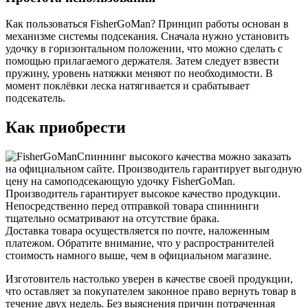
Как пользоваться FisherGoMan? Принцип работы основан в
механизме системы подсекания. Сначала нужно установить
удочку в горизонтальном положении, что можно сделать с
помощью прилагаемого держателя. Затем следует взвести
пружину, уровень натяжки меняют по необходимости. В
момент поклёвки леска натягивается и срабатывает
подсекатель.
Как приобрести
Спиннинг высокого качества можно заказать
на официальном сайте. Производитель гарантирует выгодную
цену на самоподсекающую удочку FisherGoMan.
Производитель гарантирует высокое качество продукции.
Непосредственно перед отправкой товара спиннинги
тщательно осматривают на отсутствие брака.
Доставка товара осуществляется по почте, наложенным
платежом. Обратите внимание, что у распространителей
стоимость намного выше, чем в официальном магазине.
Изготовитель настолько уверен в качестве своей продукции,
что оставляет за покупателем законное право вернуть товар в
течение двух недель. Без выяснения причин потраченная