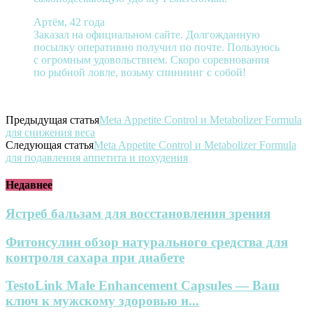
Артём, 42 года
Заказал на официальном сайте. Долгожданную
посылку оперативно получил по почте. Пользуюсь
с огромным удовольствием. Скоро соревнования
по рыбной ловле, возьму спиннинг с собой!
Предыдущая статья
Meta Appetite Control и Metabolizer Formula
для снижения веса
Следующая статья
Meta Appetite Control и Metabolizer Formula
для подавления аппетита и похудения
Недавнее
Ястреб бальзам для восстановления зрения
Фитонсулин обзор натурального средства для
контроля сахара при диабете
TestoLink Male Enhancement Capsules — Ваш
ключ к мужскому здоровью и...