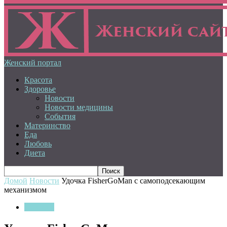
Женский портал
Красота
Здоровье
Новости
Новости медицины
События
Материнство
Еда
Любовь
Диета
Домой
Новости
Удочка FisherGoMan с самоподсекающим
механизмом
Новости