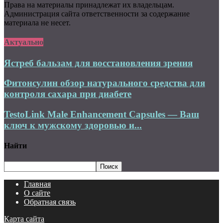
Права на материалы принадлежат их владельцам.
Администрация сайта ответственности за содержание
материала не несет.
Актуально
Ястреб бальзам для восстановления зрения
Фитонсулин обзор натурального средства для
контроля сахара при диабете
TestoLink Male Enhancement Capsules — Ваш
ключ к мужскому здоровью и...
Найти
Главная
О сайте
Обратная связь
Карта сайта