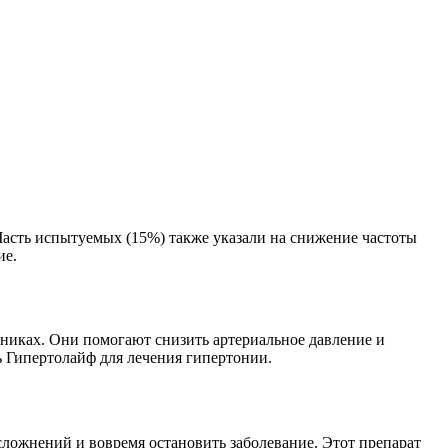
асть испытуемых (15%) также указали на снижение частоты
ие.
никах. Они помогают снизить артериальное давление и
ь Гипертолайф для лечения гипертонии.
ложнений и вовремя остановить заболевание. Этот препарат