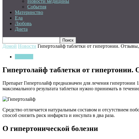
Новости медицины
События
Материнство
Еда
Любовь
Диета
Домой
Новости
Гипертолайф таблетки от гипертонии. Отзывы, 
Новости
Гипертолайф таблетки от гипертонии. 
Препарат Гипертолайф предназначен для лечения гипертонии 1
максимального результата таблетки нужно принимать в течение
Средство отличается натуральным составом и отсутствием побо
способ снизить риск инфаркта и инсульта в два раза.
О гипертонической болезни