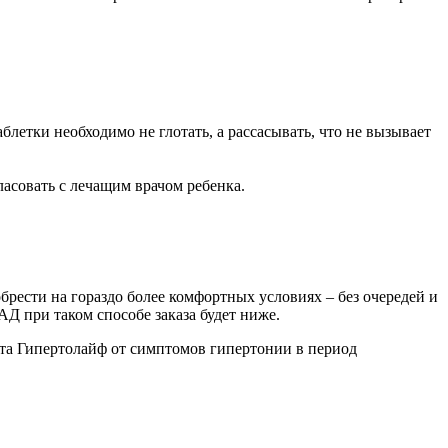
летки необходимо не глотать, а рассасывать, что не вызывает
ласовать с лечащим врачом ребенка.
брести на гораздо более комфортных условиях – без очередей и
Д при таком способе заказа будет ниже.
та Гипертолайф от симптомов гипертонии в период