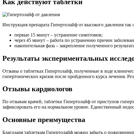
Как действуют таблетки
Инструкция препарата Гипертолайф от высокого давления так 
первые 15 минут – устранение симптомов;
через 45 минут – работа по устранению причин заболеван
накопительная фаза – закрепление полученного результата
Результаты экспериментальных исслед
Отзывы о таблетках Гипертолайф, полученные в ходе клиниче
гипертонических кризов после пройденного курса лечения. Ре
Отзывы кардиологов
По отзывам врачей, таблетки Гипертолайф от приступов гипер
зафиксировать его на нормальном уровне. Единственный недост
Основные преимущества
Благодаря таблеткам Гипертолайф можно забыть о пожизненном