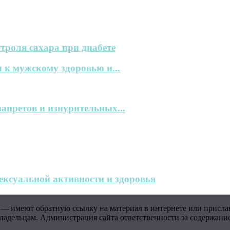
троля сахара при диабете
 к мужскому здоровью и...
запретов и изнурительных...
ксуальной активности и здоровья
 — имеют обратную ссылку на материал в интернете или присла
адельцам. Администрация сайта ответственности за содержание 