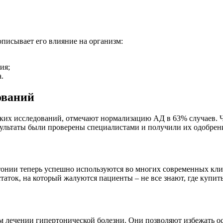
описывает его влияние на организм:
ия;
.
ований
ских исследований, отмечают нормализацию АД в 63% случаев. Ч
зультаты были проверены специалистами и получили их одобрен
тонии теперь успешно используются во многих современных кли
аток, на который жалуются пациенты – не все знают, где купит
 лечении гипертонической болезни. Они позволяют избежать ос