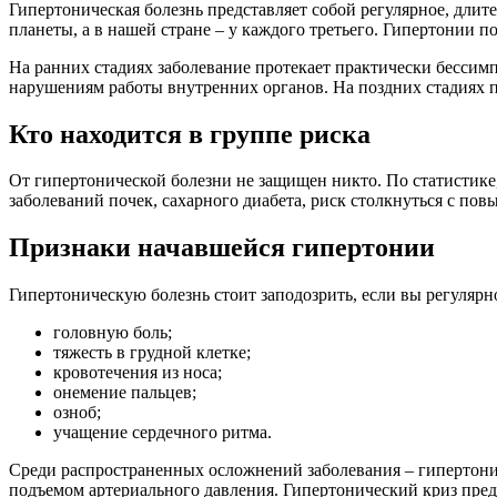
Гипертоническая болезнь представляет собой регулярное, длит
планеты, а в нашей стране – у каждого третьего. Гипертонии 
На ранних стадиях заболевание протекает практически бессим
нарушениям работы внутренних органов. На поздних стадиях 
Кто находится в группе риска
От гипертонической болезни не защищен никто. По статистике,
заболеваний почек, сахарного диабета, риск столкнуться с п
Признаки начавшейся гипертонии
Гипертоническую болезнь стоит заподозрить, если вы регулярно
головную боль;
тяжесть в грудной клетке;
кровотечения из носа;
онемение пальцев;
озноб;
учащение сердечного ритма.
Среди распространенных осложнений заболевания – гипертони
подъемом артериального давления. Гипертонический криз предс