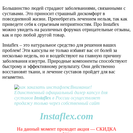
Большинство людей страдают заболеваниями, связанными с
суставами. Это приносит страшный дискомфорт в
повседневной жизни. Пренебрегать лечением нельзя, так как
приведете себя к серьезным неприятностям. Про Instaflex
можно увидеть на различных форумах отрицательные отзывы,
как и про любой другой товар.
Instaflex – это натуральное средство для решения ваших
проблем! Эти капсулы не только избавят вас от болей за
несколько недель, но и воздействуют на главную причину
заболевания изнутри. Природные компоненты способствуют
быстрому и эффективному результату. Они действенно
восстановят ткани, и лечение суставов пройдет для вас
незаметно.
Внимание!
Единственный официальный дилер капсул для
суставов
Instaflex
в России осуществляет
продажу только через собственный сайт
Instaflex.com
На данный момент проходит акция — СКИДКА