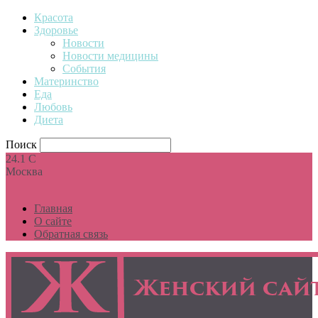
Красота
Здоровье
Новости
Новости медицины
События
Материнство
Еда
Любовь
Диета
Поиск
24.1
C
Москва
Главная
О сайте
Обратная связь