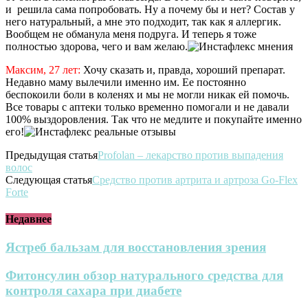
и решила сама попробовать. Ну а почему бы и нет? Состав у
него натуральный, а мне это подходит, так как я аллергик.
Вообщем не обманула меня подруга. И теперь я тоже
полностью здорова, чего и вам желаю.
Максим, 27 лет:
Хочу сказать и, правда, хороший препарат.
Недавно маму вылечили именно им. Ее постоянно
беспокоили боли в коленях и мы не могли никак ей помочь.
Все товары с аптеки только временно помогали и не давали
100% выздоровления. Так что не медлите и покупайте именно
его!
Предыдущая статья
Profolan – лекарство против выпадения
волос
Следующая статья
Средство против артрита и артроза Go-Flex
Forte
Недавнее
Ястреб бальзам для восстановления зрения
Фитонсулин обзор натурального средства для
контроля сахара при диабете