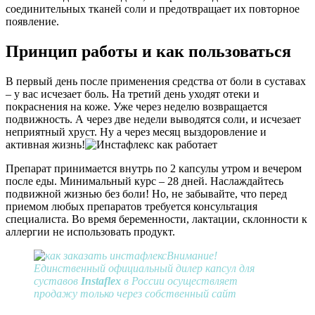
соединительных тканей соли и предотвращает их повторное
появление.
Принцип работы и как пользоваться
В первый день после применения средства от боли в суставах
– у вас исчезает боль. На третий день уходят отеки и
покраснения на коже. Уже через неделю возвращается
подвижность. А через две недели выводятся соли, и исчезает
неприятный хруст. Ну а через месяц выздоровление и
активная жизнь!
Препарат принимается внутрь по 2 капсулы утром и вечером
после еды. Минимальный курс – 28 дней. Наслаждайтесь
подвижной жизнью без боли! Но, не забывайте, что перед
приемом любых препаратов требуется консультация
специалиста. Во время беременности, лактации, склонности к
аллергии не использовать продукт.
Внимание!
Единственный официальный дилер капсул для
суставов
Instaflex
в России осуществляет
продажу только через собственный сайт