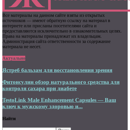
Все материалы на данном сайте взяты из открытых
источников — имеют обратную ссылку на материал в
интернете или присланы посетителями сайта и
предоставляются исключительно в ознакомительных целях.
Права на материалы принадлежат их владельцам.
Администрация сайта ответственности за содержание
материала не несет.
Актуально
Ястреб бальзам для восстановления зрения
Фитонсулин обзор натурального средства для
контроля сахара при диабете
TestoLink Male Enhancement Capsules — Ваш
ключ к мужскому здоровью и...
Найти