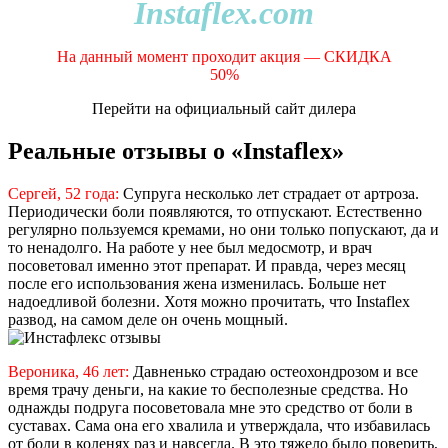
Instaflex.com
На данный момент проходит акция — СКИДКА
50%
Перейти на официальный сайт дилера
Реальные отзывы о «Instaflex»
Сергей, 52 года:
Супруга несколько лет страдает от артроза.
Периодически боли появляются, то отпускают. Естественно
регулярно пользуемся кремами, но они только попускают, да и
то ненадолго. На работе у нее был медосмотр, и врач
посоветовал именно этот препарат. И правда, через месяц
после его использования жена изменилась. Больше нет
надоедливой болезни. Хотя можно прочитать, что Instaflex
развод, на самом деле он очень мощный.
Вероника, 46 лет:
Давненько страдаю остеохондрозом и все
время трачу деньги, на какие то бесполезные средства. Но
однажды подруга посоветовала мне это средство от боли в
суставах. Сама она его хвалила и утверждала, что избавилась
от боли в коленях раз и навсегда. В это тяжело было поверить,