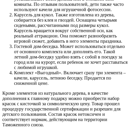
комнаты. По отзывам пользователей, дети также часто
используют качели для игрушечной фотосессии.
Карусель для кукол. Также изготовлена из дерева,
собирается без клея и гвоздей. Оснащена четырьмя
сиденьями, рассчитанными под размеры кукол.
Карусель вращается вокруг собственной оси, как
реальный аттракцион. Она поможет разнообразить
игровой сюжет, добавить в него элементы праздника.
Гостевой дом-беседка. Может использоваться отдельно
от основного комплекта или дополнять его. Такой
летний дом-беседку удобно взять с собой в поездку за
город или на курорт, если ребенок не хочет расставаться
с любимой игрушкой.
Комплект «Выгодный». Включает сразу три элемента –
качели, карусель, летнюю беседку. Продается по
сниженной цене.
Кроме элементов из натурального дерева, в качестве
дополнения к главному подарку можно приобрести набор
красок с кисточкой за символическую цену. Товар прошел
процедуру государственной сертификации и разрешен для
детского пользования. Состав красок нетоксичен и
соответствует нормам, действующим на территории
Таможенного союза.