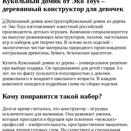
Кукольный домик от Эко Toys –
деревянный конструктор для девочек
Кукольный домик из дерева
от Эко Toys изготавливает известный российский
производитель детских игрушек. Компания специализируется
на выпуске развивающих конструкторов, паззлов, настольных
игр и наборов для творчества. В основе всех изделий –
экологически чистые материалы природного происхождения:
натуральная древесина, бумага, безопасные красители.
Купить Кукольный домик из дерева – универсальное решение
при выборе подарка. Он предназначен для детей старше 3-х
лет, но по факту пользуется популярностью у девочек
дошкольного и младшего школьного возраста. В каждом
комплекте находится подробная схема по сборке изделия.
Кому понравится такой набор?
Долгое время считалось, что конструктор – игрушка
исключительно для мальчиков. Она развивает умения,
которые пригодятся в будущем при освоении «мужских»
профессий – изобретательность, пространственное мышление,
навык чтения готовых схем. Но существует и специальная