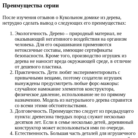
Преимущества серии
После изучения отзывов о Кукольном домике из дерева,
нетрудно сделать вывод о следующих его преимуществах:
Экологичность. Дерево – природный материал, не
оказывающий негативного воздействия на организм
человека. Для его окрашивания применяются
нетоксичные составы, имеющие сертификаты
безопасности. Кроме того, производство игрушек из
дерева не наносит вреда окружающей среде, в отличие
от дешевого пластика.
Практичность. Дети любят экспериментировать с
привычными вещами, поэтому создатели игрушек
вынуждены предусмотреть любые форс-мажоры:
случайное намокание элементов конструктора,
физическое давление, использование не по прямому
назначению. Модель из натурального дерева справится
со всеми этими обстоятельствами.
Долговечность. Преимущество следует из предыдущего
пункта: древесина твердых пород служит несколько
десятков лет. Если в семье несколько детей, деревянный
конструктор может использоваться ими по очереди.
Естественность. Большая часть деталей для игрушечного