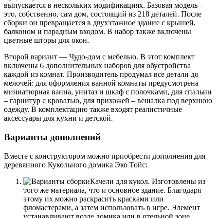
выпускается в нескольких модификациях. Базовая модель –
это, собственно, сам дом, состоящий из 218 деталей. После
сборки он превращается в двухэтажное здание с крышей,
балконом и парадным входом. В набор также включены
цветные шторы для окон.
Второй вариант — Чудо-дом с мебелью. В этот комплект
включены 6 дополнительных наборов для обустройства
каждой из комнат. Производитель продумал все детали до
мелочей: для оформления ванной комнаты предусмотрена
миниатюрная ванна, унитаз и шкаф с полочками, для спальни
– гарнитур с кроватью, для прихожей – вешалка под верхнюю
одежду. В комплектацию также входят реалистичные
аксессуары для кухни и детской.
Варианты дополнений
Вместе с конструктором можно приобрести дополнения для
деревянного Кукольного домика Эко Тойс:
Качели для кукол. Изготовлены из
того же материала, что и основное здание. Благодаря
этому их можно раскрасить красками или
фломастерами, а затем использовать в игре. Элемент
устанавливают возле домика или в отельной зоне