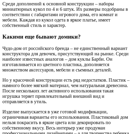
Среди дополнений к основной конструкции – наборы
миниатюрных кукол по 4 и 6 штук. Их размеры подобраны в
соответствии с габаритами игрового дома, его комнат и
мебели. Каждая из кукол одета в яркое платье, имеет
собственный стиль и характер.
Какими еще бывают домики?
Чудо-дом от российского бренда – не единственный вариант
конструктора для девочек, присутствующий на рынке. Среди
наиболее известных аналогов – дом куклы Барби. Он
изготавливается из цветного пластика, дополняется
множеством аксессуаров, мебели и съемных деталей.
Но у красочной конструкции есть ряд недостатков. Пластик –
намного более мягкий материал, чем натуральная древесина.
После нескольких лет активного использования такая
игрушка теряет привлекательный внешний вид и
отправляется в утиль.
Изделие выпускается в уже готовой модификации,
ограничивая варианты его использования. Пластиковый дом
нельзя покрасить в яркие цвета или декорировать по
собственному вкусу. Весь интерьер уже продуман
профессиональными дизайнерами – а для творчества ребенка