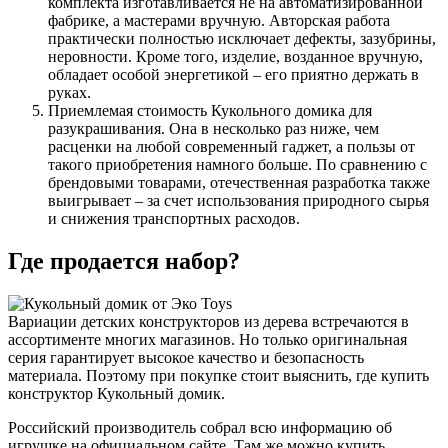
комплекта изготавливается не на автоматизированной
фабрике, а мастерами вручную. Авторская работа
практически полностью исключает дефекты, зазубрины,
неровности. Кроме того, изделие, возданное вручную,
обладает особой энергетикой – его приятно держать в
руках.
Приемлемая стоимость Кукольного домика для
разукрашивания. Она в несколько раз ниже, чем
расценки на любой современный гаджет, а пользы от
такого приобретения намного больше. По сравнению с
брендовыми товарами, отечественная разработка также
выигрывает – за счет использования природного сырья
и снижения транспортных расходов.
Где продается набор?
Вариации детских конструкторов из дерева встречаются в
ассортименте многих магазинов. Но только оригинальная
серия гарантирует высокое качество и безопасность
материала. Поэтому при покупке стоит выяснить, где купить
конструктор Кукольный домик.
Российский производитель собрал всю информацию об
игрушке на официальном сайте. Там же можно купить