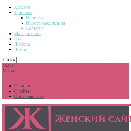
Красота
Здоровье
Новости
Новости медицины
События
Материнство
Еда
Любовь
Диета
Поиск
16.9
C
Москва
Главная
О сайте
Обратная связь