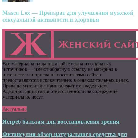
Mascu Lex — Препарат для улучшения мужской
сексуальной активности и здоровья
Все материалы на данном сайте взяты из открытых
источников — имеют обратную ссылку на материал в
интернете или присланы посетителями сайта и
предоставляются исключительно в ознакомительных целях.
Права на материалы принадлежат их владельцам.
Администрация сайта ответственности за содержание
материала не несет.
Актуально
Ястреб бальзам для восстановления зрения
Фитонсулин обзор натурального средства для