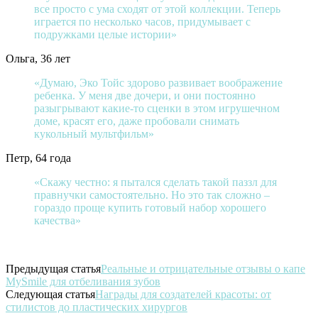
все просто с ума сходят от этой коллекции. Теперь
играется по несколько часов, придумывает с
подружками целые истории»
Ольга, 36 лет
«Думаю, Эко Тойс здорово развивает воображение
ребенка. У меня две дочери, и они постоянно
разыгрывают какие-то сценки в этом игрушечном
доме, красят его, даже пробовали снимать
кукольный мультфильм»
Петр, 64 года
«Скажу честно: я пытался сделать такой паззл для
правнучки самостоятельно. Но это так сложно –
гораздо проще купить готовый набор хорошего
качества»
Предыдущая статья
Реальные и отрицательные отзывы о капе
MySmile для отбеливания зубов
Следующая статья
Награды для создателей красоты: от
стилистов до пластических хирургов