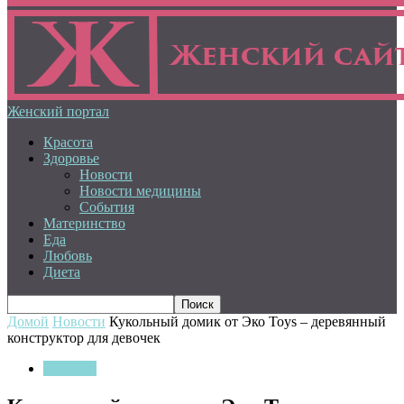
Женский портал
Красота
Здоровье
Новости
Новости медицины
События
Материнство
Еда
Любовь
Диета
Домой
Новости
Кукольный домик от Эко Toys – деревянный
конструктор для девочек
Новости