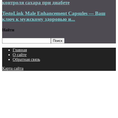
контроля сахара при диабете
TestoLink Male Enhancement Capsules — Ваш
ключ к мужскому здоровью и...
Найти
Главная
О сайте
Обратная связь
Карта сайта