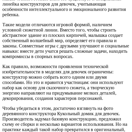
линейка конструкторов для девочек, учитывающая
особенности интеллектуального и эмоционального развития
ребенка.
Такие модели отличаются игровой формой, наличием
условной сюжетной линии. Вместо того, чтобы строить
абстрактное здание из плоских кирпичей, малышка создает
собственный волшебный мир, определяет его правила и
законы. Совместные игры с друзьями улучшают и социальные
навыки: вместе дети учатся решать сложные задачи, находить
компромиссы в спорных вопросах.
Как правило, возможности проявления технической
изобретательности в моделях для девочек ограничены:
конструктор можно собрать всего одним или двумя
способами. Но это и нравится участницам: они используют
набор как основу для сказочного сюжета, а творческую
энергию направляют на придумывание мелких деталей,
декорирования, создания характеров персонажей.
Чтобы убедиться в этом, достаточно взглянуть на фото
деревянного конструктора Кукольный домик для девочек.
Производитель задумал базовую конструкцию, предложил
схему ее сборки и несколько вариантов использования. Но на
практике каждый такой набор превратился в оригинальный,