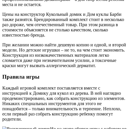
места и не остается.
Цены на конструктор Кукольный домик и Дом куклы Барби
также разнятся. Брендированный комплект стоит в несколько
раз дороже, чем отечественный товар. При этом разница в
стоимости объясняется не столько качеством, сколько
известностью бренда.
При желании можно найти дешевую копию и одной, и второй
модели. Но детские игрушки – не то, на чем стоит экономить.
Конструкция из низкокачественных материалов легко
сломается даже при незначительном усилии, а токсичные
краски могут вызвать аллергический дерматит.
Правила игры
Каждый игровой комплект поставляется вместе с
инструкцией к Домику для кукол из дерева. В ней наглядно
продемонстрировано, как собрать конструкцию из элементов.
Никаких специальных инструментов для этого не
понадобится – только внимательность и терпение. Неплохо,
если первый раз собрать конструкцию ребенку помогут
родители.
Но на этапе сборки игры с набором не