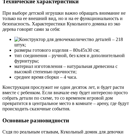
Технические характеристики
При выборе детской игрушки важно обращать внимание не
только на ее внешний вид, но и на ее функциональность и
безопасность. Характеристики Кукольного домика из эко
дерева говорят сами за себя:
количество деталей – 218
штук;
размеры готового изделия – 80х45х30 см;
тип соединения – ручной, без клея и дополнительной
фурнитуры;
материал изготовления – натуральная древесина с
высокой степенью прочности;
среднее время сборки – 4 часа.
Конструкция прослужит не один десяток лет, и будет расти
вместе с ребенком. Если вначале ему будет интересно просто
собрать детали по схеме, то со временем игровой дом
превратится в центральное место в комнате – арену, где будут
происходить сказочные события.
Основные разновидности
Судя по реальным отзывам, Кукольный домик для девочки