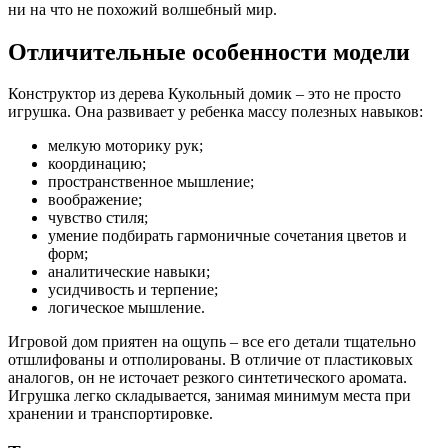
ни на что не похожий волшебный мир.
Отличительные особенности модели
Конструктор из дерева Кукольный домик – это не просто
игрушка. Она развивает у ребенка массу полезных навыков:
мелкую моторику рук;
координацию;
пространственное мышление;
воображение;
чувство стиля;
умение подбирать гармоничные сочетания цветов и
форм;
аналитические навыки;
усидчивость и терпение;
логическое мышление.
Игровой дом приятен на ощупь – все его детали тщательно
отшлифованы и отполированы. В отличие от пластиковых
аналогов, он не источает резкого синтетического аромата.
Игрушка легко складывается, занимая минимум места при
хранении и транспортировке.