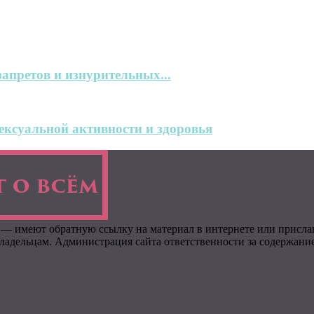
запретов и изнурительных...
ксуальной активности и здоровья
 — имеют обратную ссылку на материал в интернете или присла
адельцам. Администрация сайта ответственности за содержание 