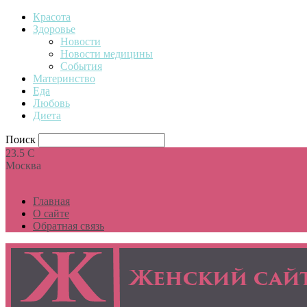
Красота
Здоровье
Новости
Новости медицины
События
Материнство
Еда
Любовь
Диета
Поиск
23.5
C
Москва
Главная
О сайте
Обратная связь