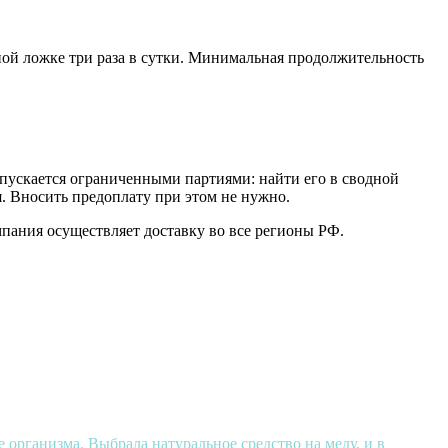
ой ложке три раза в сутки. Минимальная продолжительность
ыпускается ограниченными партиями: найти его в сводной
. Вносить предоплату при этом не нужно.
мпания осуществляет доставку во все регионы РФ.
е организма. Выбрала натуральное средство на меду, и в