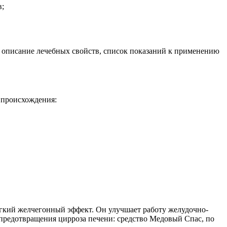
в;
е описание лечебных свойств, список показаний к применению
 происхождения:
егкий желчегонный эффект. Он улучшает работу желудочно-
 предотвращения цирроза печени: средство Медовый Спас, по