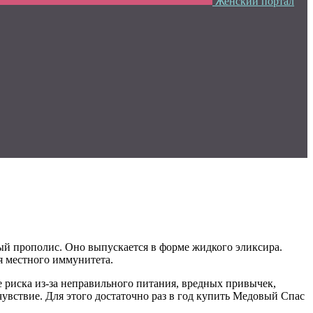
Женский портал
ый прополис. Оно выпускается в форме жидкого эликсира.
я местного иммунитета.
е риска из-за неправильного питания, вредных привычек,
увствие. Для этого достаточно раз в год купить Медовый Спас