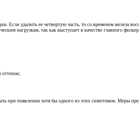
и. Если удалить ее четвертую часть, то со временем железа вос
еским нагрузкам, так как выступает в качестве главного фильтр
 оттенок;
ть при появлении хотя бы одного из этих симптомов. Меры пре