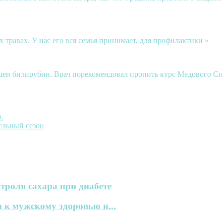
травах. У нас его вся семья принимает, для профилактики »
шен билирубин. Врач порекомендовал пропить курс Медового Спас
.
ельный сезон
троля сахара при диабете
 к мужскому здоровью и...