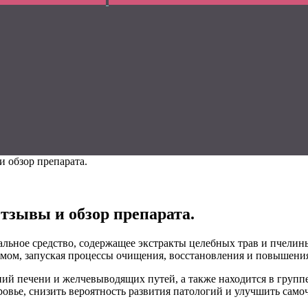
 обзор препарата.
тзывы и обзор препарата.
альное средство, содержащее экстракты целебных трав и пчелин
измом, запуская процессы очищения, восстановления и повышени
аний печени и желчевыводящих путей, а также находится в групп
вье, снизить вероятность развития патологий и улучшить самоч