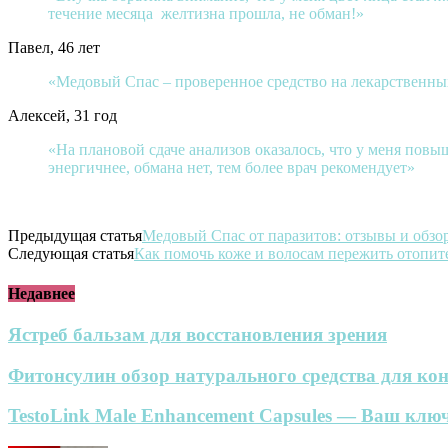
течение месяца желтизна прошла, не обман!»
Павел, 46 лет
«Медовый Спас – проверенное средство на лекарственных 
Алексей, 31 год
«На плановой сдаче анализов оказалось, что у меня повы
энергичнее, обмана нет, тем более врач рекомендует»
Предыдущая статья
Медовый Спас от паразитов: отзывы и обзор
Следующая статья
Как помочь коже и волосам пережить отопит
Недавнее
Ястреб бальзам для восстановления зрения
Фитонсулин обзор натурального средства для кон
TestoLink Male Enhancement Capsules — Ваш ключ