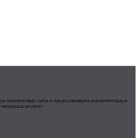
ны посетителями сайта и предоставляются исключительно в
материала не несет.