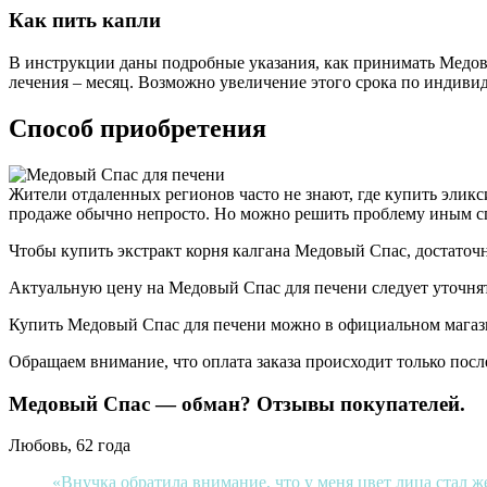
Как пить капли
В инструкции даны подробные указания, как принимать Медовы
лечения – месяц. Возможно увеличение этого срока по индиви
Способ приобретения
Жители отдаленных регионов часто не знают, где купить элик
продаже обычно непросто. Но можно решить проблему иным спо
Чтобы купить экстракт корня калгана Медовый Спас, достаточн
Актуальную цену на Медовый Спас для печени следует уточнят
Купить Медовый Спас для печени можно в официальном магаз
Обращаем внимание, что оплата заказа происходит только посл
Медовый Спас — обман? Отзывы покупателей.
Любовь, 62 года
«Внучка обратила внимание, что у меня цвет лица стал же