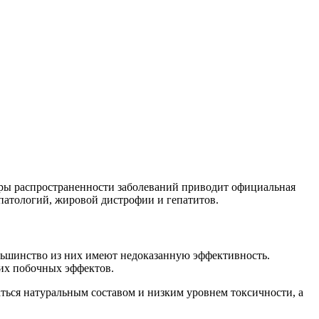
фры распространенности заболеваний приводит официальная
 патологий, жировой дистрофии и гепатитов.
льшинство из них имеют недоказанную эффективность.
гих побочных эффектов.
ться натуральным составом и низким уровнем токсичности, а