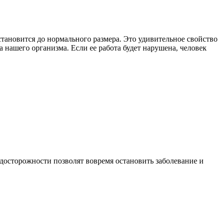
становится до нормального размера. Это удивительное свойство
а нашего организма. Если ее работа будет нарушена, человек
досторожности позволят вовремя остановить заболевание и