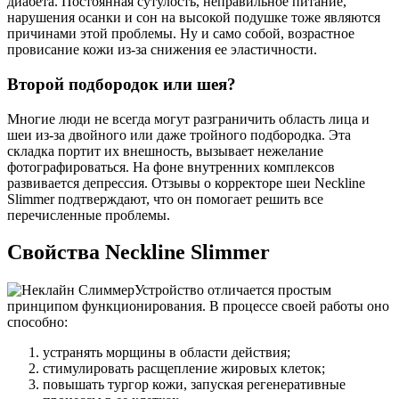
диабета. Постоянная сутулость, неправильное питание,
нарушения осанки и сон на высокой подушке тоже являются
причинами этой проблемы. Ну и само собой, возрастное
провисание кожи из-за снижения ее эластичности.
Второй подбородок или шея?
Многие люди не всегда могут разграничить область лица и
шеи из-за двойного или даже тройного подбородка. Эта
складка портит их внешность, вызывает нежелание
фотографироваться. На фоне внутренних комплексов
развивается депрессия. Отзывы о корректоре шеи Neckline
Slimmer подтверждают, что он помогает решить все
перечисленные проблемы.
Свойства Neckline Slimmer
Устройство отличается простым
принципом функционирования. В процессе своей работы оно
способно:
устранять морщины в области действия;
стимулировать расщепление жировых клеток;
повышать тургор кожи, запуская регенеративные