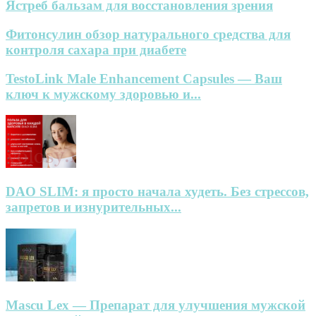
Ястреб бальзам для восстановления зрения
Фитонсулин обзор натурального средства для
контроля сахара при диабете
TestoLink Male Enhancement Capsules — Ваш
ключ к мужскому здоровью и...
DAO SLIM: я просто начала худеть. Без стрессов,
запретов и изнурительных...
Mascu Lex — Препарат для улучшения мужской