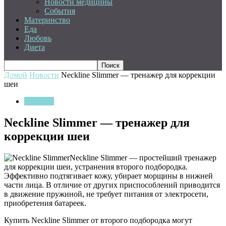
Новости медицины
События
Материнство
Еда
Любовь
Диета
Домой
Новости
Neckline Slimmer — тренажер для коррекции
шеи
Новости
Neckline Slimmer — тренажер для
коррекции шеи
Neckline Slimmer — простейший тренажер
для коррекции шеи, устранения второго подбородка.
Эффективно подтягивает кожу, убирает морщины в нижней
части лица. В отличие от других приспособлений приводится
в движение пружиной, не требует питания от электросети,
приобретения батареек.
Купить Neckline Slimmer от второго подбородка могут