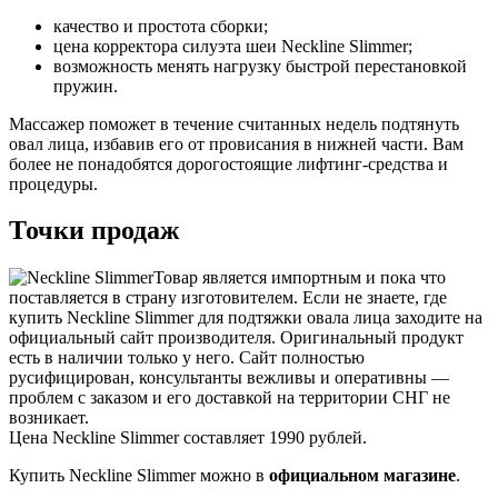
качество и простота сборки;
цена корректора силуэта шеи Neckline Slimmer;
возможность менять нагрузку быстрой перестановкой
пружин.
Массажер поможет в течение считанных недель подтянуть
овал лица, избавив его от провисания в нижней части. Вам
более не понадобятся дорогостоящие лифтинг-средства и
процедуры.
Точки продаж
Товар является импортным и пока что
поставляется в страну изготовителем. Если не знаете, где
купить Neckline Slimmer для подтяжки овала лица заходите на
официальный сайт производителя. Оригинальный продукт
есть в наличии только у него. Сайт полностью
русифицирован, консультанты вежливы и оперативны —
проблем с заказом и его доставкой на территории СНГ не
возникает.
Цена Neckline Slimmer составляет 1990 рублей.
Купить Neckline Slimmer можно в
официальном магазине
.