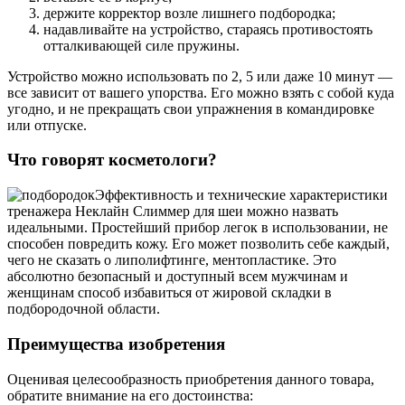
держите корректор возле лишнего подбородка;
надавливайте на устройство, стараясь противостоять
отталкивающей силе пружины.
Устройство можно использовать по 2, 5 или даже 10 минут —
все зависит от вашего упорства. Его можно взять с собой куда
угодно, и не прекращать свои упражнения в командировке
или отпуске.
Что говорят косметологи?
Эффективность и технические характеристики
тренажера Неклайн Слиммер для шеи можно назвать
идеальными. Простейший прибор легок в использовании, не
способен повредить кожу. Его может позволить себе каждый,
чего не сказать о липолифтинге, ментопластике. Это
абсолютно безопасный и доступный всем мужчинам и
женщинам способ избавиться от жировой складки в
подбородочной области.
Преимущества изобретения
Оценивая целесообразность приобретения данного товара,
обратите внимание на его достоинства: