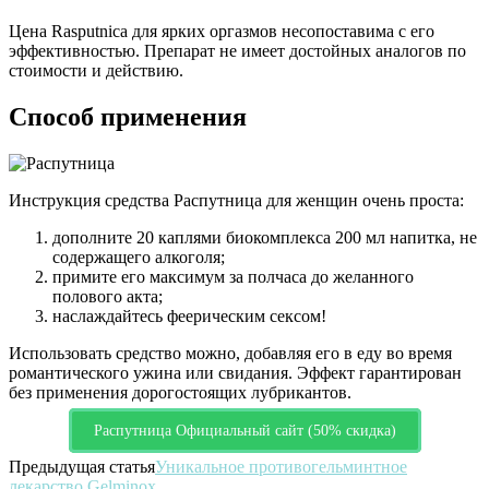
Цена Rasputnica для ярких оргазмов несопоставима с его
эффективностью. Препарат не имеет достойных аналогов по
стоимости и действию.
Способ применения
Инструкция средства Распутница для женщин очень проста:
дополните 20 каплями биокомплекса 200 мл напитка, не
содержащего алкоголя;
примите его максимум за полчаса до желанного
полового акта;
наслаждайтесь феерическим сексом!
Использовать средство можно, добавляя его в еду во время
романтического ужина или свидания. Эффект гарантирован
без применения дорогостоящих лубрикантов.
Распутница Официальный сайт (50% скидка)
Предыдущая статья
Уникальное противогельминтное
лекарство Gelminox