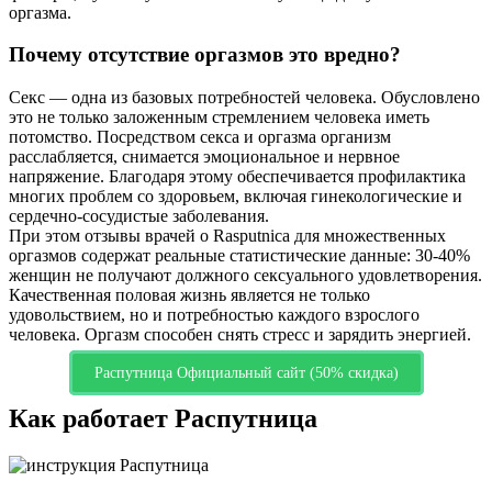
оргазма.
Почему отсутствие оргазмов это вредно?
Секс — одна из базовых потребностей человека. Обусловлено
это не только заложенным стремлением человека иметь
потомство. Посредством секса и оргазма организм
расслабляется, снимается эмоциональное и нервное
напряжение. Благодаря этому обеспечивается профилактика
многих проблем со здоровьем, включая гинекологические и
сердечно-сосудистые заболевания.
При этом отзывы врачей о Rasputnica для множественных
оргазмов содержат реальные статистические данные: 30-40%
женщин не получают должного сексуального удовлетворения.
Качественная половая жизнь является не только
удовольствием, но и потребностью каждого взрослого
человека. Оргазм способен снять стресс и зарядить энергией.
Распутница Официальный сайт (50% скидка)
Как работает Распутница