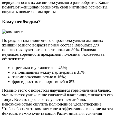
вернувшегося в их жизни сексуального разнообразия. Капли
помогают женщинам расширять свои интимные горизонты,
ощущать новые формы оргазма.
Кому необходим?
По результатам анонимного опроса сексуально активных
женщин разного возраста прием состава Rasputnica для
повышения чувствительности показан 89%. Половая
неудовлетворенность прекрасной половины человечества
объясняется:
стрессами и усталостью в 45%;
непониманием между партнерами в 31%;
закомплексованностью в 16%;
фригидностью и аноргазмией в 8%.
Помимо этого с возрастом нарушается гормональный баланс,
уменьшается увлажнение слизистой влагалища, снижается его
тонус. Все это проявляется угнетением либидо,
невозможностью ощутить полноценное удовлетворение.
Чтобы обеспечить комплексное и эффективное влияние на эти
факторы, нужно купить капли Распутница для усиления