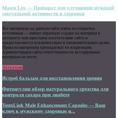
Mascu Lex — Препарат для улучшения мужской
сексуальной активности и здоровья
Все материалы на данном сайте взяты из открытых
источников — имеют обратную ссылку на материал в
интернете или присланы посетителями сайта и
предоставляются исключительно в ознакомительных целях.
Права на материалы принадлежат их владельцам.
Администрация сайта ответственности за содержание
материала не несет.
Актуально
Ястреб бальзам для восстановления зрения
Фитонсулин обзор натурального средства для
контроля сахара при диабете
TestoLink Male Enhancement Capsules — Ваш
ключ к мужскому здоровью и...