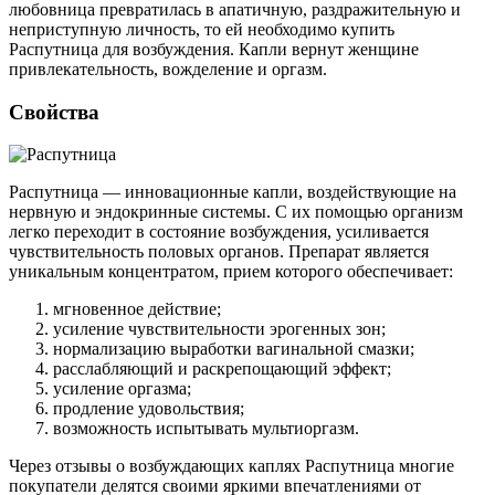
любовница превратилась в апатичную, раздражительную и
неприступную личность, то ей необходимо купить
Распутница для возбуждения. Капли вернут женщине
привлекательность, вожделение и оргазм.
Свойства
Распутница — инновационные капли, воздействующие на
нервную и эндокринные системы. С их помощью организм
легко переходит в состояние возбуждения, усиливается
чувствительность половых органов. Препарат является
уникальным концентратом, прием которого обеспечивает:
мгновенное действие;
усиление чувствительности эрогенных зон;
нормализацию выработки вагинальной смазки;
расслабляющий и раскрепощающий эффект;
усиление оргазма;
продление удовольствия;
возможность испытывать мультиоргазм.
Через отзывы о возбуждающих каплях Распутница многие
покупатели делятся своими яркими впечатлениями от