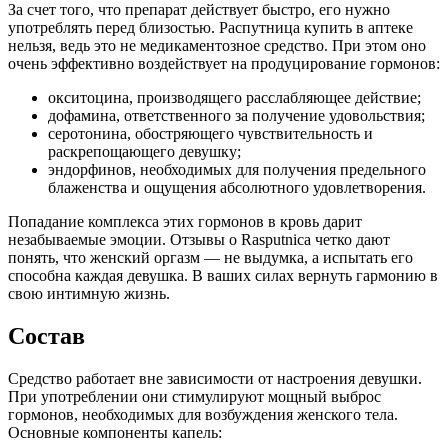
За счет того, что препарат действует быстро, его нужно
употреблять перед близостью. Распутница купить в аптеке
нельзя, ведь это не медикаментозное средство. При этом оно
очень эффективно воздействует на продуцирование гормонов:
окситоцина, производящего расслабляющее действие;
дофамина, ответственного за получение удовольствия;
серотонина, обостряющего чувствительность и
раскрепощающего девушку;
эндорфинов, необходимых для получения предельного
блаженства и ощущения абсолютного удовлетворения.
Попадание комплекса этих гормонов в кровь дарит
незабываемые эмоции. Отзывы о Rasputnica четко дают
понять, что женский оргазм — не выдумка, а испытать его
способна каждая девушка. В ваших силах вернуть гармонию в
свою интимную жизнь.
Состав
Средство работает вне зависимости от настроения девушки.
При употреблении они стимулируют мощный выброс
гормонов, необходимых для возбуждения женского тела.
Основные компоненты капель: