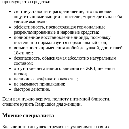
преимущества средства:
снятие усталости и раскрепощение, что позволяет
ощутить новые эмоции в постели, «примерить на себя
свежие амплуа»;
эффективность, превосходящая гормональные,
разрекламированные и народные средства;
полноценное восстановление либидо, поскольку
постепенно нормализуется гормональный фон;
возможность применения любой девушкой, достигшей
18-ти лет;
безопасность, объясняемая абсолютно натуральным
составом;
отсутствие негативного влияния на ЖКТ, печень и
почки;
наличие сертификатов качества;
не вызывает привыкания;
быстрое действие.
Если вам нужно вернуть полноту интимной близости,
спешите купить Rasputnica для женщин.
Мнение специалиста
Большинство девушек стремиться умалчивать о своих