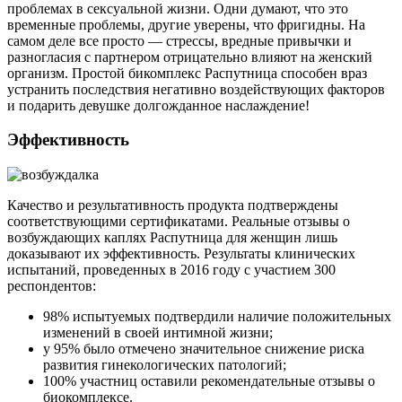
проблемах в сексуальной жизни. Одни думают, что это
временные проблемы, другие уверены, что фригидны. На
самом деле все просто — стрессы, вредные привычки и
разногласия с партнером отрицательно влияют на женский
организм. Простой бикомплекс Распутница способен враз
устранить последствия негативно воздействующих факторов
и подарить девушке долгожданное наслаждение!
Эффективность
Качество и результативность продукта подтверждены
соответствующими сертификатами. Реальные отзывы о
возбуждающих каплях Распутница для женщин лишь
доказывают их эффективность. Результаты клинических
испытаний, проведенных в 2016 году с участием 300
респондентов:
98% испытуемых подтвердили наличие положительных
изменений в своей интимной жизни;
у 95% было отмечено значительное снижение риска
развития гинекологических патологий;
100% участниц оставили рекомендательные отзывы о
биокомплексе.