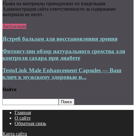
Права на материалы принадлежат их владельцам.
Администрация сайта ответственности за содержание
материала не несет.
Актуально
Ястреб бальзам для восстановления зрения
Фитонсулин обзор натурального средства для
контроля сахара при диабете
TestoLink Male Enhancement Capsules — Ваш
ключ к мужскому здоровью и...
Найти
Главная
О сайте
Обратная связь
Карта сайта