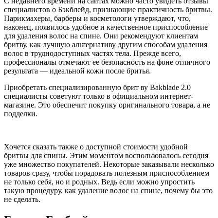
С недавнего времени на сайтах можно часто увидеть отзывы
специалистов о Бэкблейд, признающие практичность бритвы.
Парикмахеры, барберы и косметологи утверждают, что,
наконец, появилось удобное и качественное приспособление
для удаления волос на спине. Они рекомендуют клиентам
бритву, как лучшую альтернативу другим способам удаления
волос в труднодоступных частях тела. Прежде всего,
профессионалы отмечают ее безопасность на фоне отличного
результата — идеальной кожи после бритья.
Приобретать специализированную брит ву Bakblade 2.0
специалисты советуют только в официальном интернет-
магазине. Это обеспечит покупку оригинального товара, а не
подделки.
Хочется сказать также о доступной стоимости удобной
бритвы для спины. Этим моментом воспользовалось сегодня
уже множество покупателей. Некоторые заказывали несколько
товаров сразу, чтобы порадовать полезным приспособлением
не только себя, но и родных. Ведь если можно упростить
такую процедуру, как удаление волос на спине, почему бы это
не сделать.