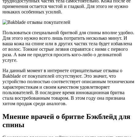
труднодоступных частях тела самостоятельно. Кожа после ее
применения остается чистой и гладкой. Для этого не нужно
никаких особенных усилий.
Пользоваться специальной бритвой для спины вполне удобно.
Для этого нужно всего лишь потратить несколько минут. И
ваша кожа на спине или в других частях тела будет избавлена
от волос. Тонкие острые лезвия справятся с ними с первого
раза. А вам не придется просить кого-либо о деликатной
услуге.
На данный момент в интернете отрицательные отзывы о
Bakblade от покупателей отсутствуют. Это значит, что
устройство полностью соответствует описанным техническим
характеристикам и своим качеством удовлетворяет
пользователей. В последнее время инновационная бритва
стала востребованным товаром. В этом году она признана
хитом продаж среди аналогов.
Мнение врачей о бритве Бэкблейд для
спины