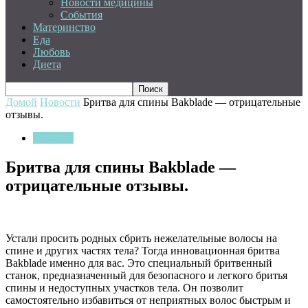
Новости медицины
События
Материнство
Еда
Любовь
Диета
Домой
Новости
Бритва для спины Bakblade — отрицательные
отзывы.
Новости
Бритва для спины Bakblade —
отрицательные отзывы.
Устали просить родных сбрить нежелательные волосы на
спине и других частях тела? Тогда инновационная бритва
Bakblade именно для вас. Это специальный бритвенный
станок, предназначенный для безопасного и легкого бритья
спины и недоступных участков тела. Он позволит
самостоятельно избавиться от неприятных волос быстрым и