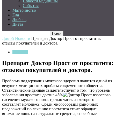
Новости медицины
События
Материнство
Еда
Любовь
Диета
Домой
Новости
Препарат Доктор Прост от простатита:
отзывы покупателей и доктора.
Новости
Препарат Доктор Прост от простатита:
отзывы покупателей и доктора.
Проблема поддержания мужского здоровья является одной из
ведущих медицинских проблем современного общества.
Статистические данные свидетельствуют о том, что уровень
заболевания простаты достиг 45%
взрослого
населения мужского пола, третью часть из которого
составляет молодежь. Среди многообразия рыночных
предложений по лечению простатита стоит обращать
внимание лишь на натуральные средства, способные