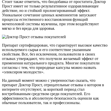
Стоит также отметить, что биодобавка от простатита Доктор
Прост имеет не только результативное оздоравливающее
действие, но и стойкий пролонгированный эффект.
Уникальное сочетание ценных компонентов запускают
процессы естественного восстановления функций
мочеполовой системы мужчины, при этом воздействуют
мягко и без вреда для здоровья.
Препарат сертифицирован, что гарантирует высокое качество
используемого сырья и его соответствие указанным
свойствам. Все, без исключения, пользователи в своих
отзывах утверждают, что получили желаемый эффект от
применения натурального продукта. Многие покупатели
согласны с тем, что природные капсулы можно назвать
«эликсиром молодости».
На данный момент можно с уверенностью сказать, что
препарат Доктор Прост, отрицательные отзывы о котором в
интернете отсутствуют, за короткий период стал
востребованным средством среди покупателей. Его
эффективность и абсолютную безопасность оценили как
обычные пользователи, так и профессионалы.