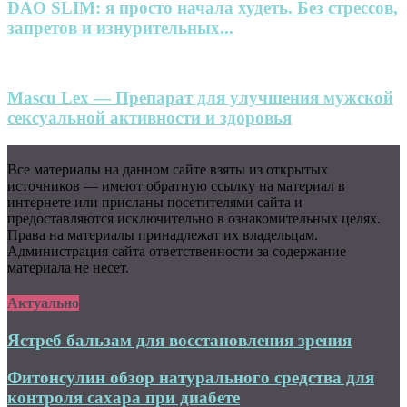
DAO SLIM: я просто начала худеть. Без стрессов,
запретов и изнурительных...
Mascu Lex — Препарат для улучшения мужской
сексуальной активности и здоровья
Все материалы на данном сайте взяты из открытых
источников — имеют обратную ссылку на материал в
интернете или присланы посетителями сайта и
предоставляются исключительно в ознакомительных целях.
Права на материалы принадлежат их владельцам.
Администрация сайта ответственности за содержание
материала не несет.
Актуально
Ястреб бальзам для восстановления зрения
Фитонсулин обзор натурального средства для
контроля сахара при диабете