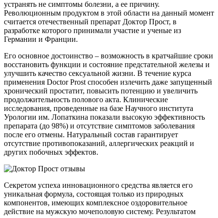
устранять не симптомы болезни, а ее причину.
Революционным продуктом в этой области на данный момент
считается отечественный препарат Доктор Прост, в
разработке которого принимали участие и ученые из
Германии и Франции.
Его основное достоинство – возможность в кратчайшие сроки
восстановить функции и состояние предстательной железы и
улучшить качество сексуальной жизни. В течение курса
применения Doctor Prost способен излечить даже запущенный
хронический простатит, повысить потенцию и увеличить
продолжительность полового акта. Клинические
исследования, проведенные на базе Научного института
Урологии им. Лопаткина показали высокую эффективность
препарата (до 98%) и отсутствие симптомов заболевания
после его отмены. Натуральный состав гарантирует
отсутствие противопоказаний, аллергических реакций и
других побочных эффектов.
Секретом успеха инновационного средства является его
уникальная формула, состоящая только из природных
компонентов, имеющих комплексное оздоровительное
действие на мужскую мочеполовую систему. Результатом