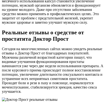
месячного использования капсул становится увеличение
потенции, мужской организм обновляется и функционирует
на уровне молодого. Даже при отсутствии заболевания
средство можно применять в профилактических целях. Это
защитит от проблем с предстательной железой, укрепит
мужское здоровье и заметно улучшит мужскую силу.
Реальные отзывы о средстве от
простатита Доктор Прост
Сегодня на многочисленных сайтах можно увидеть реальные
отзывы о Доктор Прост от благодарных покупателей.
Мужчины различной возрастной категории пишут, что
видимые улучшения функционирования простаты
начинаются уже через две недели использования препарата. А
после курсового приема происходит полное восстановление
потенции, увеличение длительности сексуального контакта и
устранение всех неприятных симптомов простатита.
Проходят боли и рези в паху и пояснице, нормализуется
мочеиспускание, стабилизируется эрекция, качество секса
улучшается.