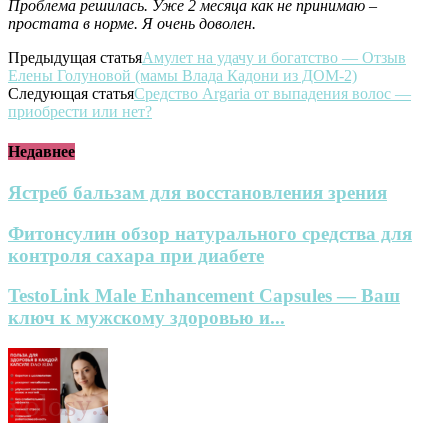
Проблема решилась. Уже 2 месяца как не принимаю –
простата в норме. Я очень доволен.
Предыдущая статья
Амулет на удачу и богатство — Отзыв
Елены Голуновой (мамы Влада Кадони из ДОМ-2)
Следующая статья
Средство Argaria от выпадения волос —
приобрести или нет?
Недавнее
Ястреб бальзам для восстановления зрения
Фитонсулин обзор натурального средства для
контроля сахара при диабете
TestoLink Male Enhancement Capsules — Ваш
ключ к мужскому здоровью и...