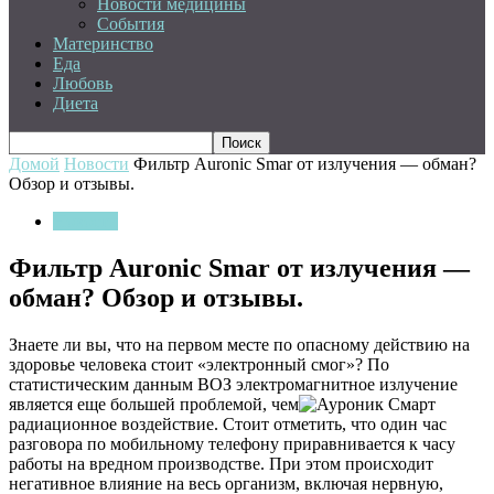
Новости медицины
События
Материнство
Еда
Любовь
Диета
Домой
Новости
Фильтр Auronic Smar от излучения — обман?
Обзор и отзывы.
Новости
Фильтр Auronic Smar от излучения —
обман? Обзор и отзывы.
Знаете ли вы, что на первом месте по опасному действию на
здоровье человека стоит «электронный смог»? По
статистическим данным ВОЗ электромагнитное излучение
является еще большей проблемой, чем
радиационное воздействие. Стоит отметить, что один час
разговора по мобильному телефону приравнивается к часу
работы на вредном производстве. При этом происходит
негативное влияние на весь организм, включая нервную,