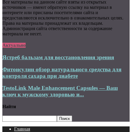
Все материалы на данном сайте взяты из открытых
источников — имеют обратную ссылку на материал в
интернете или присланы посетителями сайта и
предоставляются исключительно в ознакомительных целях.
Права на материалы принадлежат их владельцам.
Администрация сайта ответственности за содержание
материала не несет.
Актуально
Ястреб бальзам для восстановления зрения
Фитонсулин обзор натурального средства для
контроля сахара при диабете
TestoLink Male Enhancement Capsules — Ваш
ключ к мужскому здоровью и...
Найти
Главная