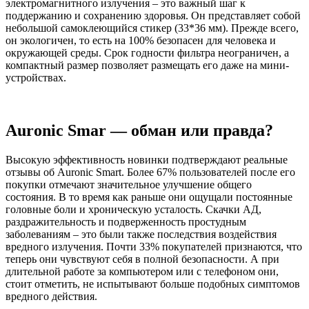
электромагнитного излучения – это важный шаг к
поддержанию и сохранению здоровья. Он представляет собой
небольшой самоклеющийся стикер (33*36 мм). Прежде всего,
он экологичен, то есть на 100% безопасен для человека и
окружающей среды. Срок годности фильтра неограничен, а
компактный размер позволяет размещать его даже на мини-
устройствах.
Auronic Smar — обман или правда?
Высокую эффективность новинки подтверждают реальные
отзывы об Auronic Smart. Более 67% пользователей после его
покупки отмечают значительное улучшение общего
состояния. В то время как раньше они ощущали постоянные
головные боли и хроническую усталость. Скачки АД,
раздражительность и подверженность простудным
заболеваниям – это были также последствия воздействия
вредного излучения. Почти 33% покупателей признаются, что
теперь они чувствуют себя в полной безопасности. А при
длительной работе за компьютером или с телефоном они,
стоит отметить, не испытывают больше подобных симптомов
вредного действия.