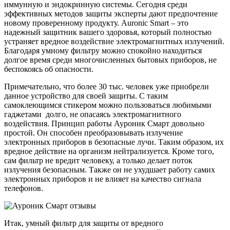
иммунную и эндокринную системы. Сегодня среди
эффективных методов защиты эксперты дают предпочтение
новому проверенному продукту. Auronic Smart – это
надежный защитник вашего здоровья, который полностью
устраняет вредное воздействие электромагнитных излучений.
Благодаря умному фильтру можно спокойно находиться
долгое время среди многочисленных бытовых приборов, не
беспокоясь об опасности.
Примечательно, что более 30 тыс. человек уже приобрели
данное устройство для своей защиты. С таким
самоклеющимся стикером можно пользоваться любимыми
гаджетами долго, не опасаясь электромагнитного
воздействия. Принцип работы Ауроник Смарт довольно
простой. Он способен преобразовывать излучение
электронных приборов в безопасные лучи. Таким образом, их
вредное действие на организм нейтрализуется. Кроме того,
сам фильтр не вредит человеку, а только делает поток
излучения безопасным. Также он не ухудшает работу самих
электронных приборов и не влияет на качество сигнала
телефонов.
Итак, умный фильтр для защиты от вредного