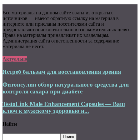
Все материалы на данном сайте взяты из открытых
источников — имеют обратную ссылку на материал в
интернете или присланы посетителями сайта и
предоставляются исключительно в ознакомительных целях.
Права на материалы принадлежат их владельцам.
Администрация сайта ответственности за содержание
материала не несет.
Актуально
Ястреб бальзам для восстановления зрения
Фитонсулин обзор натурального средства для
контроля сахара при диабете
TestoLink Male Enhancement Capsules — Ваш
ключ к мужскому здоровью и...
Найти