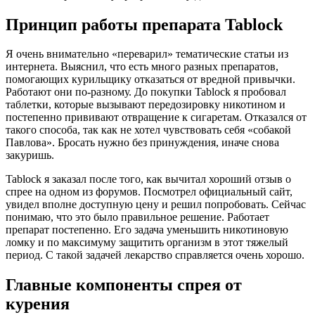
Принцип работы препарата Tablock
Я очень внимательно «переварил» тематические статьи из
интернета. Выяснил, что есть много разных препаратов,
помогающих курильщику отказаться от вредной привычки.
Работают они по-разному. До покупки Tablock я пробовал
таблетки, которые вызывают передозировку никотином и
постепенно прививают отвращение к сигаретам. Отказался от
такого способа, так как не хотел чувствовать себя «собакой
Павлова». Бросать нужно без принуждения, иначе снова
закуришь.
Tablock я заказал после того, как вычитал хороший отзыв о
спрее на одном из форумов. Посмотрел официальный сайт,
увидел вполне доступную цену и решил попробовать. Сейчас
понимаю, что это было правильное решение. Работает
препарат постепенно. Его задача уменьшить никотиновую
ломку и по максимуму защитить организм в этот тяжелый
период. С такой задачей лекарство справляется очень хорошо.
Главные компоненты спрея от
курения