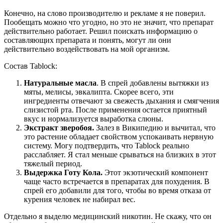
Конечно, на слово производителю и рекламе я не поверил.
Пообещать можно что угодно, но это не значит, что препарат
действительно работает. Решил поискать информацию о
составляющих препарата и понять, могут ли они
действительно воздействовать на мой организм.
Состав Tablock:
Натуральные масла
. В спрей добавлены вытяжки из
мяты, мелисы, эвкалипта. Скорее всего, эти
ингредиенты отвечают за свежесть дыхания и смягчения
слизистой рта. После применения остается приятный
вкус и нормализуется выработка слюны.
Экстракт зверобоя.
Залез в Википедию и вычитал, что
это растение обладает свойством успокаивать нервную
систему. Могу подтвердить, что Tablock реально
расслабляет. Я стал меньше срываться на близких в этот
тяжелый период.
Выдержка Готу Кола.
Этот экзотический компонент
чаще часто встречается в препаратах для похудения. В
спрей его добавили для того, чтобы во время отказа от
курения человек не набирал вес.
Отдельно я выделю медицинский никотин. Не скажу, что он