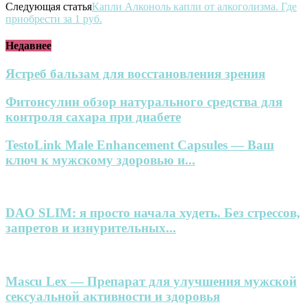
Следующая статья
Капли Алконоль капли от алкоголизма. Где
приобрести за 1 руб.
Недавнее
Ястреб бальзам для восстановления зрения
Фитонсулин обзор натурального средства для
контроля сахара при диабете
TestoLink Male Enhancement Capsules — Ваш
ключ к мужскому здоровью и...
DAO SLIM: я просто начала худеть. Без стрессов,
запретов и изнурительных...
Mascu Lex — Препарат для улучшения мужской
сексуальной активности и здоровья