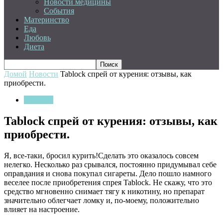
Новости медицины
События
Материнство
Еда
Любовь
Диета
Домой
Новости
Tablock спрей от курения: отзывы, как
приобрести.
Новости
Tablock спрей от курения: отзывы, как
приобрести.
Я, все-таки, бросил курить!Сделать это оказалось совсем
нелегко. Несколько раз срывался, постоянно придумывал себе
оправдания и снова покупал сигареты. Дело пошло намного
веселее после приобретения спрея Tablock. Не скажу, что это
средство мгновенно снимает тягу к никотину, но препарат
значительно облегчает ломку и, по-моему, положительно
влияет на настроение.