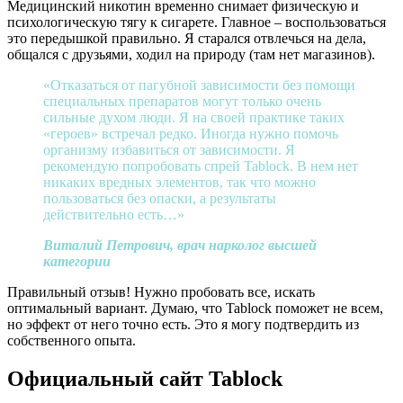
Медицинский никотин временно снимает физическую и
психологическую тягу к сигарете. Главное – воспользоваться
это передышкой правильно. Я старался отвлечься на дела,
общался с друзьями, ходил на природу (там нет магазинов).
«Отказаться от пагубной зависимости без помощи
специальных препаратов могут только очень
сильные духом люди. Я на своей практике таких
«героев» встречал редко. Иногда нужно помочь
организму избавиться от зависимости. Я
рекомендую попробовать спрей Tablock. В нем нет
никаких вредных элементов, так что можно
пользоваться без опаски, а результаты
действительно есть…»
Виталий Петрович, врач нарколог высшей
категории
Правильный отзыв! Нужно пробовать все, искать
оптимальный вариант. Думаю, что Tablock поможет не всем,
но эффект от него точно есть. Это я могу подтвердить из
собственного опыта.
Официальный сайт Tablock