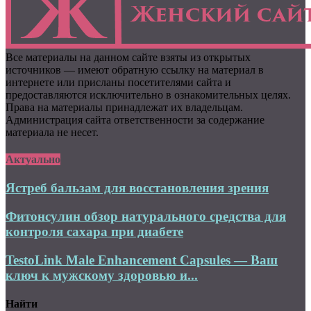
Все материалы на данном сайте взяты из открытых
источников — имеют обратную ссылку на материал в
интернете или присланы посетителями сайта и
предоставляются исключительно в ознакомительных целях.
Права на материалы принадлежат их владельцам.
Администрация сайта ответственности за содержание
материала не несет.
Актуально
Ястреб бальзам для восстановления зрения
Фитонсулин обзор натурального средства для
контроля сахара при диабете
TestoLink Male Enhancement Capsules — Ваш
ключ к мужскому здоровью и...
Найти