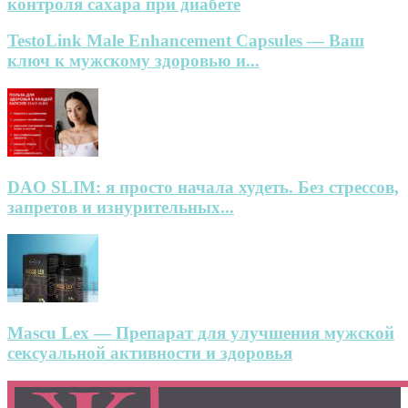
контроля сахара при диабете
TestoLink Male Enhancement Capsules — Ваш
ключ к мужскому здоровью и...
DAO SLIM: я просто начала худеть. Без стрессов,
запретов и изнурительных...
Mascu Lex — Препарат для улучшения мужской
сексуальной активности и здоровья