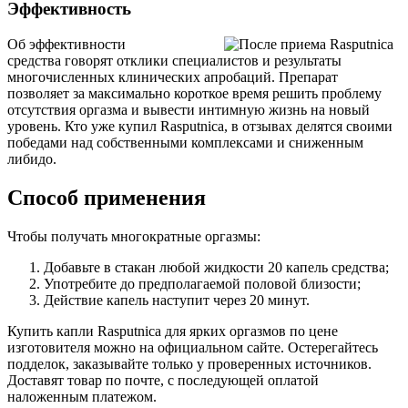
Эффективность
Об эффективности
средства говорят отклики специалистов и результаты
многочисленных клинических апробаций. Препарат
позволяет за максимально короткое время решить проблему
отсутствия оргазма и вывести интимную жизнь на новый
уровень. Кто уже купил Rasputnica, в отзывах делятся своими
победами над собственными комплексами и сниженным
либидо.
Способ применения
Чтобы получать многократные оргазмы:
Добавьте в стакан любой жидкости 20 капель средства;
Употребите до предполагаемой половой близости;
Действие капель наступит через 20 минут.
Купить капли Rasputnica для ярких оргазмов по цене
изготовителя можно на официальном сайте. Остерегайтесь
подделок, заказывайте только у проверенных источников.
Доставят товар по почте, с последующей оплатой
наложенным платежом.