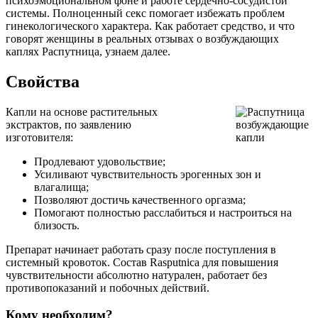
психоэмоциональном фоне и работе сердечно-сосудистой
системы. Полноценный секс помогает избежать проблем
гинекологического характера. Как работает средство, и что
говорят женщины в реальных отзывах о возбуждающих
каплях Распутница, узнаем далее.
Свойства
Капли на основе растительных
экстрактов, по заявлению
изготовителя:
Продлевают удовольствие;
Усиливают чувствительность эрогенных зон и
влагалища;
Позволяют достичь качественного оргазма;
Помогают полностью расслабиться и настроиться на
близость.
Препарат начинает работать сразу после поступления в
системный кровоток. Состав Rasputnica для повышения
чувствительности абсолютно натурален, работает без
противопоказаний и побочных действий.
Кому необходим?