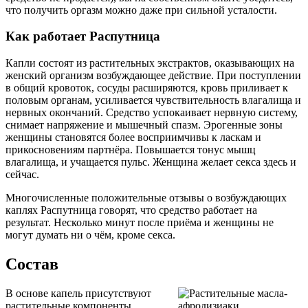
что получить оргазм можно даже при сильной усталости.
Как работает Распутница
Капли состоят из растительных экстрактов, оказывающих на
женский организм возбуждающее действие. При поступлении
в общий кровоток, сосуды расширяются, кровь приливает к
половым органам, усиливается чувствительность влагалища и
нервных окончаний. Средство успокаивает нервную систему,
снимает напряжение и мышечный спазм. Эрогенные зоны
женщины становятся более восприимчивы к ласкам и
прикосновениям партнёра. Повышается тонус мышц
влагалища, и учащается пульс. Женщина желает секса здесь и
сейчас.
Многочисленные положительные отзывы о возбуждающих
каплях Распутница говорят, что средство работает на
результат. Несколько минут после приёма и женщины не
могут думать ни о чём, кроме секса.
Состав
В основе капель присутствуют
растительные компоненты,