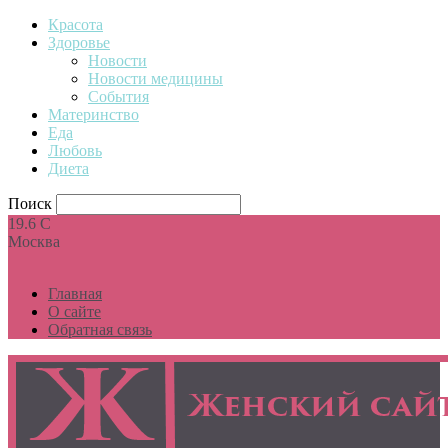
Красота
Здоровье
Новости
Новости медицины
События
Материнство
Еда
Любовь
Диета
Поиск
19.6
C
Москва
Главная
О сайте
Обратная связь