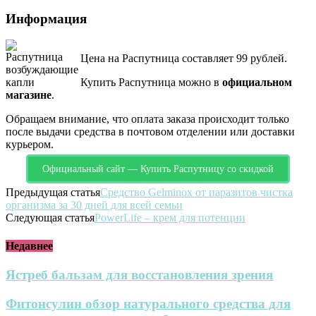
Информация
Цена на Распутница составляет 99 рублей.
Купить Распутница можно в
официальном
магазине
.
Обращаем внимание, что оплата заказа происходит только
после выдачи средства в почтовом отделении или доставки
курьером.
Официальный сайт — Купить Распутницу со скидкой
Предыдущая статья
Средство Gelminox от паразитов чистка
организма за 30 дней для всей семьи
Следующая статья
PowerLife – крем для потенции
Недавнее
Ястреб бальзам для восстановления зрения
Фитонсулин обзор натурального средства для