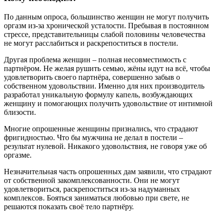
По данным опроса, большинство женщин не могут получить
оргазм из-за хронической усталости. Пребывая в постоянном
стрессе, представительницы слабой половины человечества
не могут расслабиться и раскрепоститься в постели.
Другая проблема женщин – полная несовместимость с
партнёром. Не желая рушить семью, жёны идут на всё, чтобы
удовлетворить своего партнёра, совершенно забыв о
собственном удовольствии. Именно для них производитель
разработал уникальную формулу капель, возбуждающих
женщину и помогающих получить удовольствие от интимной
близости.
Многие опрошенные женщины признались, что страдают
фригидностью. Что бы мужчина не делал в постели –
результат нулевой. Никакого удовольствия, не говоря уже об
оргазме.
Незначительная часть опрошенных дам заявили, что страдают
от собственной закомплексованности. Они не могут
удовлетвориться, раскрепоститься из-за надуманных
комплексов. Бояться заниматься любовью при свете, не
решаются показать своё тело партнёру.