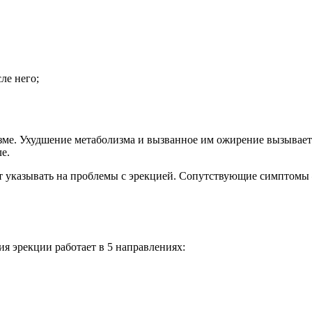
ле него;
зме. Ухудшение метаболизма и вызванное им ожирение вызывает 
е.
 указывать на проблемы с эрекцией. Сопутствующие симптомы –
ия эрекции работает в 5 направлениях: