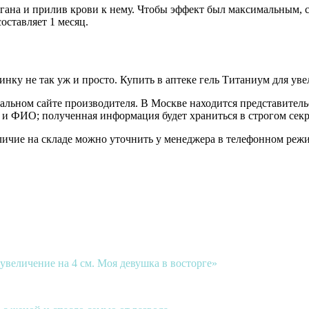
ана и прилив крови к нему. Чтобы эффект был максимальным, ср
оставляет 1 месяц.
ку не так уж и просто. Купить в аптеке гель Титаниум для увел
альном сайте производителя. В Москве находится представитель
е и ФИО; полученная информация будет храниться в строгом секр
аличие на складе можно уточнить у менеджера в телефонном реж
увеличение на 4 см. Моя девушка в восторге»