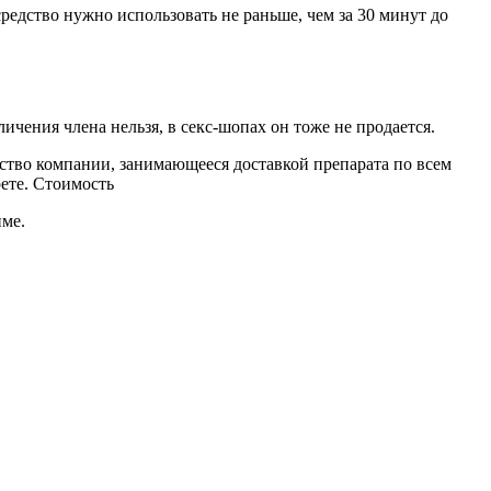
едство нужно использовать не раньше, чем за 30 минут до
ичения члена нельзя, в секс-шопах он тоже не продается.
ство компании, занимающееся доставкой препарата по всем
ете. Стоимость
име.