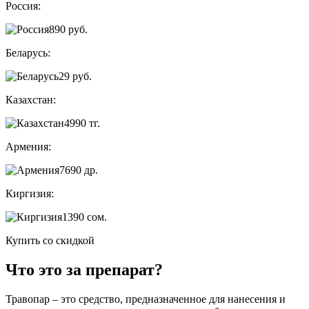
Россия:
890
руб.
Беларусь:
29
руб.
Казахстан:
4990
тг.
Армения:
7690
др.
Киргизия:
1390
сом.
Купить со скидкой
Что это за препарат?
Травопар – это средство, предназначенное для нанесения и