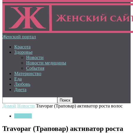
Женский портал
Красота
Здоровье
Новости
Новости медицины
События
Материнство
Еда
Любовь
Диета
Домой
Новости
Travopar (Траповар) активатор роста волос
Новости
Travopar (Траповар) активатор роста