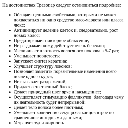
На достоинствах Травопар следует остановиться подробнее:
Обладает ценными свойствами, которыми не может
похвастаться ни одно средство масс-маркета или класса
люкс;
Активизирует деление клеток и, следовательно, рост
новых волос;
Предотвращает повторное облысение;
Не раздражает кожу, действует очень бережно;
Увеличивает плотность волосяного покрова в 5-7 раз;
Уменьшает пористость;
Запускает синтез кератина;
Улучшает структуру локонов;
Позволяет заметить поразительные изменения всего
после одного курса;
Не вызывает раздражений;
Придает естественный блеск;
Делает природный цвет ярче и насыщеннее;
Осуществляет стимуляцию фолликулов, благодаря чему
их деятельность будет непрерывной;
Делает тело волоса более плотным;
Уменьшает количество секущихся концов втрое по
сравнению с исходными данными;
Устраняет зуд и жирность.