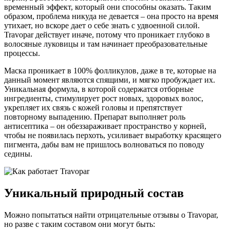
временный эффект, который они способны оказать. Таким
образом, проблема никуда не девается – она просто на время
утихает, но вскоре дает о себе знать с удвоенной силой.
Travopar действует иначе, потому что проникает глубоко в
волосяные луковицы и там начинает преобразовательные
процессы.
Маска проникает в 100% фолликулов, даже в те, которые на
данный момент являются спящими, и мягко пробуждает их.
Уникальная формула, в которой содержатся отборные
ингредиенты, стимулирует рост новых, здоровых волос,
укрепляет их связь с кожей головы и препятствует
повторному выпадению. Препарат выполняет роль
антисептика – он обеззараживает пространство у корней,
чтобы не появилась перхоть, усиливает выработку красящего
пигмента, дабы вам не пришлось волноваться по поводу
седины.
Уникальный природный состав
Можно попытаться найти отрицательные отзывы о Travopar,
но разве с таким составом они могут быть: