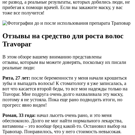
не развод, а реальные результаты, которых добились люди, не
прибегая к помощи врачей. Если вы закажите маску, у вас
тоже все получится!
Отзывы на средство для роста волос
Travopar
В этом обзоре вашему вниманию представлены
отзывы, которым вы можете доверять, поскольку их писали
реальные люди:
Рита, 27 лет:
после беременности у меня начали крошиться
зубы и выпадать волосы! К стоматологу я уже записалась, а
вот что касается второй беды, то все мои надежды только на
Travopar. Мне подруга очень долго нахваливала эту маску,
поэтому я не устояла. Пока еще рано подводить итоги, но
прогресс явно виден!
Роман, 33 года:
начал лысеть очень рано, и это меня
обеспокоило. Долго не мог найти нормального лекарства,
витамины – это вообще бред какой-то. Остановил выбор на
Травопар. Понравилось, что у него стоимость невысокая.