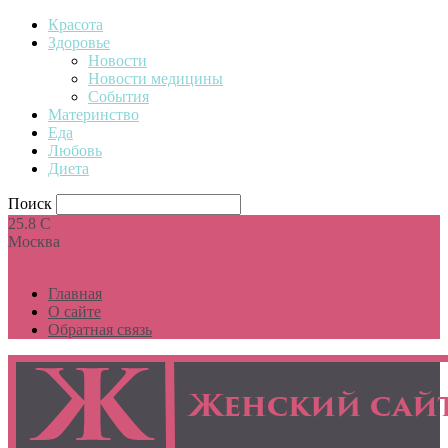
Красота
Здоровье
Новости
Новости медицины
События
Материнство
Еда
Любовь
Диета
Поиск
25.8
C
Москва
Главная
О сайте
Обратная связь