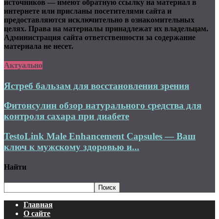
источников — имеют обратную ссылку на материал в
интернете или присланы посетителями сайта и
предоставляются исключительно в ознакомительных
целях. Права на материалы принадлежат их владельцам.
Администрация сайта ответственности за содержание
материала не несет.
Актуально
Ястреб бальзам для восстановления зрения
Фитонсулин обзор натурального средства для
контроля сахара при диабете
TestoLink Male Enhancement Capsules — Ваш
ключ к мужскому здоровью и...
Найти
Главная
О сайте