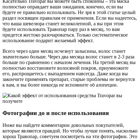
Касательно Travopar вы можете быть спокойны – эта маска
полностью оправдает ваши ожидания, конечно, если вы
будете ее правильно использовать. Не зря в этой статье целый
раздел посвящен правилам ее применения. Если вы надеетесь,
что ваша шевелюра станет великолепной, а вы при этом
будете использовать Травопар пару раз в месяц, то вам
придется жестоко разочароваться. Только систематическое
использование подарит желаемый эффект.
Всего через один месяц исчезнут залысины, волос станет
значительно больше. Через два месяца волос станет в 2-3 раза
больше по сравнению с началом лечения. На третий месяц вы
полностью восстановите волосяной покров, приумножите
его, распрощаетесь с выпадением навсегда. Даже когда вы
закончите применять препарат, старые проблемы не вернутся
к вам, и вы более никогда не вспомните об алопеции.
Фотографии до и после использования
Ниже вы найдете комментарии довольных покупателей,
которые являются правдой. Но чтобы лучше понять, насколько
хорош Травопар, советуем посмотреть на эти фотографии. Это