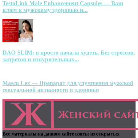
TestoLink Male Enhancement Capsules — Ваш
ключ к мужскому здоровью и...
DAO SLIM: я просто начала худеть. Без стрессов,
запретов и изнурительных...
Mascu Lex — Препарат для улучшения мужской
сексуальной активности и здоровья
Все материалы на данном сайте взяты из открытых