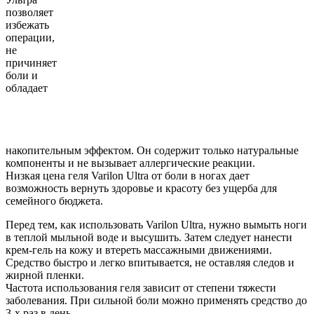
позволяет
избежать
операции,
не
причиняет
боли и
обладает
накопительным эффектом. Он содержит только натуральные
компоненты и не вызывает аллергические реакции.
Низкая цена геля Varilon Ultra от боли в ногах дает
возможность вернуть здоровье и красоту без ущерба для
семейного бюджета.
Перед тем, как использовать Varilon Ultra, нужно вымыть ноги
в теплой мыльной воде и высушить. Затем следует нанести
крем-гель на кожу и втереть массажными движениями.
Средство быстро и легко впитывается, не оставляя следов и
жирной пленки.
Частота использования геля зависит от степени тяжести
заболевания. При сильной боли можно применять средство до
3-х раз в день.