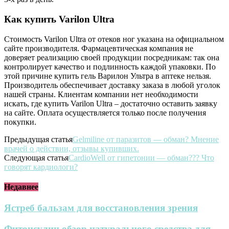
Как купить Varilon Ultra
Стоимость Varilon Ultra от отеков ног указана на официальном
сайте производителя. Фармацевтическая компания не
доверяет реализацию своей продукции посредникам: так она
контролирует качество и подлинность каждой упаковки. По
этой причине купить гель Варилон Ультра в аптеке нельзя.
Производитель обеспечивает доставку заказа в любой уголок
нашей страны. Клиентам компании нет необходимости
искать, где купить Varilon Ultra – достаточно оставить заявку
на сайте. Оплата осуществляется только после получения
покупки.
Предыдущая статья
Gelmiline от паразитов — обман? Мнение
врачей о действии, отзывы купивших.
Следующая статья
CardioWell от гипетонии — обман??? Что
говорят кардиологи?
Недавнее
Ястреб бальзам для восстановления зрения
Фитонсулин обзор натурального средства для