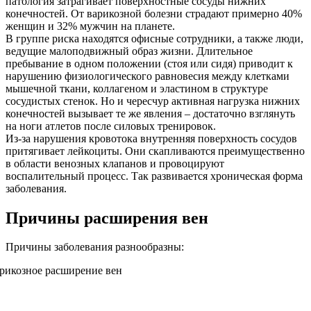
патология затрагивает поверхностные сосуды нижних
конечностей. От варикозной болезни страдают примерно 40%
женщин и 32% мужчин на планете.
В группе риска находятся офисные сотрудники, а также люди,
ведущие малоподвижный образ жизни. Длительное
пребывание в одном положении (стоя или сидя) приводит к
нарушению физиологического равновесия между клетками
мышечной ткани, коллагеном и эластином в структуре
сосудистых стенок. Но и чересчур активная нагрузка нижних
конечностей вызывает те же явления – достаточно взглянуть
на ноги атлетов после силовых тренировок.
Из-за нарушения кровотока внутренняя поверхность сосудов
притягивает лейкоциты. Они скапливаются преимущественно
в области венозных клапанов и провоцируют
воспалительный процесс. Так развивается хроническая форма
заболевания.
Причины расширения вен
Причины заболевания разнообразны: