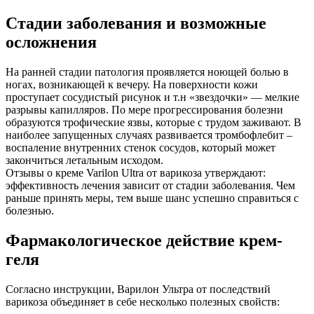
Стадии заболевания и возможные
осложнения
На ранней стадии патология проявляется ноющей болью в
ногах, возникающей к вечеру. На поверхности кожи
проступает сосудистый рисунок и т.н «звездочки» — мелкие
разрывы капилляров. По мере прогрессирования болезни
образуются трофические язвы, которые с трудом заживают. В
наиболее запущенных случаях развивается тромбофлебит –
воспаление внутренних стенок сосудов, который может
закончиться летальным исходом.
Отзывы о креме Varilon Ultra от варикоза утверждают:
эффективность лечения зависит от стадии заболевания. Чем
раньше принять меры, тем выше шанс успешно справиться с
болезнью.
Фармакологическое действие крем-
геля
Согласно инструкции, Варилон Ультра от последствий
варикоза объединяет в себе несколько полезных свойств: