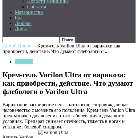
Новости медицины
События
Материнство
Еда
Любовь
Диета
Домой
Новости
Крем-гель Varilon Ultra от варикоза: как
приобрести, действие. Что думают флебологи о...
Новости
Крем-гель Varilon Ultra от варикоза:
как приобрести, действие. Что думают
флебологи о Varilon Ultra
Варикозное расширение вен – патология, сопровождающая
человечество с момента его появления. Крем-гель Varilon Ultra
предназначен для лечения этого заболевания в домашних
условиях. Препарат снимает отечность, тяжесть в ногах и
устраняет болевой синдром.
Купить Varilon