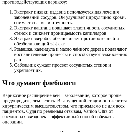
противодействующих варикозу:
Экстракт пиявки издавна используется для лечения
заболеваний сосудов. Он улучшает циркуляцию крови,
снимает спазмы и отечность.
Экстракт каштана повышает эластичность сосудистых
стенок и снижает проницаемость капилляров.
Экстракт зверобоя обеспечивает противоотечный и
обезболивающий эффект.
Ромашка, календула и масло чайного дерева подавляют
воспалительные процессы и способствуют заживлению
ран.
Сабельник сужает просвет сосудистых стенок и
укрепляет их.
Что думают флебологи
Варикозное расширение вен – заболевание, которое проще
предупредить, чем лечить. В запущенной стадии оно лечится
хирургическим вмешательством, что приемлемо не для всех
пациентов. Судя по реальным отзывам, Varilon Ultra от
сосудистых звездочек – эффективный способ избежать
операции.