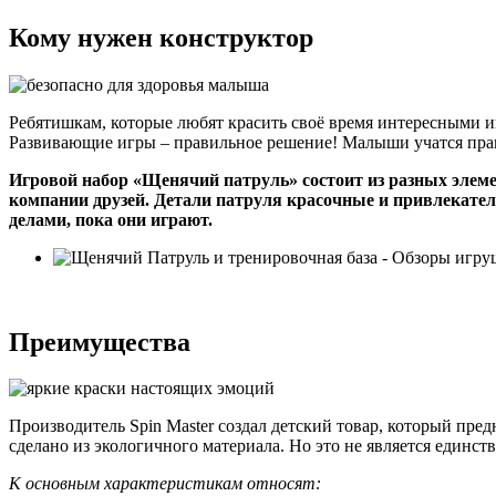
Кому нужен конструктор
Ребятишкам, которые любят красить своё время интересными 
Развивающие игры – правильное решение! Малыши учатся прави
Игровой набор «Щенячий патруль» состоит из разных элеме
компании друзей. Детали патруля красочные и привлекатель
делами, пока они играют.
Преимущества
Производитель Spin Master создал детский товар, который пред
сделано из экологичного материала. Но это не является единс
К основным характеристикам относят: