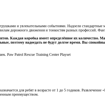
игрушками и увлекательными событиями. Надоели стандартные м
лам дорожного движения и тонкостям разных профессий. Фантаз
нтов. Каждая коробка имеет определённое их количество. Ма
ные, поэтому надоедать не будут долгое время. Вы спокойны
назначается для ребят в возрасте от 1 до 5 годиков. Развлечени
твенным преимуществом.