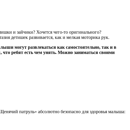
ишки и зайчики? Хочется чего-то оригинального?
ия детишек развивается, как и мелкая моторика рук.
лыши могут развлекаться как самостоятельно, так и в
, что ребят есть чем унять. Можно заниматься своими
е «Щенячий патруль» абсолютно безопасно для здоровья малыша: