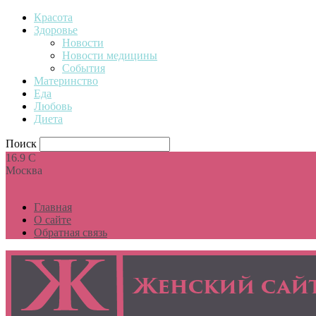
Красота
Здоровье
Новости
Новости медицины
События
Материнство
Еда
Любовь
Диета
Поиск
16.9
C
Москва
Главная
О сайте
Обратная связь