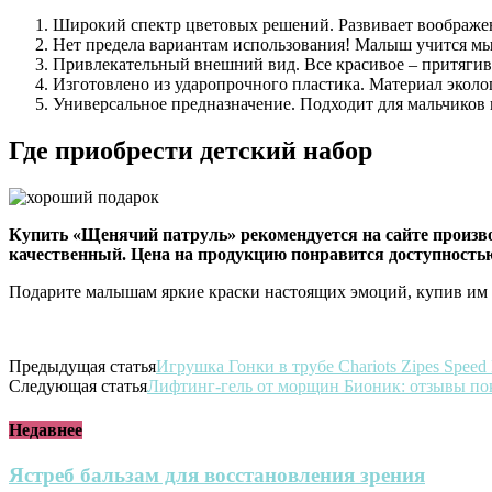
Широкий спектр цветовых решений. Развивает воображе
Нет предела вариантам использования! Малыш учится мы
Привлекательный внешний вид. Все красивое – притягивае
Изготовлено из ударопрочного пластика. Материал эколо
Универсальное предназначение. Подходит для мальчиков 
Где приобрести детский набор
Купить «Щенячий патруль» рекомендуется на сайте производ
качественный. Цена на продукцию понравится доступностью, 
Подарите малышам яркие краски настоящих эмоций, купив им р
Предыдущая статья
Игрушка Гонки в трубе Chariots Zipes Speed
Следующая статья
Лифтинг-гель от морщин Бионик: отзывы по
Недавнее
Ястреб бальзам для восстановления зрения