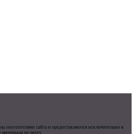
ны посетителями сайта и предоставляются исключительно в
материала не несет.