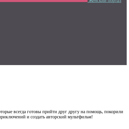
Женский портал
торые всегда готовы прийти друг другу на помощь, покорили
 приключений и создать авторский мультфильм!