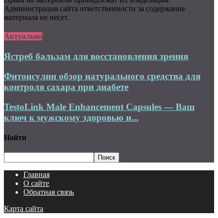
Администрация сайта ответственности за содержание
материала не несет.
Актуально
Ястреб бальзам для восстановления зрения
Фитонсулин обзор натурального средства для
контроля сахара при диабете
TestoLink Male Enhancement Capsules — Ваш
ключ к мужскому здоровью и...
Найти
Главная
О сайте
Обратная связь
Карта сайта