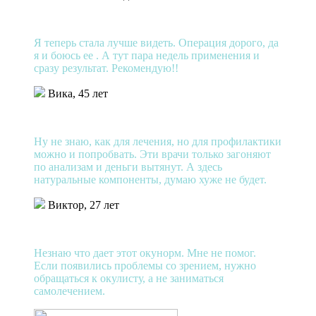
Я теперь стала лучше видеть. Операция дорого, да
я и боюсь ее . А тут пара недель применения и
сразу результат. Рекомендую!!
Вика, 45 лет
Ну не знаю, как для лечения, но для профилактики
можно и попробвать. Эти врачи только загоняют
по анализам и деньги вытянут. А здесь
натуральные компоненты, думаю хуже не будет.
Виктор, 27 лет
Незнаю что дает этот окунорм. Мне не помог.
Если появились проблемы со зрением, нужно
обращаться к окулисту, а не заниматься
самолечением.