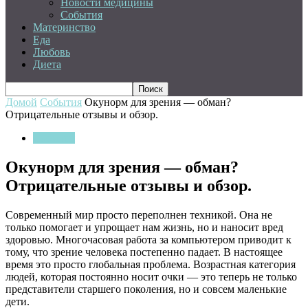
Новости медицины
События
Материнство
Еда
Любовь
Диета
Домой
События
Окунорм для зрения — обман?
Отрицательные отзывы и обзор.
События
Окунорм для зрения — обман?
Отрицательные отзывы и обзор.
Современный мир просто переполнен техникой. Она не
только помогает и упрощает нам жизнь, но и наносит вред
здоровью. Многочасовая работа за компьютером приводит к
тому, что зрение человека постепенно падает. В настоящее
время это просто глобальная проблема. Возрастная категория
людей, которая постоянно носит очки — это теперь не только
представители старшего поколения, но и совсем маленькие
дети.