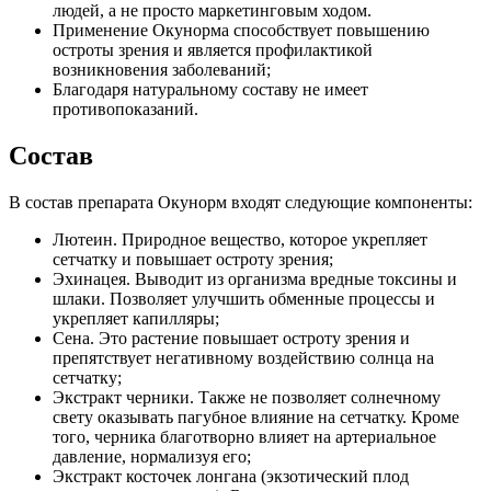
людей, а не просто маркетинговым ходом.
Применение Окунорма способствует повышению
остроты зрения и является профилактикой
возникновения заболеваний;
Благодаря натуральному составу не имеет
противопоказаний.
Состав
В состав препарата Окунорм входят следующие компоненты:
Лютеин. Природное вещество, которое укрепляет
сетчатку и повышает остроту зрения;
Эхинацея. Выводит из организма вредные токсины и
шлаки. Позволяет улучшить обменные процессы и
укрепляет капилляры;
Сена. Это растение повышает остроту зрения и
препятствует негативному воздействию солнца на
сетчатку;
Экстракт черники. Также не позволяет солнечному
свету оказывать пагубное влияние на сетчатку. Кроме
того, черника благотворно влияет на артериальное
давление, нормализуя его;
Экстракт косточек лонгана (экзотический плод