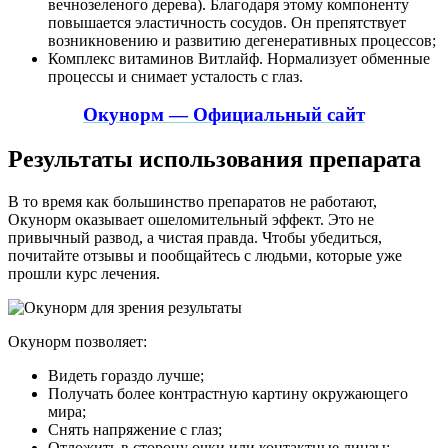
вечнозеленого дерева). Благодаря этому компоненту
повышается эластичность сосудов. Он препятствует
возникновению и развитию дегенеративных процессов;
Комплекс витаминов Витлайф. Нормализует обменные
процессы и снимает усталость с глаз.
Окунорм — Официальный сайт
Результаты использования препарата
В то время как большинство препаратов не работают,
Окунорм оказывает ошеломительный эффект. Это не
привычный развод, а чистая правда. Чтобы убедиться,
почитайте отзывы и пообщайтесь с людьми, которые уже
прошли курс лечения.
Окунорм позволяет:
Видеть гораздо лучше;
Получать более контрастную картину окружающего
мира;
Снять напряжение с глаз;
Отложить в сторону очки или контактные линзы;