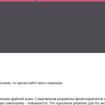
исание, то пролистайте вниз страницы.
ранения дряблой кожи. Современная разработка физиотерапевтов 
ша самооценка – повышается. Это идеальное решение для тех жен