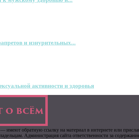
запретов и изнурительных...
ксуальной активности и здоровья
 — имеют обратную ссылку на материал в интернете или присла
адельцам. Администрация сайта ответственности за содержание 