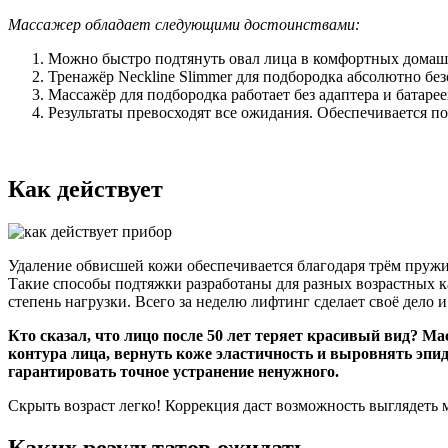
Массажер обладает следующими достоинствами:
Можно быстро подтянуть овал лица в комфортных домаш
Тренажёр Neckline Slimmer для подбородка абсолютно бе
Массажёр для подбородка работает без адаптера и батаре
Результаты превосходят все ожидания. Обеспечивается по
Как действует
Удаление обвисшей кожи обеспечивается благодаря трём пруж
Такие способы подтяжки разработаны для разных возрастных к
степень нагрузки. Всего за неделю лифтинг сделает своё дел
Кто сказал, что лицо после 50 лет теряет красивый вид? 
контура лица, вернуть коже эластичность и выровнять эпи
гарантировать точное устранение ненужного.
Скрыть возраст легко! Коррекция даст возможность выглядеть 