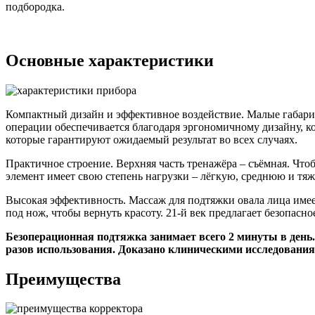
подбородка.
Основные характеристики
Компактный дизайн и эффективное воздействие. Малые габарит
операции обеспечивается благодаря эргономичному дизайну, к
которые гарантируют ожидаемый результат во всех случаях.
Практичное строение. Верхняя часть тренажёра – съёмная. Что
элемент имеет свою степень нагрузки – лёгкую, среднюю и тяж
Высокая эффективность. Массаж для подтяжки овала лица имее
под нож, чтобы вернуть красоту. 21-й век предлагает безопасн
Безоперационная подтяжка занимает всего 2 минуты в день
разов использования. Доказано клиническими исследовани
Преимущества