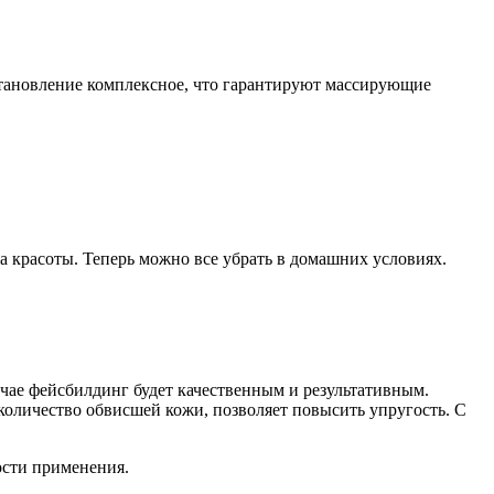
становление комплексное, что гарантируют массирующие
а красоты. Теперь можно все убрать в домашних условиях.
учае фейсбилдинг будет качественным и результативным.
оличество обвисшей кожи, позволяет повысить упругость. С
кости применения.