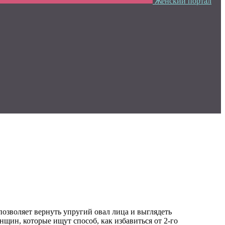
Женский портал
позволяет вернуть упругий овал лица и выглядеть
щин, которые ищут способ, как избавиться от 2-го