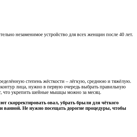
ительно незаменимое устройство для всех женщин после 40 лет.
еделённую степень жёсткости – лёгкую, среднюю и тяжёлую.
 контур лица, нужно в первую очередь выбрать правильную
ют, что укрепить шейные мышцы можно за месяц.
яют скорректировать овал, убрать брыли для чёткого
ли ванной. Не нужно посещать дорогие процедуры, чтобы