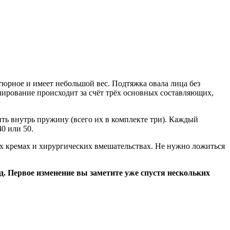
юрное и имеет небольшой вес. Подтяжка овала лица без
лирование происходит за счёт трёх основных составляющих,
ить внутрь пружину (всего их в комплекте три). Каждый
0 или 50.
их кремах и хирургических вмешательствах. Не нужно ложиться
д. Первое изменение вы заметите уже спустя нескольких