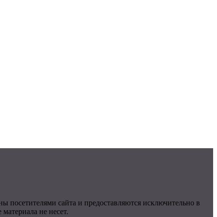
ны посетителями сайта и предоставляются исключительно в
материала не несет.