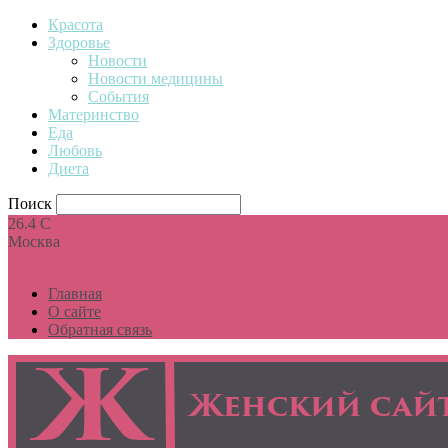
Красота
Здоровье
Новости
Новости медицины
События
Материнство
Еда
Любовь
Диета
Поиск
26.4
C
Москва
Главная
О сайте
Обратная связь