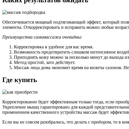
Каких результатов ожидать
Обеспечивается мощный подтягивающий эффект, который позво
элементы. Откорректировать и исправить можно любые возрас
Преимущества самомассажа очевидны:
Корректировка в удобное для вас время.
Возможность предотвратить слишком интенсивное воздей
Приподнять кожу можно за несколько минут до выхода из
Метод простой, зато действует.
Массаж лица дома экономит время на визиты салонов. Не 
Где купить
Корректирование будет эффективным только тогда, если приоб
Укрепление мышц гарантировано для каждой представительницы
применением качественного устройства массаж будет эффекти
Если вы не совсем разобрались, что делать с прибором, то в к