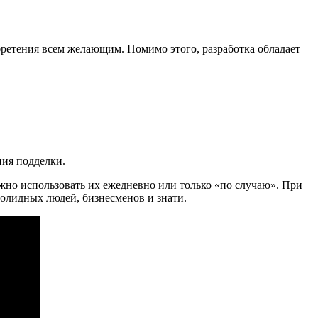
обретения всем желающим. Помимо этого, разработка обладает
ния подделки.
жно использовать их ежедневно или только «по случаю». При
солидных людей, бизнесменов и знати.