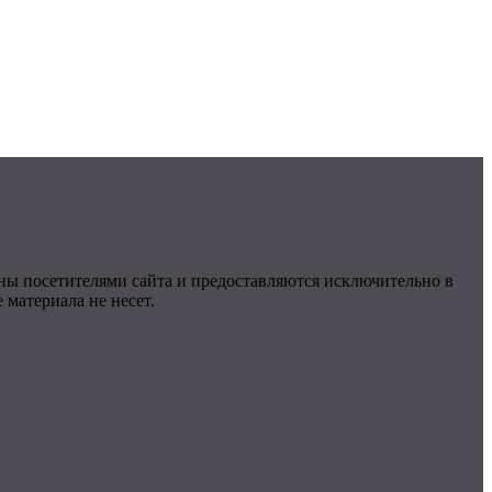
ны посетителями сайта и предоставляются исключительно в
материала не несет.