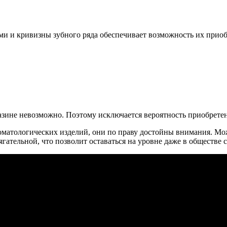
бами и кривизны зубного ряда обеспечивает возможность их при
агазине невозможно. Поэтому исключается вероятность приобрете
оматологических изделий, они по праву достойны внимания. Мо
гательной, что позволит оставаться на уровне даже в обществе 