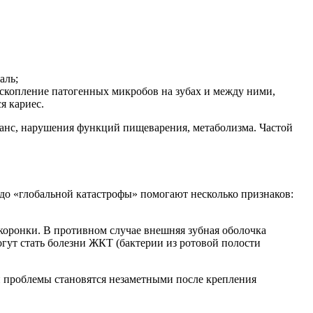
аль;
 скопление патогенных микробов на зубах и между ними,
я кариес.
ланс, нарушения функций пищеварения, метаболизма. Частой
до «глобальной катастрофы» помогают несколько признаков:
 коронки. В противном случае внешняя зубная оболочка
огут стать болезни ЖКТ (бактерии из ротовой полости
ти проблемы становятся незаметными после крепления