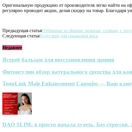
Оригинальную продукцию от производителя легко найти на офи
регулярно проводит акции, делая скидку на товар. Благодаря 
Предыдущая статья
Отбивные из фарша: нежные, сочные, с хру
Следующая статья
Редуслим для снижения веса
Недавнее
Ястреб бальзам для восстановления зрения
Фитонсулин обзор натурального средства для кон
TestoLink Male Enhancement Capsules — Ваш ключ
DAO SLIM: я просто начала худеть. Без стрессов, 