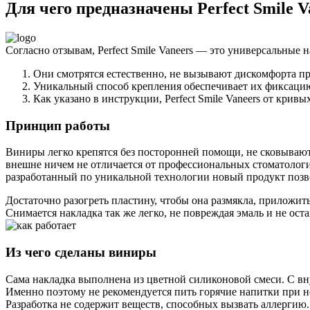
Для чего предназначены Perfect Smile V
Согласно отзывам, Perfect Smile Vaneers — это универсальные 
Они смотрятся естественно, не вызывают дискомфорта п
Уникальный способ крепления обеспечивает их фиксацию 
Как указано в инструкции, Perfect Smile Vaneers от кривы
Принцип работы
Виниры легко крепятся без посторонней помощи, не сковываю
внешне ничем не отличается от профессиональных стоматологи
разработанный по уникальной технологии новый продукт позво
Достаточно разогреть пластину, чтобы она размякла, приложить 
Снимается накладка так же легко, не повреждая эмаль и не оста
Из чего сделаны виниры
Сама накладка выполнена из цветной силиконовой смеси. С вн
Именно поэтому не рекомендуется пить горячие напитки при 
Разработка не содержит веществ, способных вызвать аллергию