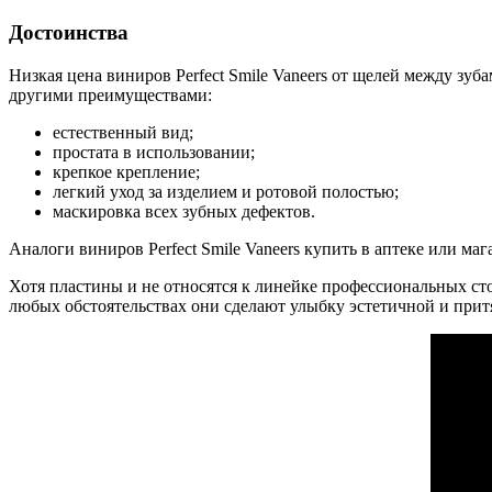
Достоинства
Низкая цена виниров Perfect Smile Vaneers от щелей между зу
другими преимуществами:
естественный вид;
простата в использовании;
крепкое крепление;
легкий уход за изделием и ротовой полостью;
маскировка всех зубных дефектов.
Аналоги виниров Perfect Smile Vaneers купить в аптеке или м
Хотя пластины и не относятся к линейке профессиональных ст
любых обстоятельствах они сделают улыбку эстетичной и притя