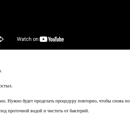
.
остыл.
ьно. Нужно будет проделать процедуру повторно, чтобы снова по
од проточной водой и чистить от бактерий.