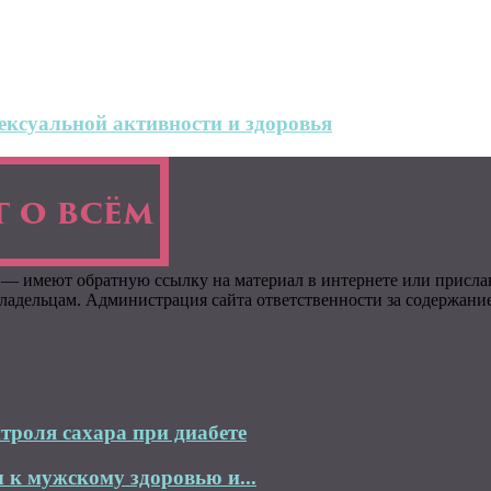
ксуальной активности и здоровья
 — имеют обратную ссылку на материал в интернете или присла
адельцам. Администрация сайта ответственности за содержание 
троля сахара при диабете
 к мужскому здоровью и...