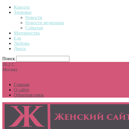
Красота
Здоровье
Новости
Новости медицины
События
Материнство
Еда
Любовь
Диета
Поиск
20.2
C
Москва
Главная
О сайте
Обратная связь