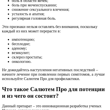
боль в области яичек;
боль при мочеиспускании;
снижение сексуального влечения;
усталость и апатия;
регулярная головная боль.
Эти признаки нельзя оставлять без внимания, поскольку
каждый из них может перерасти в:
импотенцию;
бесплодие;
аденому;
везикулит;
склероз простаты;
онкологию.
Не дожидайтесь наступления негативных последствий –
начните лечение при появлении первых симптомов, а лучше
используйте Салютем Про для профилактики.
Что такое Салютем Про для потенции
и из чего он состоит?
Данный препарат – это инновационная разработка ученых