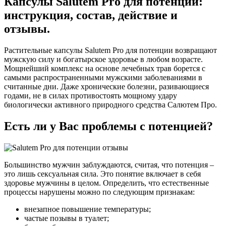
Капсулы Sаlutem Prо для потенции:
инструкция, состав, действие и
отзывы.
Растительные капсулы Salutem Pro для потенции возвращают
мужскую силу и богатырское здоровье в любом возрасте.
Мощнейший комплекс на основе лечебных трав борется с
самыми распространенными мужскими заболеваниями в
считанные дни. Даже хронические болезни, разивающиеся
годами, не в силах противостоять мощному удару
биологически активного природного средства Салютем Про.
Есть ли у Вас проблемы с потенцией?
Большинство мужчин заблуждаются, считая, что потенция –
это лишь сексуальная сила. Это понятие включает в себя
здоровье мужчины в целом. Определить, что естественные
процессы нарушены можно по следующим признакам:
внезапное повышение температуры;
частые позывы в туалет;