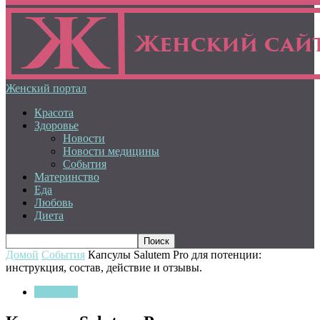
Женский портал
Красота
Здоровье
Новости
Новости медицины
События
Материнство
Еда
Любовь
Диета
Домой
События
Капсулы Sаlutem Prо для потенции:
инструкция, состав, действие и отзывы.
События