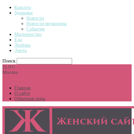
Красота
Здоровье
Новости
Новости медицины
События
Материнство
Еда
Любовь
Диета
Поиск
21.9
C
Москва
Главная
О сайте
Обратная связь