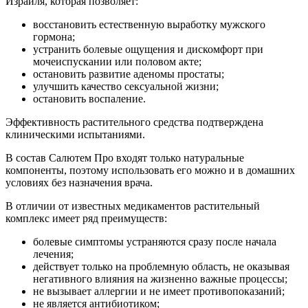
Израиля, которая позволяет:
восстановить естественную выработку мужского
гормона;
устранить болевые ощущения и дискомфорт при
мочеиспускании или половом акте;
остановить развитие аденомы простаты;
улучшить качество сексуальной жизни;
остановить воспаление.
Эффективность растительного средства подтверждена
клиническими испытаниями.
В состав Салютем Про входят только натуральные
компоненты, поэтому использовать его можно и в домашних
условиях без назначения врача.
В отличии от известных медикаментов растительный
комплекс имеет ряд преимуществ:
болевые симптомы устраняются сразу после начала
лечения;
действует только на проблемную область, не оказывая
негативного влияния на жизненно важные процессы;
не вызывает аллергии и не имеет противопоказаний;
не является антибиотиком;