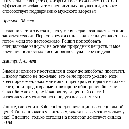
натуральные вещества, которыми богат Салютем Про. Он
эффективно избавляет от неприятных ощущений, а также
способствует поддержанию мужского здоровья.
Арсений, 38 лет
Недавно я стал замечать, что у меня редко возникает желание
заняться сексом. Первое время я списывал все на усталость, но
потом меня это насторожило. Решил попробовать
специальные капсулы на основе природных веществ, и мое
влечение полностью восстановилось уже через неделю.
Дмитрий, 45 лет
Зимой я немного простудился и сразу же заработал простатит.
Никому такого не пожелаю, это было просто ужасно. Мой
врач порекомендовал мне новый препарат, который не только
лечит, но и предотвращает повторное обострение болезни.
Спасибо Александру Ивановичу за ценный совет. Я
излечился от мучительного недуга всего за месяц.
Ищите, где купить Salutem Pro для потенции по специальной
цене? Он не продается в аптеках, заказать его можно только у
нас! Спешите, только сегодня на препарат действует скидка
50%!