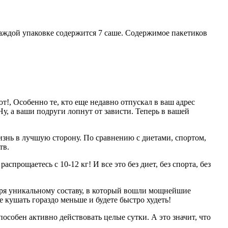
каждой упаковке содержится 7 саше. Содержимое пакетиков
т!, Особенно те, кто еще недавно отпускал в ваш адрес
у, а ваши подруги лопнут от зависти. Теперь в вашей
изнь в лучшую сторону. По сравнению с диетами, спортом,
тв.
спрощаетесь с 10-12 кг! И все это без диет, без спорта, без
аря уникальному составу, в который вошли мощнейшие
 кушать гораздо меньше и будете быстро худеть!
особен активно действовать целые сутки. А это значит, что