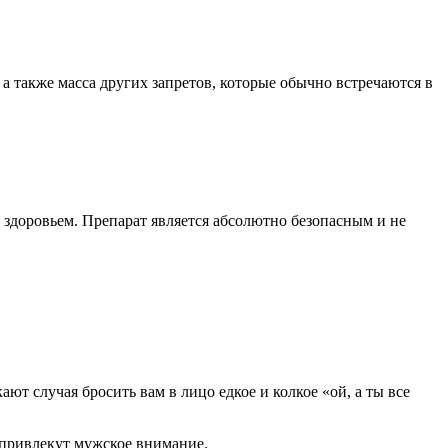
а также масса других запретов, которые обычно встречаются в
 здоровьем. Препарат является абсолютно безопасным и не
т случая бросить вам в лицо едкое и колкое «ой, а ты все
 привлекут мужское внимание.