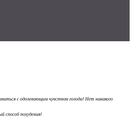
равиться с одолевающим чувством голода! Нет никакого
й способ похудения!