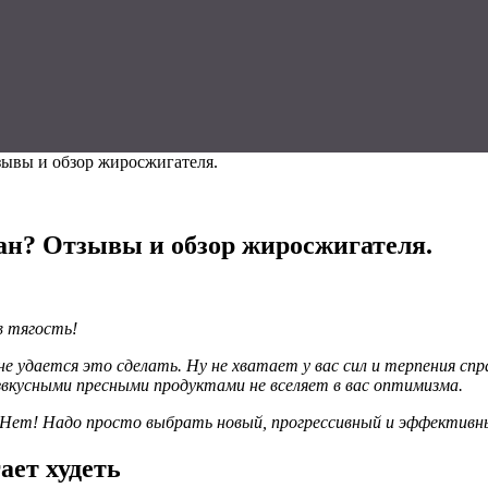
тзывы и обзор жиросжигателя.
ман? Отзывы и обзор жиросжигателя.
в тягость!
е удается это сделать. Ну не хватает у вас сил и терпения сп
звкусными пресными продуктами не вселяет в вас оптимизма.
Нет! Надо просто выбрать новый, прогрессивный и эффективны
ает худеть