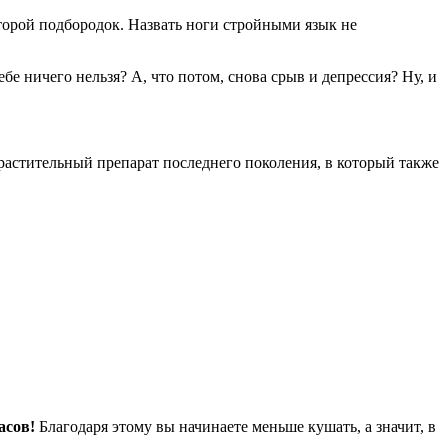
второй подбородок. Назвать ноги стройными язык не
бе ничего нельзя? А, что потом, снова срыв и депрессия? Ну, и
 растительный препарат последнего поколения, в который также
асов!
Благодаря этому вы начинаете меньше кушать, а значит, в