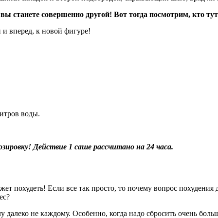
 вы станете совершенно другой! Вот тогда посмотрим, кто тут
и вперед, к новой фигуре!
литров воды.
зировку! Действие 1 саше рассчитано на 24 часа.
жет похудеть! Если все так просто, то почему вопрос похудения
ес?
у далеко не каждому. Особенно, когда надо сбросить очень боль