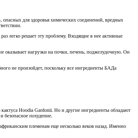
ов, опасных для здоровья химических соединений, вредных
тветствии.
к раз легко решает эту проблему. Входящие в нее активные
не оказывает нагрузки на почки, печень, поджелудочную. Он
бного не произойдет, поскольку все ингредиенты БАДа
 кактуса Hoodia Gardonii. Но и другие ингредиенты обладают
и безопасное похудение.
а африканским племенам еще несколько веков назад. Именно