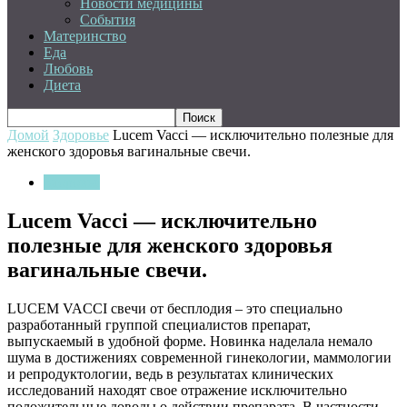
Новости медицины
События
Материнство
Еда
Любовь
Диета
Домой
Здоровье
Lucem Vacci — исключительно полезные для
женского здоровья вагинальные свечи.
Здоровье
Lucem Vacci — исключительно
полезные для женского здоровья
вагинальные свечи.
LUCEM VACCI свечи от бесплодия – это специально
разработанный группой специалистов препарат,
выпускаемый в удобной форме. Новинка наделала немало
шума в достижениях современной гинекологии, маммологии
и репродуктологии, ведь в результатах клинических
исследований находят свое отражение исключительно
положительные доводы о действии препарата. В частности,