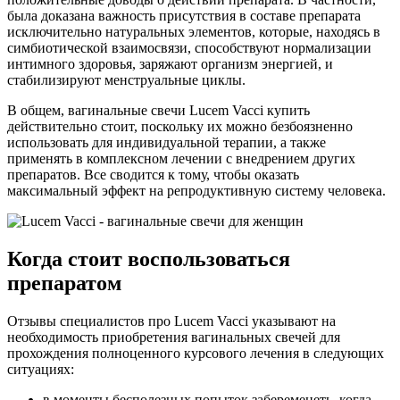
была доказана важность присутствия в составе препарата
исключительно натуральных элементов, которые, находясь в
симбиотической взаимосвязи, способствуют нормализации
интимного здоровья, заряжают организм энергией, и
стабилизируют менструальные циклы.
В общем, вагинальные свечи Lucem Vacci купить
действительно стоит, поскольку их можно безбоязненно
использовать для индивидуальной терапии, а также
применять в комплексном лечении с внедрением других
препаратов. Все сводится к тому, чтобы оказать
максимальный эффект на репродуктивную систему человека.
Когда стоит воспользоваться
препаратом
Отзывы специалистов про Lucem Vacci указывают на
необходимость приобретения вагинальных свечей для
прохождения полноценного курсового лечения в следующих
ситуациях:
в моменты бесполезных попыток забеременеть, когда