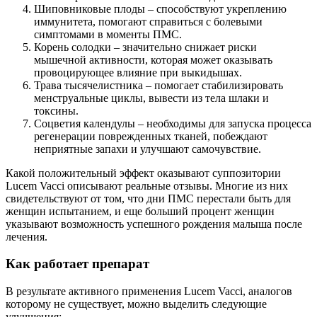
Шиповниковые плоды – способствуют укреплению
иммунитета, помогают справиться с болевыми
симптомами в моменты ПМС.
Корень солодки – значительно снижает риски
мышечной активности, которая может оказывать
провоцирующее влияние при выкидышах.
Трава тысячелистника – помогает стабилизировать
менструальные циклы, вывести из тела шлаки и
токсины.
Соцветия календулы – необходимы для запуска процесса
регенерации поврежденных тканей, побеждают
неприятные запахи и улучшают самочувствие.
Какой положительный эффект оказывают суппозитории
Lucem Vacci описывают реальные отзывы. Многие из них
свидетельствуют от том, что дни ПМС перестали быть для
женщин испытанием, и еще больший процент женщин
указывают возможность успешного рождения малыша после
лечения.
Как работает препарат
В результате активного применения Lucem Vacci, аналогов
которому не существует, можно выделить следующие
улучшения: