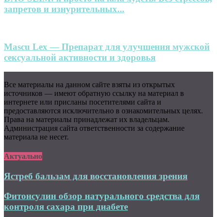
запретов и изнурительных...
Mascu Lex — Препарат для улучшения мужской
сексуальной активности и здоровья
Все материалы на данном сайте взяты из открытых
источников — имеют обратную ссылку на материал в
интернете или присланы посетителями сайта и
предоставляются исключительно в ознакомительных целях.
Права на материалы принадлежат их владельцам.
Администрация сайта ответственности за содержание
материала не несет.
Актуально
Ястреб бальзам для восстановления зрения
Фитонсулин обзор натурального средства для
контроля сахара при диабете