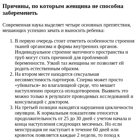
Причины, по которым женщина не способна
забеременеть
Современная наука выделяет четыре основных препятствия,
мешающих успешно зачать и выносить ребенка:
В первую очередь стоит отметить особенности строения
тканей организма и формы внутренних органов.
Индивидуальное строение маточного пространства и
труб могут стать причиной для проблемной
беременности. Узкий таз женщины не позволяет ей
родить естественным образом.
На втором месте находится сексуальная
несовместимость партнеров. Сперма может просто
«убиваться» во влагалищной среде, что мешает
наступлению процесса оплодотворения. Выявить это
можно только в результате проводимых исследований и
консультаций с доктором.
На третьей позиции находятся нарушения цикличности
овуляции. К нормальным показателям относится
продолжительность от 25 до 30 дней с учетом начала и
конца наступления следующих месячных. Но если
менструация не наступает в течение 60 дней или
кровоток появляется каждые 2 недели, то поход к