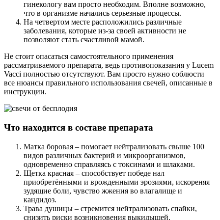
гинекологу вам просто необходим. Вполне возможно,
что в организме начались серьезные процессы.
На четвертом месте расположились различные
заболевания, которые из-за своей активности не
позволяют стать счастливой мамой.
Не стоит опасаться самостоятельного применения
рассматриваемого препарата, ведь противопоказания у Lucem
Vacci полностью отсутствуют. Вам просто нужно соблюсти
все нюансы правильного использования свечей, описанные в
инструкции.
Что находится в составе препарата
Матка боровая – помогает нейтрализовать свыше 100
видов различных бактерий и микроорганизмов,
одновременно справляясь с токсинами и шлаками.
Щетка красная – способствует победе нал
приобретёнными и врожденными эрозиями, искореняя
зудящие боли, чувство жжения во влагалище и
кандидоз.
Трава душицы – стремится нейтрализовать спайки,
снизить риски возникновения выкидышей.