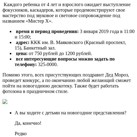
Каждого ребенка от 4 лет и взрослого ожидает выступление
фокусников, каскадеров, которые продемонстрируют свое
мастерство под звуковое и световое сопровождение под
названием «Мистер Х».
время и период проведения:
3 января 2019 года в 11:00
и 15:00;
адрес:
ККК им. В. Маяковского (Красный проспект,
15), Банкетный зал.
цена:
от 750 рублей до 1200 рублей.
все интересующие вопросы можно задать по
телефону:
325-0000.
Помимо этого, всех присутствующих поздравит Дед Мороз,
проведет конкурс, а по окончанию любой желающий сможет
пойти на новогоднюю дискотеку. Также будет работать
фотозона в праздничном стиле.
А вы ходите с детьми на новогодние представления?
Да, конечно!
Редко