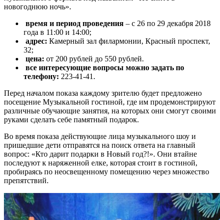
новогоднюю ночь».
время и период проведения
– с 26 по 29 декабря 2018
года в 11:00 и 14:00;
адрес:
Камерный зал филармонии, Красный проспект,
32;
цена:
от 200 рублей до 550 рублей.
все интересующие вопросы можно задать по
телефону:
223-41-41.
Перед началом показа каждому зрителю будет предложено
посещение Музыкальной гостиной, где им продемонстрируют
различные обучающие занятия, на которых они смогут своими
руками сделать себе памятный подарок.
Во время показа действующие лица музыкального шоу и
пришедшие дети отправятся на поиск ответа на главный
вопрос: «Кто дарит подарки в Новый год?!». Они втайне
последуют к наряженной елке, которая стоит в гостиной,
пробираясь по неосвещенному помещению через множество
препятствий.