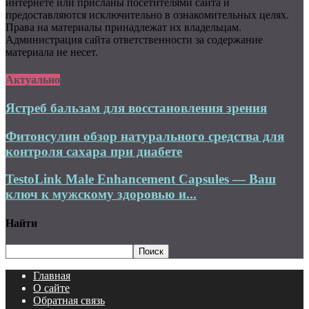
интернете или присланы посетителями сайта и
предоставляются исключительно в ознакомительных целях.
Права на материалы принадлежат их владельцам.
Администрация сайта ответственности за содержание
материала не несет.
Актуально
Ястреб бальзам для восстановления зрения
Фитонсулин обзор натурального средства для
контроля сахара при диабете
TestoLink Male Enhancement Capsules — Ваш
ключ к мужскому здоровью и...
Найти
Главная
О сайте
Обратная связь