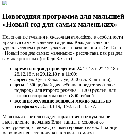
Новогодняя программа для малышей
«Новый год для самых маленьких»
Новогодние гуляния и сказочная атмосфера в особенности
нравится самым маленьким детям. Каждый малыш с
удовольствием примет участие в праздновании. Эта Елка
«Новый год для самых маленьких» рассчитана как раз для
самых крохотных (от 0 до 3-х лет).
время и период проведения:
24.12.18 г, 25.12.18 г.,
28.12.18 г. и 29.12.18 г. в 11:00;
адрес:
ул. Дуси Ковальчук, 250 (пл. Калинина);
цена:
1500 рублей для ребенка и родителя (плюс
подарок), для второго ребенка – 1200 рублей, для
второго сопровождающего 800 рублей.
все интересующие вопросы можно задать по
телефонам:
263-13-19, 8-923-381-33-77.
Маленьких зрителей ждет торжественное кукольное
выступление, нарядная Елка, танцы и хоровод со
Снегурочкой, а также другими героями сказок. В конце
мероприятия дети получат подарок и смогут