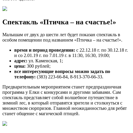
Спектакль «Птичка – на счастье!»
Малышам от двух до шести лет будет показан спектакль в
особом помещении под названием «Птичка – на счастье!».
время и период проведения:
с 22.12.18 г. по 30.12.18 г.
и со 2.01.19 г. по 7.01.19 г. в 11:30, 16:30, 19:00;
адрес:
ул. Каменская, 1;
цена:
300 рублей;
все интересующие вопросы можно задать по
телефону:
(383) 223-66-84, 8-913-370-66-33.
Предварительным мероприятием станет предпраздничная
программа у Елки с конкурсами и другими забавами. Сам
спектакль представляет собой волшебное путешествие в
зимний лес, в который отправятся зрители и столкнуться с
множеством сюрпризов. Главной неожиданностью для ребят
станет общение с магической птицей.