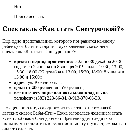
Нет
Проголосовать
Спектакль «Как стать Снегурочкой?»
Еще одно представление, которого понравится каждому
ребенку от 6 лет и старше – музыкальный сказочный
спектакль «Как стать Снегурочкой?».
время и период проведения:
с 22 по 30 декабря 2018
года и со 2 января по 8 января 2019 года в 10:30, 13:00,
15:30, 18:00 (22 декабря в 13:00, 15:30, 18:00; 8 января в
13:00 и 15:00);
адрес:
ул. Каменская, 1;
цена:
от 400 рублей до 550 рублей;
все интересующие вопросы можно задать по
телефону:
(383) 223-66-84, 8-913-370-66-33.
По сценарию внучка одного из известных персонажей
детских сказок Бабы-Яги – Ёжка загорелась желанием стать
всеми любимой Снегурочкой. Зритель будет следить за
попытками воплотить в реальность мечту и узнает, сможет ли
она это сделать.