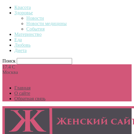
Красота
Здоровье
Новости
Новости медицины
События
Материнство
Еда
Любовь
Диета
Поиск
17.4
C
Москва
Главная
О сайте
Обратная связь