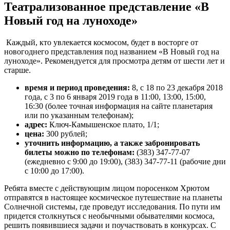
Театрализованное представление «В
Новый год на луноходе»
Каждый, кто увлекается космосом, будет в восторге от
новогоднего представления под названием «В Новый год на
луноходе». Рекомендуется для просмотра детям от шести лет и
старше.
время и период проведения:
8, с 18 по 23 декабря 2018
года, с 3 по 6 января 2019 года в 11:00, 13:00, 15:00,
16:30 (более точная информация на сайте планетария
или по указанным телефонам);
адрес:
Ключ-Камышенское плато, 1/1;
цена:
300 рублей;
уточнить информацию, а также забронировать
билеты можно по телефонам:
(383) 347-77-07
(ежедневно с 9:00 до 19:00), (383) 347-77-11 (рабочие дни
с 10:00 до 17:00).
Ребята вместе с действующим лицом поросенком Хрютом
отправятся в настоящее космическое путешествие на планеты
Солнечной системы, где проведут исследования. По пути им
придется столкнуться с необычными обывателями космоса,
решить появившиеся задачи и поучаствовать в конкурсах. С