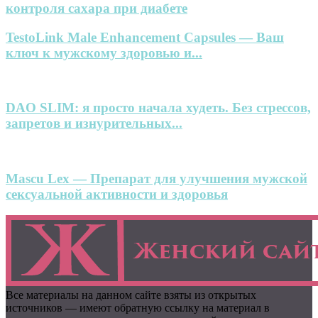
контроля сахара при диабете
TestoLink Male Enhancement Capsules — Ваш
ключ к мужскому здоровью и...
DAO SLIM: я просто начала худеть. Без стрессов,
запретов и изнурительных...
Mascu Lex — Препарат для улучшения мужской
сексуальной активности и здоровья
Все материалы на данном сайте взяты из открытых
источников — имеют обратную ссылку на материал в