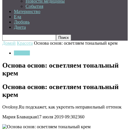
Новости медицины
События
Материнство
Еда
Любовь
Диета
Домой
Красота
Основа основ: осветляем тональный крем
Красота
Основа основ: осветляем тональный
крем
Основа основ: осветляем тональный
крем
Ovolosy.Ru подскажет, как укротить неправильный оттенок
Мария Блавацкая17 июля 2019 09:302360