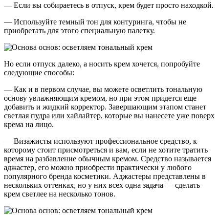
— Если вы собираетесь в отпуск, крем будет просто находкой.
— Используйте темный тон для контуринга, чтобы не
приобретать для этого специальную палетку.
Но если отпуск далеко, а носить крем хочется, попробуйте
следующие способы:
— Как и в первом случае, вы можете осветлить тональную
основу увлажняющим кремом, но при этом придется еще
добавить и жидкий корректор. Завершающим этапом станет
светлая пудра или хайлайтер, которые вы нанесете уже поверх
крема на лицо.
— Визажисты используют профессиональное средство, к
которому стоит присмотреться и вам, если не хотите тратить
время на разбавление обычным кремом. Средство называется
аджастер, его можно приобрести практически у любого
популярного бренда косметики. Аджастеры представлены в
нескольких оттенках, но у них всех одна задача — сделать
крем светлее на несколько тонов.