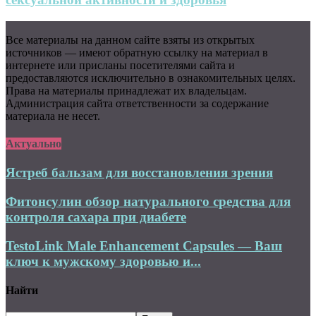
Все материалы на данном сайте взяты из открытых
источников — имеют обратную ссылку на материал в
интернете или присланы посетителями сайта и
предоставляются исключительно в ознакомительных целях.
Права на материалы принадлежат их владельцам.
Администрация сайта ответственности за содержание
материала не несет.
Актуально
Ястреб бальзам для восстановления зрения
Фитонсулин обзор натурального средства для
контроля сахара при диабете
TestoLink Male Enhancement Capsules — Ваш
ключ к мужскому здоровью и...
Найти