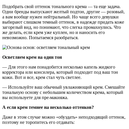
Подобрать свой оттенок тонального крема — та еще задача.
Одни бренды выпускают желтый подтон, другие — розовый,
а вам вообще нужен нейтральный. Но чаще всего девушки
выбирают слишком темный оттенок, в надежде придать коже
загорелый вид, но понимают, что слегка промахнулись. Что
же делать, если крем уже куплен, но и наносить его
невозможно. Попытаемся разобраться.
Осветляем крем на один тон
— Для этого нам понадобится несколько капель жидкого
корректора или консилера, который подходит под ваш тон
кожи. Вот и все, крем стал чуть светлее.
— Используйте ваш обычный увлажняющий крем. Смешайте
тональную основу с небольшим количеством крема, который
вы используете для пре-макияжа.
А если крем темнее на несколько оттенков?
Даже в этом случае можно «обуздать» неподходящий оттенок,
поэтому не торопитесь его отдавать: