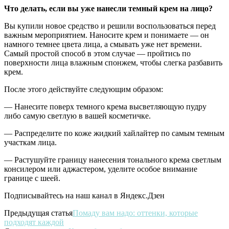
Что делать, если вы уже нанесли темный крем на лицо?
Вы купили новое средство и решили воспользоваться перед
важным мероприятием. Наносите крем и понимаете — он
намного темнее цвета лица, а смывать уже нет времени.
Самый простой способ в этом случае — пройтись по
поверхности лица влажным спонжем, чтобы слегка разбавить
крем.
После этого действуйте следующим образом:
— Нанесите поверх темного крема высветляющую пудру
либо самую светлую в вашей косметичке.
— Распределите по коже жидкий хайлайтер по самым темным
участкам лица.
— Растушуйте границу нанесения тонального крема светлым
консилером или аджастером, уделите особое внимание
границе с шеей.
Подписывайтесь на наш канал в Яндекс.Дзен
Предыдущая статья
Помаду вам надо: оттенки, которые
подходят каждой