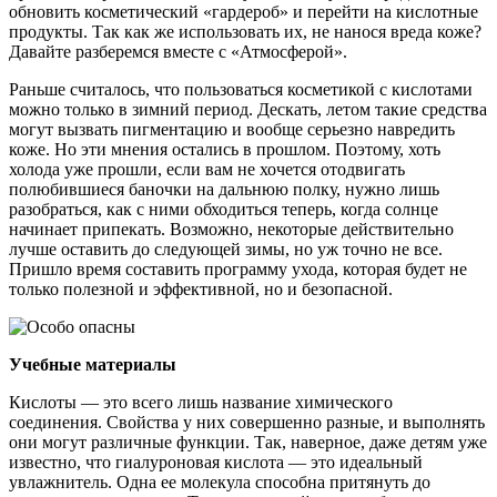
обновить косметический «гардероб» и перейти на кислотные
продукты. Так как же использовать их, не нанося вреда коже?
Давайте разберемся вместе с «Атмосферой».
Раньше считалось, что пользоваться косметикой с кислотами
можно только в зимний период. Дескать, летом такие средства
могут вызвать пигментацию и вообще серьезно навредить
коже. Но эти мнения остались в прошлом. Поэтому, хоть
холода уже прошли, если вам не хочется отодвигать
полюбившиеся баночки на дальнюю полку, нужно лишь
разобраться, как с ними обходиться теперь, когда солнце
начинает припекать. Возможно, некоторые действительно
лучше оставить до следующей зимы, но уж точно не все.
Пришло время составить программу ухода, которая будет не
только полезной и эффективной, но и безопасной.
Учебные материалы
Кислоты — это всего лишь название химического
соединения. Свойства у них совершенно разные, и выполнять
они могут различные функции. Так, наверное, даже детям уже
известно, что гиалуроновая кислота — это идеальный
увлажнитель. Одна ее молекула способна притянуть до