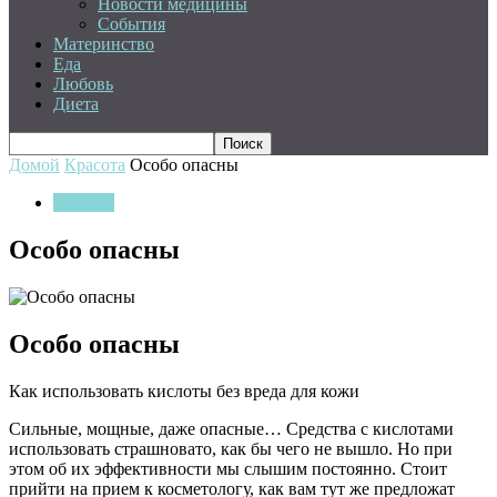
Новости медицины
События
Материнство
Еда
Любовь
Диета
Домой
Красота
Особо опасны
Красота
Особо опасны
Особо опасны
Как использовать кислоты без вреда для кожи
Сильные, мощные, даже опасные… Средства с кислотами
использовать страшновато, как бы чего не вышло. Но при
этом об их эффективности мы слышим постоянно. Стоит
прийти на прием к косметологу, как вам тут же предложат