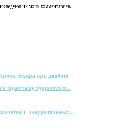
ля последующих моих комментариев.
троля сахара при диабете
 к мужскому здоровью и...
запретов и изнурительных...