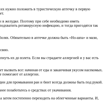
о их нужно положить в туристическую аптечку в первую
ет.
и в желудке. Поэтому при себе необходимо иметь
 подхватить ротавирусную инфекцию, и тогда пригодятся так
олях. Обязательно в аптечке должна быть «Но-шпа» и мази,
ензию.
уть их до взлета. Если вы страдаете аллергией и у вас есть
 вызвать все: начиная от еды и заканчивая укусом насекомых.
е помогают от аллергии.
дин для промывания ран и бинт всегда должны быть под рукой.
ее позаботьтесь о средствах от укачивания.
 а затем постепенно переходить на облегченные варианты. И,