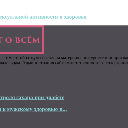
ксуальной активности и здоровья
 — имеют обратную ссылку на материал в интернете или присла
адельцам. Администрация сайта ответственности за содержание 
троля сахара при диабете
 к мужскому здоровью и...