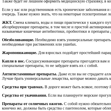
Также будет не лишним оформить медицинскую страховку, в к
Если у вас или родственников есть хронические заболевания 
очередь. Также нужно знать, что на некоторые психотропные ле
ЖКТ.
Смена климата, воды и пищи практически у каждого пут
абсорбирующие препараты, в том числе и простой активирован
называемые кишечные антибиотики, пробиотики и препараты 
Обезболивающие.
Необходимо взять универсальные препараты
необходимые при растяжениях или ушибах.
Жаропонижающие.
Для взрослых подойдет простейший парацет
Капли в нос.
Сосудосуживающие препараты пригодятся вам и в с
специальные препараты, то не забудьте взять их с собой.
Антигистаминные препараты.
Даже если вы не страдаете алл
Лучше брать универсальные лекарства, которые можно давать ка
Средства при травмах.
В дороге может быть всякое, поэтому
Средства от укачивания.
Если вы планируете морские прогулки
Препараты от солнечных ожогов.
С собой нужно обязательно
конечно же, должны быть средства с пантенолом, которые обл