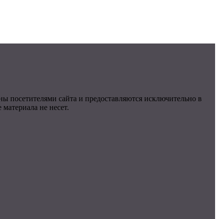
ны посетителями сайта и предоставляются исключительно в
материала не несет.