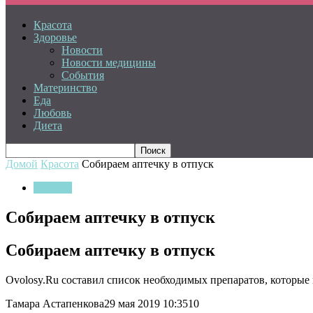
Красота
Здоровье
Новости
Новости медицины
События
Материнство
Еда
Любовь
Диета
Домой
Красота
Собираем аптечку в отпуск
Красота
Собираем аптечку в отпуск
Собираем аптечку в отпуск
Ovolosy.Ru составил список необходимых препаратов, которые 
Тамара Астапенкова29 мая 2019 10:3510