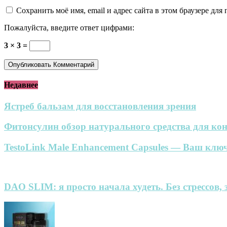
Сохранить моё имя, email и адрес сайта в этом браузере д
Пожалуйста, введите ответ цифрами:
3 × 3 =
Недавнее
Ястреб бальзам для восстановления зрения
Фитонсулин обзор натурального средства для кон
TestoLink Male Enhancement Capsules — Ваш ключ
DAO SLIM: я просто начала худеть. Без стрессов, 