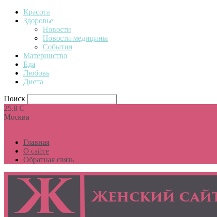
Красота
Здоровье
Новости
Новости медицины
События
Материнство
Еда
Любовь
Диета
Поиск
25.8
C
Москва
Главная
О сайте
Обратная связь