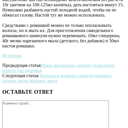
10г цветков на 100-125мл кипятка), дать настояться минут 15.
Немножко разбавить настой холодной водой, чтобы он не
обжигал голову. Настой тут же можно использовать.
Средствами с ромашкой можно не только ополаскивать
волосы, но и мыть их. Для приготовления самодельного
ромашкового шампуня нужно перемешать: 10мл глицерина,
40г мелко нарезанного мыла (детского, без добавок) и 50мл
настоя ромашки.
Источник
Предыдущая статья
Врачи рассказали, почему холестерин
опасен для здоровья
Следующая статья
Диетологи назвали главную причину,
почему люди бросают диету
ОСТАВЬТЕ ОТВЕТ