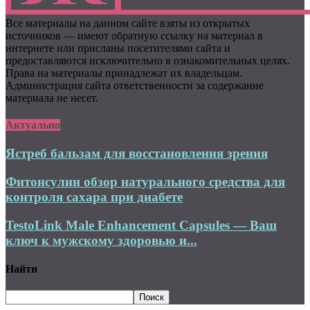
Все материалы на данном сайте взяты из открытых
источников — имеют обратную ссылку на материал в
интернете или присланы посетителями сайта и
предоставляются исключительно в ознакомительных целях.
Права на материалы принадлежат их владельцам.
Администрация сайта ответственности за содержание
материала не несет.
Актуально
Ястреб бальзам для восстановления зрения
Фитонсулин обзор натурального средства для
контроля сахара при диабете
TestoLink Male Enhancement Capsules — Ваш
ключ к мужскому здоровью и...
Найти