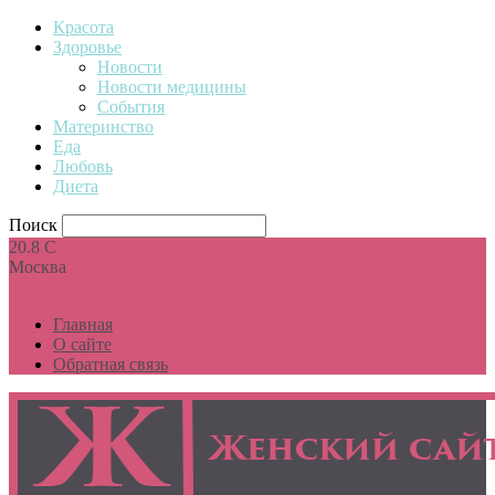
Красота
Здоровье
Новости
Новости медицины
События
Материнство
Еда
Любовь
Диета
Поиск
20.8
C
Москва
Главная
О сайте
Обратная связь