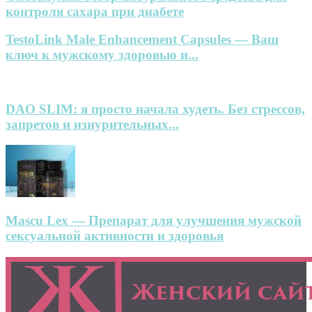
контроля сахара при диабете
TestoLink Male Enhancement Capsules — Ваш
ключ к мужскому здоровью и...
DAO SLIM: я просто начала худеть. Без стрессов,
запретов и изнурительных...
Mascu Lex — Препарат для улучшения мужской
сексуальной активности и здоровья