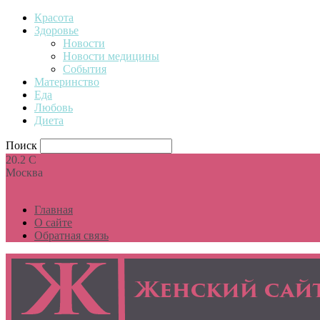
Красота
Здоровье
Новости
Новости медицины
События
Материнство
Еда
Любовь
Диета
Поиск
20.2
C
Москва
Главная
О сайте
Обратная связь