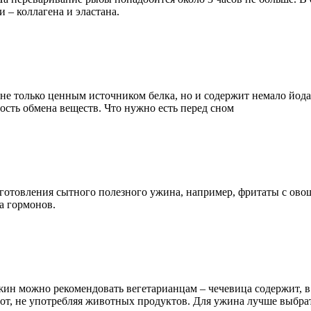
 – коллагена и эластана.
не только ценным источником белка, но и содержит немало йод
сть обмена веществ. Что нужно есть перед сном
готовления сытного полезного ужина, например, фритаты с ов
за гормонов.
ин можно рекомендовать вегетарианцам – чечевица содержит, в 
, не употребляя животных продуктов. Для ужина лучше выбрать