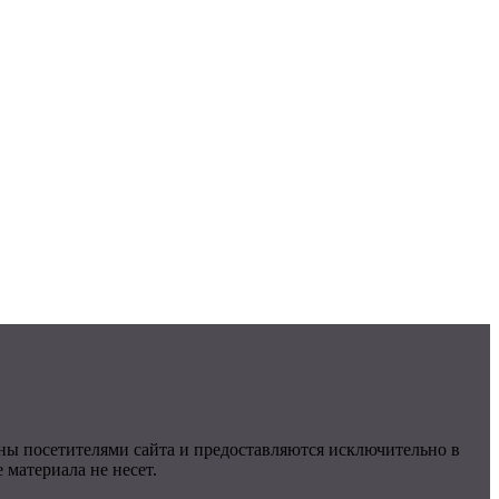
ны посетителями сайта и предоставляются исключительно в
материала не несет.