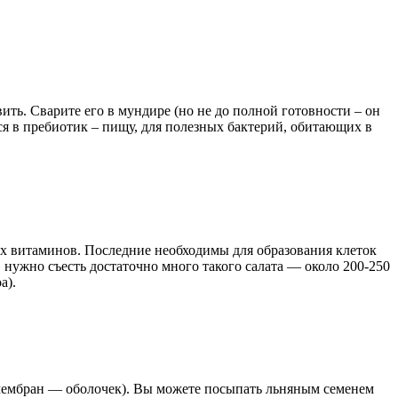
ить. Сварите его в мундире (но не до полной готовности – он
ься в пребиотик – пищу, для полезных бактерий, обитающих в
х витаминов. Последние необходимы для образования клеток
 нужно съесть достаточно много такого салата — около 200-250
а).
мембран — оболочек). Вы можете посыпать льняным семенем