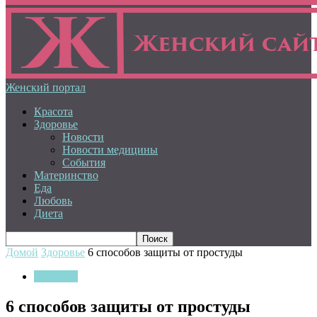
Женский портал
Красота
Здоровье
Новости
Новости медицины
События
Материнство
Еда
Любовь
Диета
Домой
Здоровье
6 способов защиты от простуды
Здоровье
6 способов защиты от простуды