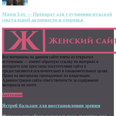
Mascu Lex — Препарат для улучшения мужской
сексуальной активности и здоровья
Все материалы на данном сайте взяты из открытых
источников — имеют обратную ссылку на материал в
интернете или присланы посетителями сайта и
предоставляются исключительно в ознакомительных целях.
Права на материалы принадлежат их владельцам.
Администрация сайта ответственности за содержание
материала не несет.
Актуально
Ястреб бальзам для восстановления зрения