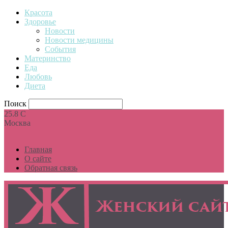
Красота
Здоровье
Новости
Новости медицины
События
Материнство
Еда
Любовь
Диета
Поиск
25.8
C
Москва
Главная
О сайте
Обратная связь