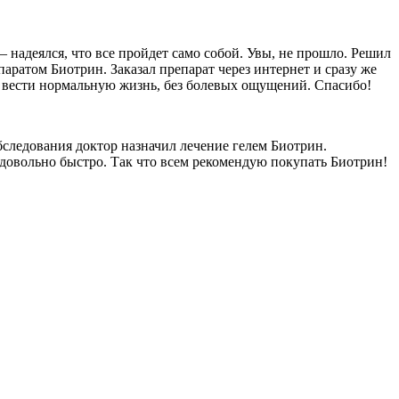
– надеялся, что все пройдет само собой. Увы, не прошло. Решил
аратом Биотрин. Заказал препарат через интернет и сразу же
о вести нормальную жизнь, без болевых ощущений. Спасибо!
обследования доктор назначил лечение гелем Биотрин.
 довольно быстро. Так что всем рекомендую покупать Биотрин!