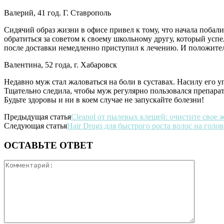
Валерий, 41 год. Г. Ставрополь
Сидячий образ жизни в офисе привел к тому, что начала побали
обратиться за советом к своему школьному другу, который успе
после доставки немедленно приступил к лечению. И положител
Валентина, 52 года, г. Хабаровск
Недавно муж стал жаловаться на боли в суставах. Насилу его у
Тщательно следила, чтобы муж регулярно пользовался препарат
Будьте здоровы и ни в коем случае не запускайте болезни!
Предыдущая статья
Cleanol от пылевых клещей: очистите свое 
Следующая статья
Hair Drugs для быстрого роста волос на голов
ОСТАВЬТЕ ОТВЕТ