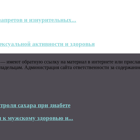
запретов и изнурительных...
ксуальной активности и здоровья
 — имеют обратную ссылку на материал в интернете или присла
адельцам. Администрация сайта ответственности за содержание 
троля сахара при диабете
 к мужскому здоровью и...