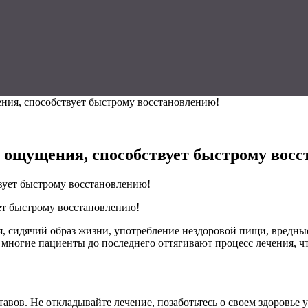
ения, способствует быстрому восстановлению!
е ощущения, способствует быстрому вос
ет быстрому восстановлению!
ия, сидячий образ жизни, употребление нездоровой пищи, вредны
 многие пациенты до последнего оттягивают процесс лечения, ч
авов. Не откладывайте лечение, позаботьтесь о своем здоровье у