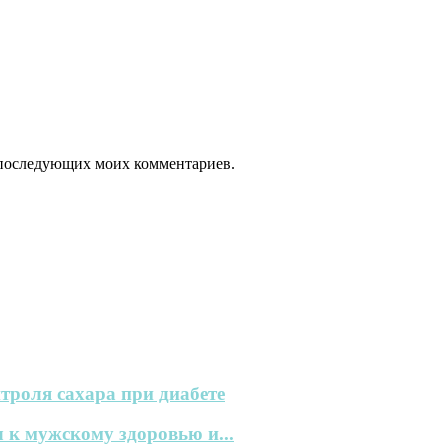
ля последующих моих комментариев.
троля сахара при диабете
 к мужскому здоровью и...