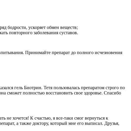
яд бодрости, ускоряет обмен веществ;
ать повторного заболевания суставов.
впитывания. Принимайте препарат до полного исчезновения
азался гель Биотрин. Тетя пользовалась препаратом строго по
, она сможет полностью восстановить свое здоровье. Спасибо
ть не хочется! К счастью, я все-таки смог вернуться к
епарат, а также доктору, который мне его выписал. Друзья,