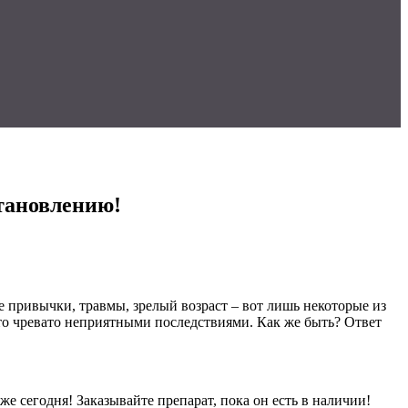
становлению!
е привычки, травмы, зрелый возраст – вот лишь некоторые из
то чревато неприятными последствиями. Как же быть? Ответ
же сегодня! Заказывайте препарат, пока он есть в наличии!