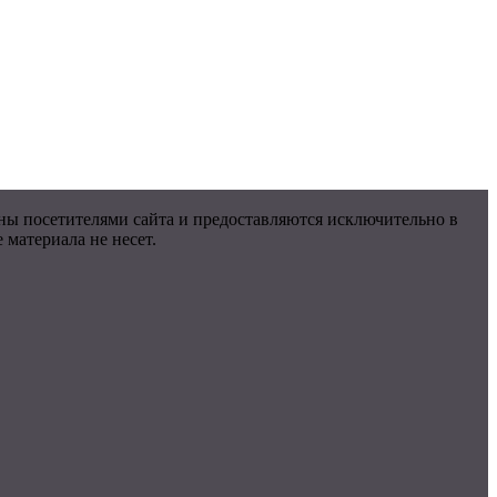
ны посетителями сайта и предоставляются исключительно в
материала не несет.