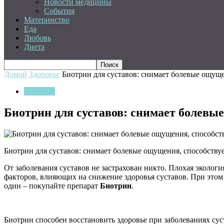
Новости медицины
События
Материнство
Еда
Любовь
Диета
Домой
Здоровье
Биотрин для суставов: снимает болевые ощущ
Здоровье
Биотрин для суставов: снимает болевы
Биотрин для суставов: снимает болевые ощущения, способству
От заболевания суставов не застрахован никто. Плохая эколог
факторов, влияющих на снижение здоровья суставов. При этом
один – покупайте препарат
Биотрин
.
Биотрин способен восстановить здоровье при заболеваниях суст