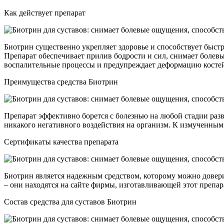
Как действует препарат
Биотрин существенно укрепляет здоровье и способствует быст
Препарат обеспечивает прилив бодрости и сил, снимает болев
воспалительные процессы и предупреждает деформацию косте
Преимущества средства Биотрин
Препарат эффективно борется с болезнью на любой стадии раз
никакого негативного воздействия на организм. К измученным б
Сертификаты качества препарата
Биотрин является надежным средством, которому можно довер
– они находятся на сайте фирмы, изготавливающей этот препар
Состав средства для суставов Биотрин