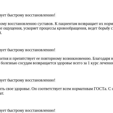
рому восстановлению суставов. К пациентам возвращает их нор
ые ощущения, ускоряет процессы кровообращения, ведет борьбу
й.
вития и препятствует ее повторному возникновению. Благодаря 
олезнью сосудам возвращается здоровье всего за 1 курс лечения
ить свое здоровье. Он соответствует всем нормативам ГОСТа. 
ат.