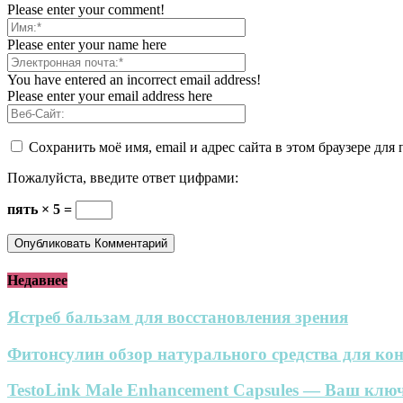
Please enter your comment!
Please enter your name here
You have entered an incorrect email address!
Please enter your email address here
Сохранить моё имя, email и адрес сайта в этом браузере д
Пожалуйста, введите ответ цифрами:
пять × 5 =
Недавнее
Ястреб бальзам для восстановления зрения
Фитонсулин обзор натурального средства для кон
TestoLink Male Enhancement Capsules — Ваш ключ