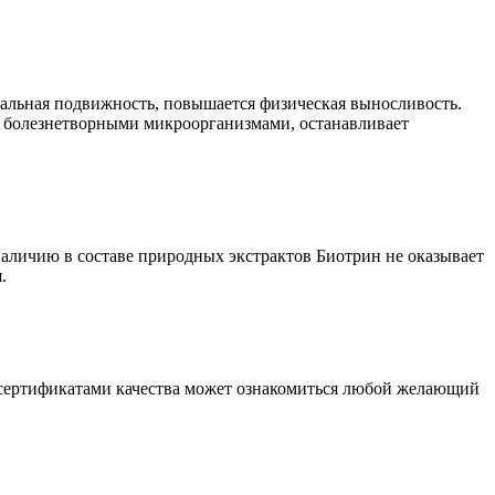
мальная подвижность, повышается физическая выносливость.
 с болезнетворными микроорганизмами, останавливает
наличию в составе природных экстрактов Биотрин не оказывает
.
С сертификатами качества может ознакомиться любой желающий