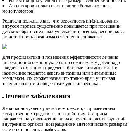
На УЗИ видны увеличенные размеры селезенки и печени.
Анализ крови показывает наличие большого числа
мононуклеаров.
Родители должны знать, что вероятность инфицирования
вирусом герпеса существенно повышается при посещении
детских образовательных учреждений, осенью, весной, когда
резистентность организма естественно снижается.
Для профилактики и повышения эффективности лечения
инфекционного мононуклеоза по симптомам у детей надо
вводить в их рацион продукты, богатые витаминами. По
назначению педиатра давать витамины или витаминные
комплексы. Их сможет назначить только врач, учитывая
течение болезни и общее самочувствие ребенка.
Лечение заболевания
Лечат мононуклеоз у детей комплексно, с применением
лекарственных средств разного действия. Их прием
направлен на уничтожение вируса, восстановление функций
внутренних органов, возвращение к анатомическим размерам
селезенки, печени, лимфоузлов.