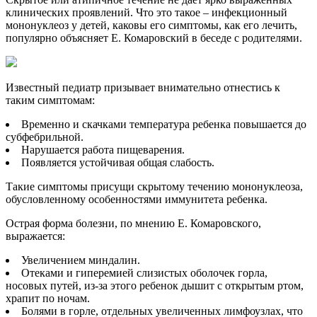
клинических проявлений. Что это такое – инфекционный
мононуклеоз у детей, каковы его симптомы, как его лечить,
популярно объясняет Е. Комаровский в беседе с родителями.
Известный педиатр призывает внимательно отнестись к
таким симптомам:
Временно и скачками температура ребенка повышается до
субфебрильной.
Нарушается работа пищеварения.
Появляется устойчивая общая слабость.
Такие симптомы присущи скрытому течению мононуклеоза,
обусловленному особенностями иммунитета ребенка.
Острая форма болезни, по мнению Е. Комаровского,
выражается:
Увеличением миндалин.
Отеками и гиперемией слизистых оболочек горла,
носовых путей, из-за этого ребенок дышит с открытым ртом,
храпит по ночам.
Болями в горле, отдельных увеличенных лимфоузлах, что