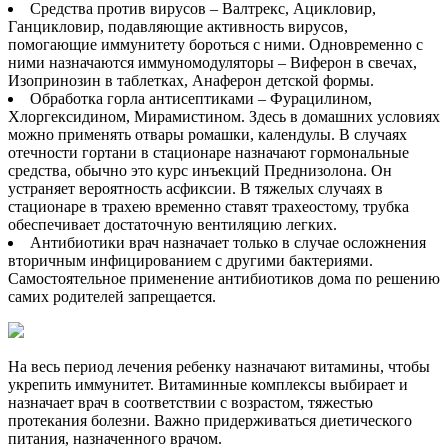
Средства против вирусов – Валтрекс, Ацикловир,
Ганцикловир, подавляющие активность вирусов,
помогающие иммунитету бороться с ними. Одновременно с
ними назначаются иммуномодуляторы – Виферон в свечах,
Изопринозин в таблетках, Анаферон детской формы.
Обработка горла антисептиками – Фурацилином,
Хлоргексидином, Мирамистином. Здесь в домашних условиях
можно применять отвары ромашки, календулы. В случаях
отечности гортани в стационаре назначают гормональные
средства, обычно это курс инъекций Преднизолона. Он
устраняет вероятность асфиксии. В тяжелых случаях в
стационаре в трахею временно ставят трахеостому, трубка
обеспечивает достаточную вентиляцию легких.
Антибиотики врач назначает только в случае осложнения
вторичным инфицированием с другими бактериями.
Самостоятельное применение антибиотиков дома по решению
самих родителей запрещается.
На весь период лечения ребенку назначают витамины, чтобы
укрепить иммунитет. Витаминные комплексы выбирает и
назначает врач в соответствии с возрастом, тяжестью
протекания болезни. Важно придерживаться диетического
питания, назначенного врачом.