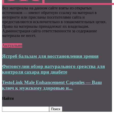
Все материалы на данном сайте взяты из открытых
источников — имеют обратную ссылку на материал в
интернете или присланы посетителями сайта и
предоставляются исключительно в ознакомительных целях.
Права на материалы принадлежат их владельцам.
Администрация сайта ответственности за содержание
материала не несет.
Актуально
Ястреб бальзам для восстановления зрения
Фитонсулин обзор натурального средства для
контроля сахара при диабете
TestoLink Male Enhancement Capsules — Ваш
ключ к мужскому здоровью и...
Найти