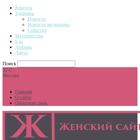
Красота
Здоровье
Новости
Новости медицины
События
Материнство
Еда
Любовь
Диета
Поиск
32
C
Москва
Главная
О сайте
Обратная связь