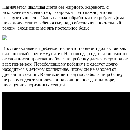
Назначается щадящая диета без жирного, жареного, с
исключением сладостей, газировки – это важно, чтобы
разгрузить печень. Сыпь на коже обработки не требует. Дома
по самочувствию ребенка ему надо обеспечить постельный
режим, ежедневно менять постельное белье.
Восстанавливается ребенок после этой болезни долго, так как
сильно ослабевает иммунитет. На полгода, год, в зависимости
от сложности протекания болезни, ребенку дается медотвод от
всех прививок. Переболевшему ребенку не следует долго
находиться в детском коллективе, чтобы он не заболел от
другой инфекции. В ближайший год после болезни ребенку
не рекомендуются прогулки на солнце, поездки на море,
посещение спортивных секций.