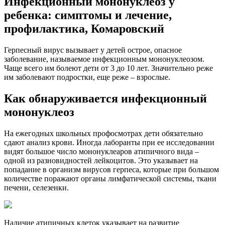
Инфекционный мононуклеоз у
ребенка: симптомы и лечение,
профилактика, Комаровский
Герпесный вирус вызывает у детей острое, опасное
заболевание, называемое инфекционным мононуклеозом.
Чаще всего им болеют дети от 3 до 10 лет. Значительно реже
им заболевают подростки, еще реже – взрослые.
Как обнаруживается инфекционный
мононуклеоз
На ежегодных
школьных профосмотрах дети обязательно
сдают анализ крови. Иногда лаборанты при ее исследовании
видят большое число мононуклеаров атипичного вида –
одной из разновидностей лейкоцитов. Это указывает на
попадание в организм вирусов герпеса, которые при большом
количестве поражают органы лимфатической системы, ткани
печени, селезенки.
Наличие атипичных клеток указывает на развитие