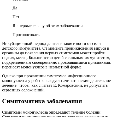
Да
Нет
Я впервые слышу об этом заболевании
Проголосовать
Инкубационный период длится в зависимости от силы
детского иммунитета. От момента проникновения вируса в
организм до появления первых симптомов может пройти
неделя, месяц. Большинство детей с сильным иммунитетом,
подкрепленным своевременно проводящимися прививками,
переносят мононуклеоз в незаметной форме.
Однако при проявлении симптомов инфекционного
мононуклеоза у ребенка следует начинать незамедлительное
лечение, чтобы, как считает Е. Комаровский, не допустить
серьезных осложнений.
Симптоматика заболевания
Симптомы мононуклеоза определяют течение болезни.
Скрытое или атипичное течение не дает ярко выраженных