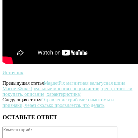
Источник
Предыдущая статья
MagnetFix магнитная вальгусная шина
МагнетФикс (реальные мнения специалистов, цена, стоит ли
покупать, описание, характеристика)
Следующая статья
Отравление грибами: симптомы и
признаки, через сколько проявляется, что делать
ОСТАВЬТЕ ОТВЕТ