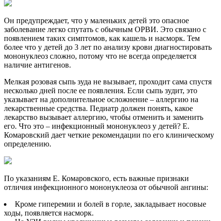
Он предупреждает, что у маленьких детей это опасное
заболевание легко спутать с обычным ОРВИ. Это связано с
появлением таких симптомов, как кашель и насморк. Тем
более что у детей до 3 лет по анализу крови диагностировать
мононуклеоз сложно, потому что не всегда определяется
наличие антигенов.
Мелкая розовая сыпь зуда не вызывает, проходит сама спустя
несколько дней после ее появления. Если сыпь зудит, это
указывает на дополнительное осложнение – аллергию на
лекарственные средства. Педиатр должен понять, какое
лекарство вызывает аллергию, чтобы отменить и заменить
его. Что это – инфекционный мононуклеоз у детей? Е.
Комаровский дает четкие рекомендации по его клиническому
определению.
По указаниям Е. Комаровского, есть важные признаки
отличия инфекционного мононуклеоза от обычной ангины:
Кроме гиперемии и болей в горле, закладывает носовые
ходы, появляется насморк.