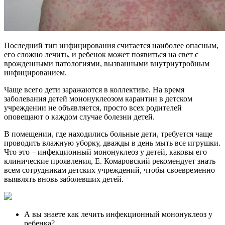
Последний тип инфицирования считается наиболее опасным,
его сложно лечить, и ребенок может появиться на свет с
врожденными патологиями, вызванными внутриутробным
инфицированием.
Чаще всего дети заражаются в коллективе. На время
заболевания детей мононуклеозом карантин в детском
учреждении не объявляется, просто всех родителей
оповещают о каждом случае болезни детей.
В помещении, где находились больные дети, требуется чаще
проводить влажную уборку, дважды в день мыть все игрушки.
Что это – инфекционный мононуклеоз у детей, каковы его
клинические проявления, Е. Комаровский рекомендует знать
всем сотрудникам детских учреждений, чтобы своевременно
выявлять вновь заболевших детей.
А вы знаете как лечить инфекционный мононуклеоз у
ребенка?