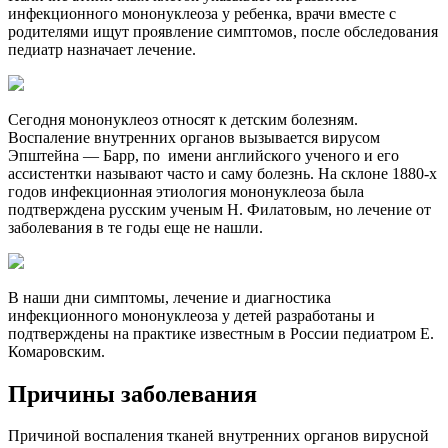
инфекционного мононуклеоза у ребенка, врачи вместе с
родителями ищут проявление симптомов, после обследования
педиатр назначает лечение.
Сегодня мононуклеоз относят к детским болезням.
Воспаление внутренних органов вызывается вирусом
Эпштейна — Барр, по имени английского ученого и его
ассистентки называют часто и саму болезнь. На склоне 1880-х
годов инфекционная этиология мононуклеоза была
подтверждена русским ученым Н. Филатовым, но лечение от
заболевания в те годы еще не нашли.
В наши дни симптомы, лечение и диагностика
инфекционного мононуклеоза у детей разработаны и
подтверждены на практике известным в России педиатром Е.
Комаровским.
Причины заболевания
Причиной воспаления тканей внутренних органов вирусной