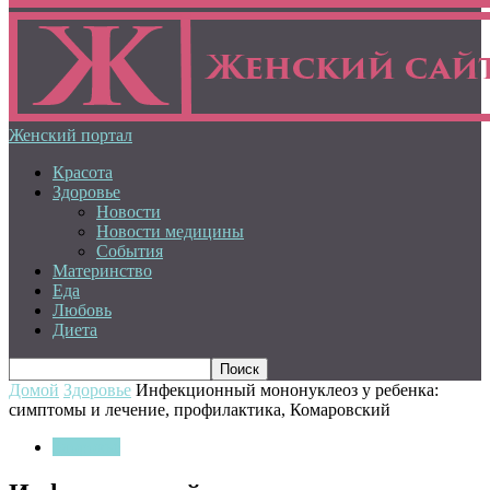
Женский портал
Красота
Здоровье
Новости
Новости медицины
События
Материнство
Еда
Любовь
Диета
Домой
Здоровье
Инфекционный мононуклеоз у ребенка:
симптомы и лечение, профилактика, Комаровский
Здоровье