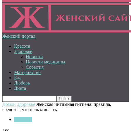
Женский портал
Красота
Здоровье
Новости
Новости медицины
События
Материнство
Еда
Любовь
Диета
Домой
Здоровье
Женская интимная гигиена: правила,
средства, что нельзя делать
Здоровье