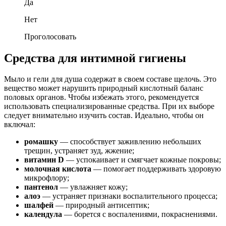
Да
Нет
Проголосовать
Средства для интимной гигиены
Мыло и гели для душа содержат в своем составе щелочь. Это
вещество может нарушить природный кислотный баланс
половых органов. Чтобы избежать этого, рекомендуется
использовать специализированные средства. При их выборе
следует внимательно изучить состав. Идеально, чтобы он
включал:
ромашку
— способствует заживлению небольших
трещин, устраняет зуд, жжение;
витамин D
— успокаивает и смягчает кожные покровы;
молочная кислота
— помогает поддерживать здоровую
микрофлору;
пантенол
— увлажняет кожу;
алоэ
— устраняет признаки воспалительного процесса;
шалфей
— природный антисептик;
календула
— борется с воспалениями, покраснениями.