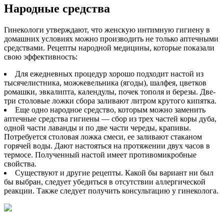
Народные средства
Гинекологи утверждают, что женскую интимную гигиену в
домашних условиях можно производить не только аптечными
средствами. Рецепты народной медицины, которые показали
свою эффективность:
Для ежедневных процедур хорошо подходит настой из
тысячелистника, можжевельника (ягоды), шалфея, цветков
ромашки, эвкалипта, календулы, почек тополя и березы. Две-
три столовые ложки сбора заливают литром крутого кипятка.
Еще одно народное средство, которым можно заменить
аптечные средства гигиены — сбор из трех частей коры дуба,
одной части лаванды и по две части череды, крапивы.
Потребуется столовая ложка смеси, ее заливают стаканом
горячей воды. Дают настояться на протяжении двух часов в
термосе. Полученный настой имеет противомикробные
свойства.
Существуют и другие рецепты. Какой бы вариант ни был
бы выбран, следует убедиться в отсутствии аллергической
реакции. Также следует получить консультацию у гинеколога.