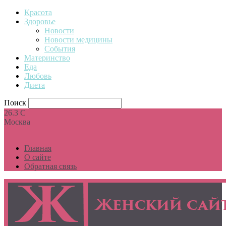
Красота
Здоровье
Новости
Новости медицины
События
Материнство
Еда
Любовь
Диета
Поиск
26.3
C
Москва
Главная
О сайте
Обратная связь