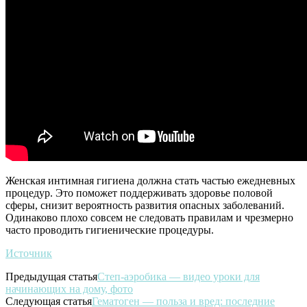
Женская интимная гигиена должна стать частью ежедневных
процедур. Это поможет поддерживать здоровье половой
сферы, снизит вероятность развития опасных заболеваний.
Одинаково плохо совсем не следовать правилам и чрезмерно
часто проводить гигиенические процедуры.
Источник
Предыдущая статья
Степ-аэробика — видео уроки для
начинающих на дому, фото
Следующая статья
Гематоген — польза и вред: последние