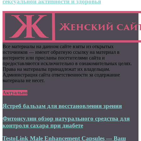
сексуальной активности и здоровья
Все материалы на данном сайте взяты из открытых
источников — имеют обратную ссылку на материал в
интернете или присланы посетителями сайта и
предоставляются исключительно в ознакомительных целях.
Права на материалы принадлежат их владельцам.
Администрация сайта ответственности за содержание
материала не несет.
Актуально
Ястреб бальзам для восстановления зрения
Фитонсулин обзор натурального средства для
контроля сахара при диабете
TestoLink Male Enhancement Capsules — Ваш