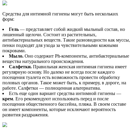
Средства для интимной гигиены могут быть нескольких
форм:
Гель
— представляет собой жидкий мыльный состав, но
лишенный щелочи. Состоит из растительных,
антибактериальных веществ. Такие разновидности как муссы,
пенки подходят для ухода за чувствительными кожными
покровами.
Мыло.
Оно содержит Ph-компоненты, антибактериальные
вещества натурального происхождения.
Салфетки.
Правильная женская интимная гигиена имеет
регулярную основу. Но далеко не всегда после каждого
посещения туалета есть возможность провести обработку
половых органов. Такое может быть, к примеру, в дороге, на
работе. Салфетки — полноценная альтернатива.
Есть еще один вариант средства интимной гигиены —
крем
. Его рекомендуют использовать перед и после
посещения общественного бассейна, пляжа. В своем составе
он имеет компоненты, которые исключают вероятность
развития раздражения.