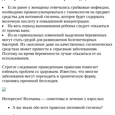
Если ранее у женщины отмечались грибковые инфекции,
необходимо проконсультироваться с гинекологом на предмет
средства для интимной гигиены, которое будет содержать
молочную кислоту в повышенной концентрации.
На весь период вынашивания ребенка следует отказаться
от приема ванн.
Из-за гормональных изменений выделения беременных
могут стать средой для размножения болезнетворных
бактерий. Их скопление даже на качественных гигиенических
средствах может привести к серьезным заболеваниям.
Поэтому на время беременности лучше отказаться от их
использования.
Строгое следование приведенным правилам помогает
избежать проблем со здоровьем. Известно, что многие
заболевания могут переходить в хроническую форму,
становясь причиной бесплодия.
Интересно! Волчанка — симптомы и лечение у взрослых
А вы знали обо всех правилах интимной гигиены?