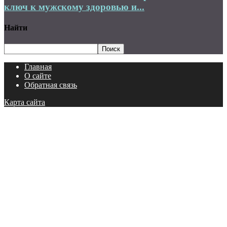
ключ к мужскому здоровью и...
Найти
Главная
О сайте
Обратная связь
Карта сайта