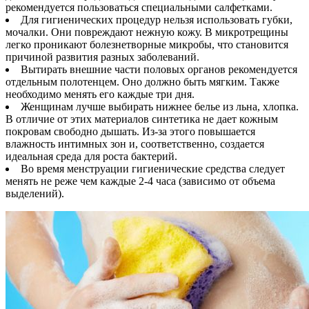
рекомендуется пользоваться специальными салфетками.
Для гигиенических процедур нельзя использовать губки,
мочалки. Они повреждают нежную кожу. В микротрещины
легко проникают болезнетворные микробы, что становится
причиной развития разных заболеваний.
Вытирать внешние части половых органов рекомендуется
отдельным полотенцем. Оно должно быть мягким. Также
необходимо менять его каждые три дня.
Женщинам лучше выбирать нижнее белье из льна, хлопка.
В отличие от этих материалов синтетика не дает кожным
покровам свободно дышать. Из-за этого повышается
влажность интимных зон и, соответственно, создается
идеальная среда для роста бактерий.
Во время менструации гигиенические средства следует
менять не реже чем каждые 2-4 часа (зависимо от объема
выделений).