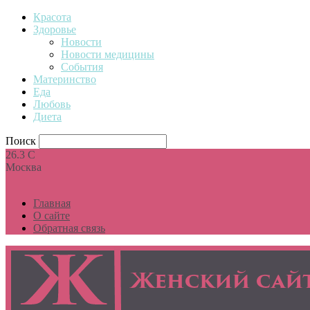
Красота
Здоровье
Новости
Новости медицины
События
Материнство
Еда
Любовь
Диета
Поиск
26.3
C
Москва
Главная
О сайте
Обратная связь