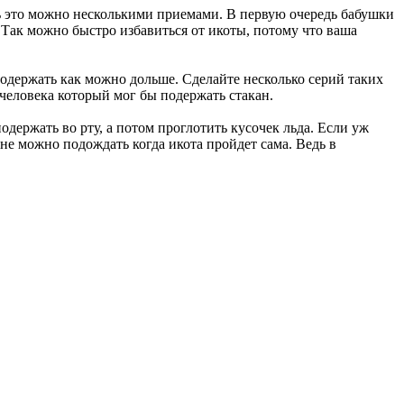
ь это можно несколькими приемами. В первую очередь бабушки
 Так можно быстро избавиться от икоты, потому что ваша
продержать как можно дольше. Сделайте несколько серий таких
 человека который мог бы подержать стакан.
одержать во рту, а потом проглотить кусочек льда. Если уж
не можно подождать когда икота пройдет сама. Ведь в