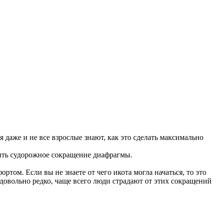
я даже и не все взрослые знают, как это сделать максимально
ить судорожное сокращение диафрагмы.
ом. Если вы не знаете от чего икота могла начаться, то это
я довольно редко, чаще всего люди страдают от этих сокращений