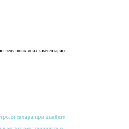
ля последующих моих комментариев.
троля сахара при диабете
 к мужскому здоровью и...