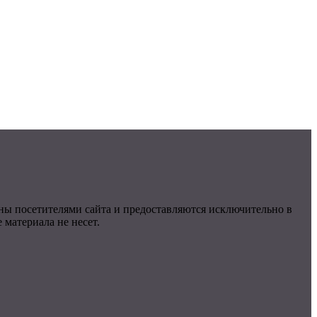
ны посетителями сайта и предоставляются исключительно в
материала не несет.