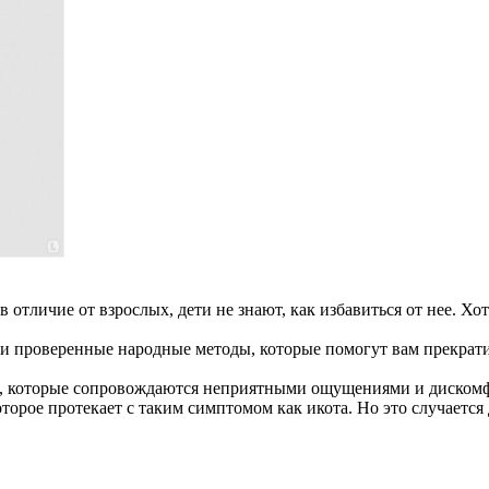
 отличие от взрослых, дети не знают, как избавиться от нее. Хот
е и проверенные
народные методы, которые помогут вам прекрат
, которые сопровождаются неприятными ощущениями и дискомфорт
которое протекает с таким симптомом как икота. Но это случаетс