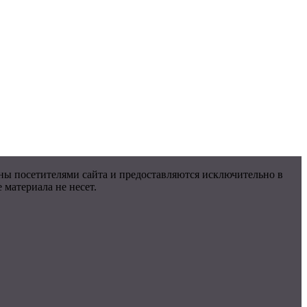
ны посетителями сайта и предоставляются исключительно в
материала не несет.