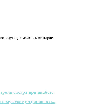
ля последующих моих комментариев.
троля сахара при диабете
 к мужскому здоровью и...