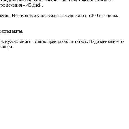
рс лечения – 45 дней.
есяц. Необходимо употреблять ежедневно по 300 г рябины.
истья мяты.
, нужно много гулять, правильно питаться. Надо меньше есть
овощей.