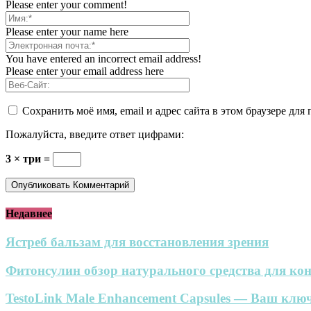
Please enter your comment!
Please enter your name here
You have entered an incorrect email address!
Please enter your email address here
Сохранить моё имя, email и адрес сайта в этом браузере д
Пожалуйста, введите ответ цифрами:
3 × три =
Недавнее
Ястреб бальзам для восстановления зрения
Фитонсулин обзор натурального средства для кон
TestoLink Male Enhancement Capsules — Ваш ключ