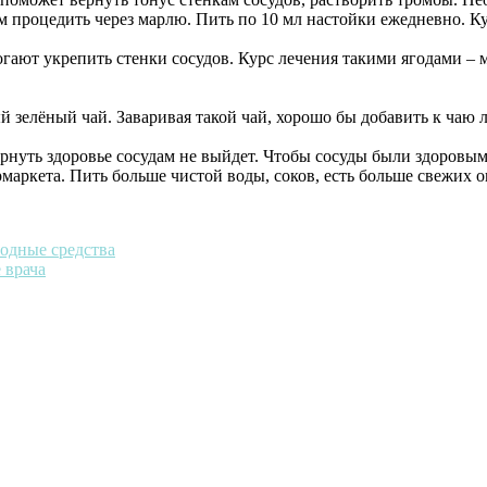
ем процедить через марлю. Пить по 10 мл настойки ежедневно. Ку
ают укрепить стенки сосудов. Курс лечения такими ягодами – м
зелёный чай. Заваривая такой чай, хорошо бы добавить к чаю л
нуть здоровье сосудам не выйдет. Чтобы сосуды были здоровыми
маркета. Пить больше чистой воды, соков, есть больше свежих 
родные средства
 врача