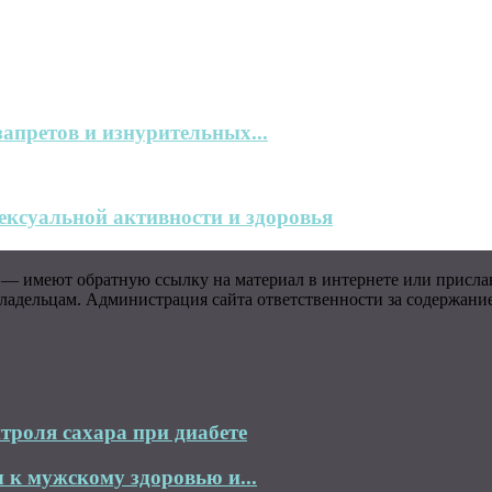
запретов и изнурительных...
ксуальной активности и здоровья
 — имеют обратную ссылку на материал в интернете или присла
адельцам. Администрация сайта ответственности за содержание 
троля сахара при диабете
 к мужскому здоровью и...