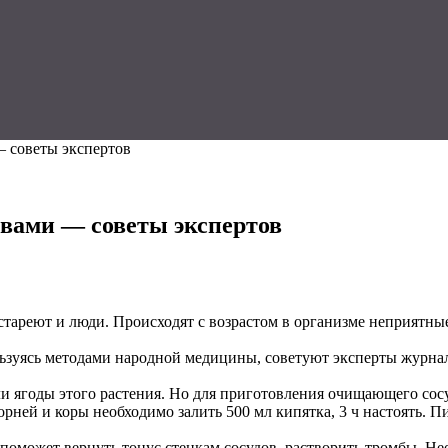
 советы экспертов
твами — советы экспертов
стареют и люди. Происходят с возрастом в организме неприятны
ьзуясь методами народной медицины, советуют эксперты журнал
ли ягоды этого растения. Но для приготовления очищающего сосуд
орней и коры необходимо залить 500 мл кипятка, 3 ч настоять. Пи
 поможет вернуть тонус стенкам сосудов, растворить тромбы. Не