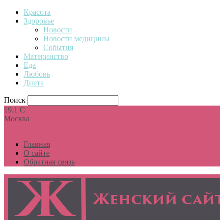
Красота
Здоровье
Новости
Новости медицины
События
Материнство
Еда
Любовь
Диета
Поиск
19.1
C
Москва
Главная
О сайте
Обратная связь