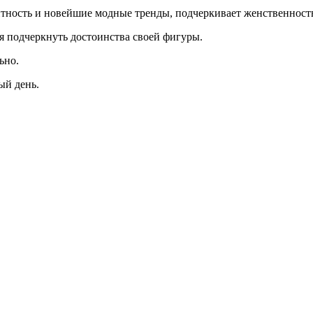
нтность и новейшие модные тренды, подчеркивает женственност
 подчеркнуть достоинства своей фигуры.
ьно.
ый день.