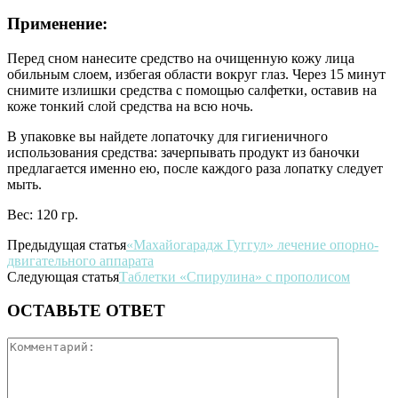
Применение:
Перед сном нанесите средство на очищенную кожу лица
обильным слоем, избегая области вокруг глаз. Через 15 минут
снимите излишки средства с помощью салфетки, оставив на
коже тонкий слой средства на всю ночь.
В упаковке вы найдете лопаточку для гигиеничного
использования средства: зачерпывать продукт из баночки
предлагается именно ею, после каждого раза лопатку следует
мыть.
Вес: 120 гр.
Предыдущая статья
«Махайогарадж Гуггул» лечение опорно-
двигательного аппарата
Следующая статья
Таблетки «Спирулина» с прополисом
ОСТАВЬТЕ ОТВЕТ