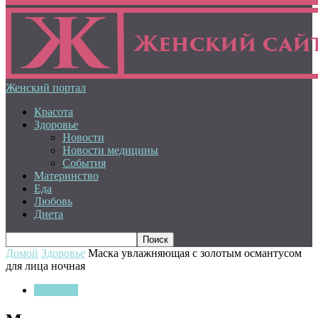
Женский портал
Красота
Здоровье
Новости
Новости медицины
События
Материнство
Еда
Любовь
Диета
Домой
Здоровье
Маска увлажняющая с золотым османтусом
для лица ночная
Здоровье