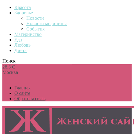
Красота
Здоровье
Новости
Новости медицины
События
Материнство
Еда
Любовь
Диета
Поиск
26.3
C
Москва
Главная
О сайте
Обратная связь