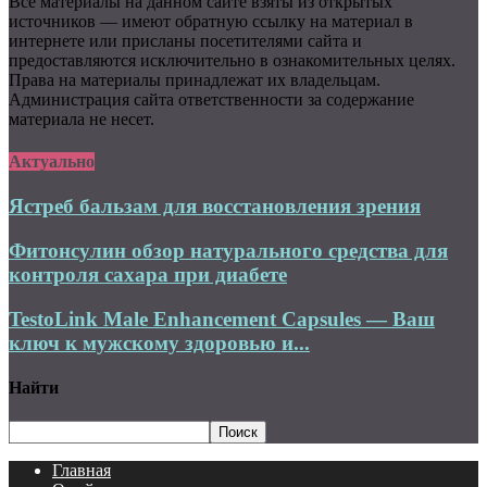
Все материалы на данном сайте взяты из открытых
источников — имеют обратную ссылку на материал в
интернете или присланы посетителями сайта и
предоставляются исключительно в ознакомительных целях.
Права на материалы принадлежат их владельцам.
Администрация сайта ответственности за содержание
материала не несет.
Актуально
Ястреб бальзам для восстановления зрения
Фитонсулин обзор натурального средства для
контроля сахара при диабете
TestoLink Male Enhancement Capsules — Ваш
ключ к мужскому здоровью и...
Найти
Главная