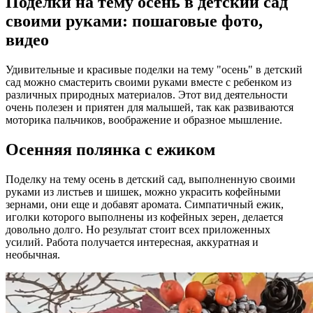
Поделки на тему осень в детский сад
своими руками: пошаговые фото,
видео
Удивительные и красивые поделки на тему "осень" в детский
сад можно смастерить своими руками вместе с ребенком из
различных природных материалов. Этот вид деятельности
очень полезен и приятен для малышей, так как развиваются
моторика пальчиков, воображение и
образное мышление.
Осенняя полянка с ежиком
Поделку на тему осень в детский сад, выполненную своими
руками из листьев и шишек, можно украсить кофейными
зернами, они еще и добавят аромата. Симпатичный ежик,
иголки которого выполнены из кофейных зерен, делается
довольно долго. Но результат стоит всех приложенных
усилий. Работа получается интересная, аккуратная и
необычная.