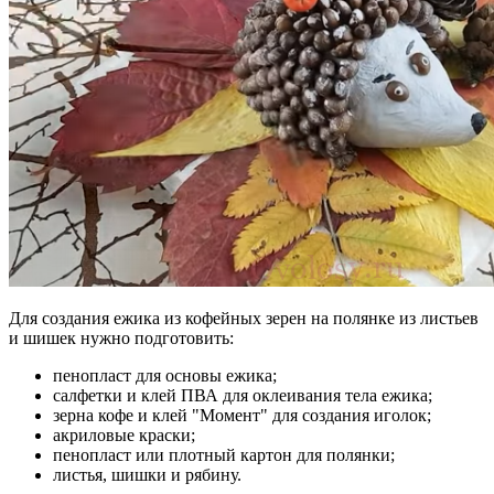
Для создания ежика из кофейных зерен на полянке из листьев
и шишек нужно подготовить:
пенопласт для основы ежика;
салфетки и клей ПВА для оклеивания тела ежика;
зерна кофе и клей "Момент" для создания иголок;
акриловые краски;
пенопласт или плотный картон для полянки;
листья, шишки и рябину.