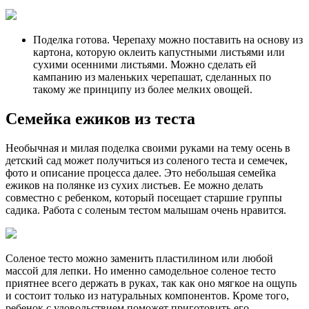
Поделка готова. Черепаху можно поставить на основу из
картона, которую оклеить капустными листьями или
сухими осенними листьями. Можно сделать ей
кампанию из маленьких черепашат, сделанных по
такому же принципу из более мелких овощей.
Семейка ежиков из теста
Необычная и милая поделка своими руками на тему осень в
детский сад может получиться из соленого теста и семечек,
фото и описание процесса далее. Это небольшая семейка
ежиков на полянке из сухих листьев. Ее можно делать
совместно с ребенком, который посещает старшие группы
садика. Работа с соленым тестом малышам очень нравится.
Соленое тесто можно заменить пластилином или любой
массой для лепки. Но именно самодельное соленое тесто
приятнее всего держать в руках, так как оно мягкое на ощупь
и состоит только из натуральных компонентов. Кроме того,
ребенок с удовольствием поможет приготовить его.