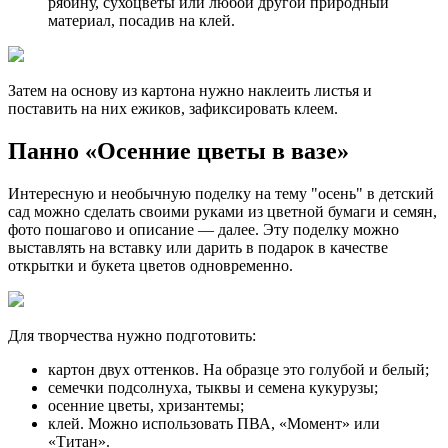
рябину, сухоцветы или любой другой природный
материал, посадив на клей.
Затем на основу из картона нужно наклеить листья и
поставить на них ежиков, зафиксировать клеем.
Панно «Осенние цветы в вазе»
Интересную и необычную поделку на тему "осень" в детский
сад можно сделать своими руками из цветной бумаги и семян,
фото пошагово и описание — далее. Эту поделку можно
выставлять на вставку или дарить в подарок в качестве
открытки и букета цветов одновременно.
Для творчества нужно подготовить:
картон двух оттенков. На образце это голубой и белый;
семечки подсолнуха, тыквы и семена кукурузы;
осенние цветы, хризантемы;
клей. Можно использовать ПВА, «Момент» или
«Титан».