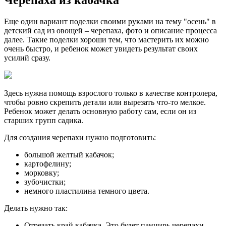
Черепаха из кабачка
Еще один вариант поделки своими руками на тему "осень" в
детский сад из овощей – черепаха, фото и описание процесса
далее. Такие поделки хороши тем, что мастерить их можно
очень быстро, и ребенок может увидеть результат своих
усилий сразу.
Здесь нужна помощь взрослого только в качестве контролера,
чтобы ровно скрепить детали или вырезать что-то мелкое.
Ребенок может делать основную работу сам, если он из
старших групп садика.
Для создания черепахи нужно подготовить:
большой желтый кабачок;
картофелину;
морковку;
зубочистки;
немного пластилина темного цвета.
Делать нужно так:
Отрезать край кабачка. Это будет панцирь черепахи.