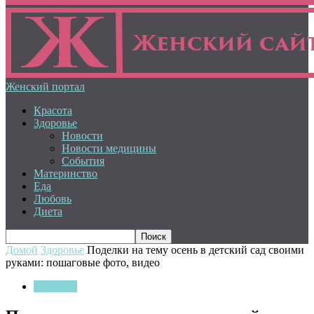
Женский портал
Красота
Здоровье
Новости
Новости медицины
События
Материнство
Еда
Любовь
Диета
Домой
Здоровье
Поделки на тему осень в детский сад своими
руками: пошаговые фото, видео
Здоровье