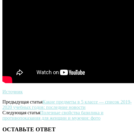
Источник
Предыдущая статья
Какие предметы в 5 классе — список 2019-
2020 учебных годов: последние новости
Следующая статья
Полезные свойства базилика и
противопоказания для женщин и мужчин: фото
ОСТАВЬТЕ ОТВЕТ