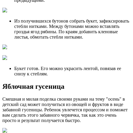
предыдущими.
Из получившихся бутонов собрать букет, зафиксировать
стебли нитками. Между бутонами можно вставлять
гроздья ягод рябины. По краям добавить кленовые
листья, обмотать стебли нитками.
Букет готов. Его можно украсить лентой, повязав ее
снизу к стеблям.
Яблочная гусеница
Смешная и милая поделка своими руками на тему "осень" в
детский сад может получиться из овощей и фруктов в виде
забавной гусеницы. Ребенок увлечется процессом и поможет
вам сделать этого забавного червячка, так как это очень
просто и результат получается быстро.