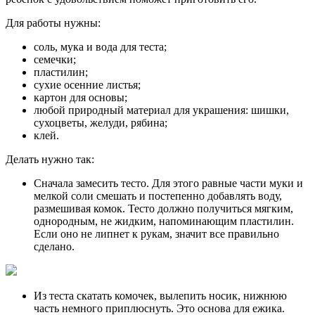
Для работы нужны:
соль, мука и вода для теста;
семечки;
пластилин;
сухие осенние листья;
картон для основы;
любой природный материал для украшения: шишки,
сухоцветы, желуди, рябина;
клей.
Делать нужно так:
Сначала замесить тесто. Для этого равные части муки и
мелкой соли смешать и постепенно добавлять воду,
размешивая комок. Тесто должно получиться мягким,
однородным, не жидким, напоминающим пластилин.
Если оно не липнет к рукам, значит все правильно
сделано.
Из теста скатать комочек, вылепить носик, нижнюю
часть немного приплюснуть. Это основа для ежика.