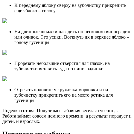
К переднему яблоку сверху на зубочистку прикрепить
еще яблоко – голову.
На длинные шпажки насадить по несколько виноградин
или оливок. Это усики. Воткнуть их в верхнее яблоко –
голову гусеницы.
Прорезать небольшие отверстия для глазок, на
зубочистки вставить туда по виноградинке.
Отрезать половинку кружочка морковки и на
зубочистку прикрепить его на место ротика для
гусеницы.
Поделка готова. Получилась забавная веселая гусеница.
Работа займет совсем немного времени, а результат порадует и
детей, и взрослых.