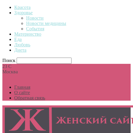
Красота
Здоровье
Новости
Новости медицины
События
Материнство
Еда
Любовь
Диета
Поиск
23
C
Москва
Главная
О сайте
Обратная связь