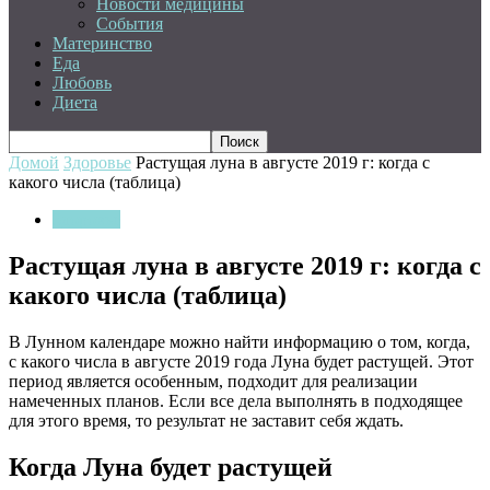
Новости медицины
События
Материнство
Еда
Любовь
Диета
Домой
Здоровье
Растущая луна в августе 2019 г: когда с
какого числа (таблица)
Здоровье
Растущая луна в августе 2019 г: когда с
какого числа (таблица)
В Лунном календаре можно найти информацию о том, когда,
с какого числа в августе 2019 года Луна будет растущей. Этот
период является особенным, подходит для реализации
намеченных планов. Если все дела выполнять в подходящее
для этого время, то результат не заставит себя
ждать.
Когда Луна будет растущей