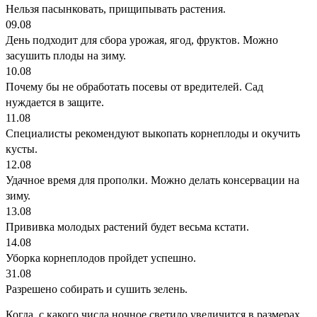
Нельзя пасынковать, прищипывать растения.
09.08
День подходит для сбора урожая, ягод, фруктов. Можно
засушить плоды на зиму.
10.08
Почему бы не обработать посевы от вредителей. Сад
нуждается в защите.
11.08
Специалисты рекомендуют выкопать корнеплоды и окучить
кусты.
12.08
Удачное время для прополки. Можно делать консервации на
зиму.
13.08
Прививка молодых растений будет весьма кстати.
14.08
Уборка корнеплодов пройдет успешно.
31.08
Разрешено собирать и сушить зелень.
Когда, с какого числа ночное светило увеличится в размерах,