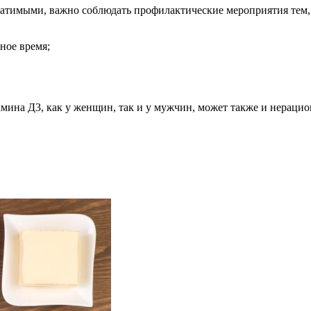
атимыми, важно соблюдать профилактические мероприятия тем, к
ное время;
мина Д3, как у женщин, так и у мужчин, может также и нераци