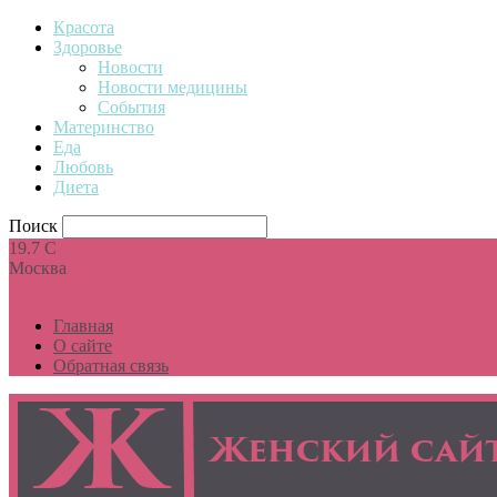
Красота
Здоровье
Новости
Новости медицины
События
Материнство
Еда
Любовь
Диета
Поиск
19.7
C
Москва
Главная
О сайте
Обратная связь