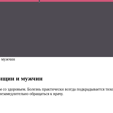
и мужчин
енщин и мужчин
со здоровьем. Болезнь практически всегда подкрадывается тихо 
незамедлительно обращаться к врачу.