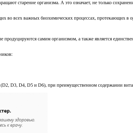
ращают старение организма. А это означает, не только сохранен
щих во всех важных биохимических процессах, протекающих в о
ые продуцируются самим организмом, а также является единстве
ников:
(D2, D3, D4, D5 и D6), при преимущественном содержании вит