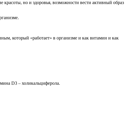
ие красоты, но и здоровья, возможности вести активный образ
рганизме.
нным, который «работает» в организме и как витамин и как
амина D3 – холикальциферола.