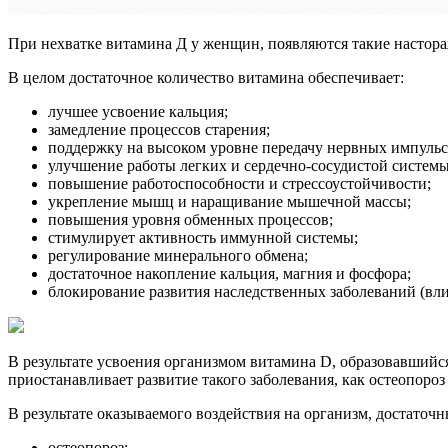
При нехватке витамина Д у женщин, появляются такие настор
В целом достаточное количество витамина обеспечивает:
лучшее усвоение кальция;
замедление процессов старения;
поддержку на высоком уровне передачу нервных импульсо
улучшение работы легких и сердечно-сосудистой системы
повышение работоспособности и стрессоустойчивости;
укрепление мышц и наращивание мышечной массы;
повышения уровня обменных процессов;
стимулирует активность иммунной системы;
регулирование минерального обмена;
достаточное накопление кальция, магния и фосфора;
блокирование развития наследственных заболеваний (вл
В результате усвоения организмом витамина D, образовавшийс
приостанавливает развитие такого заболевания, как остеопоро
В результате оказываемого воздействия на организм, достаточ
остеопороз;