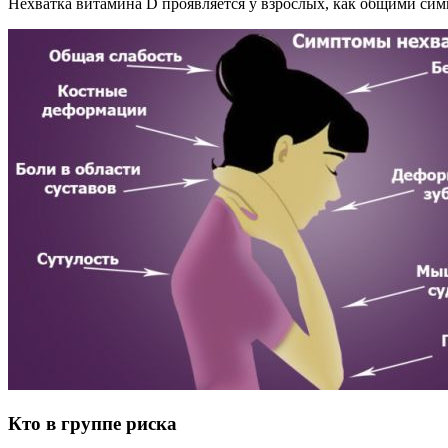
Нехватка витамина D проявляется у взрослых, как общими сим
Кто в группе риска