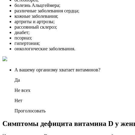
болезнь Альцгеймера;
различные заболевания сердца;
кожные заболевания;
артриты и артрозы;
рассеянный склероз;
диабет;
псориаз;
гипертония;
онкологические заболевания.
А вашему организму хватает витаминов?
Да
Не всех
Нет
Проголосовать
Симптомы дефицита витамина D у жен