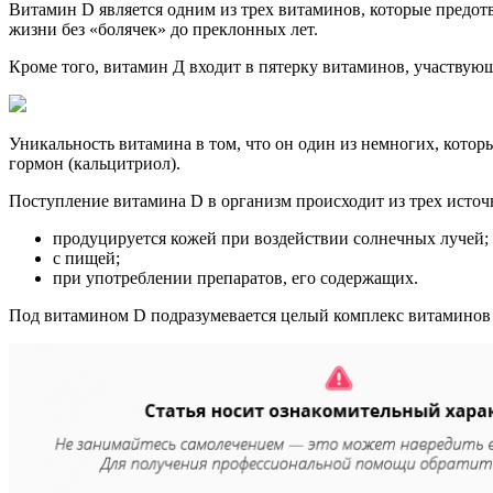
Витамин D является одним из трех витаминов, которые предотв
жизни без «болячек» до преклонных лет.
Кроме того, витамин Д входит в пятерку витаминов, участвую
Уникальность витамина в том, что он один из немногих, котор
гормон (кальцитриол).
Поступление витамина D в организм происходит из трех источ
продуцируется кожей при воздействии солнечных лучей;
с пищей;
при употреблении препаратов, его содержащих.
Под витамином D подразумевается целый комплекс витаминов 