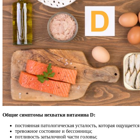
Общие симптомы нехватки витамина D:
постоянная патологическая усталость, которая ощущается
тревожное состояние и бессонница;
потливость затылочной части головы;