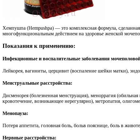
Хемпушпа (Hempushpa) — это комплексная формула, сделанная
многофункциональным действием на здоровье женской мочепо
Показания к применению:
Инфекционные и воспалительные заболевания мочеполовой
Лейкорея, вагиниты, церцивит (воспаление шейки матки), эндо
Менструальные расстройства:
Дисменорея (болезненная менструация), меноррагия (обильная
кровотечение, возникающее нерегулярно), метропатия, олигом
Менопауза:
Потеря аппетита, головная боль, больв пояснице, боль в живот
Нервные расстройства: