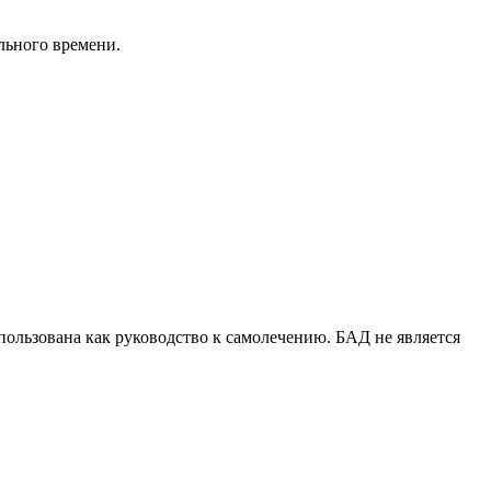
льного времени.
ользована как руководство к самолечению. БАД не является