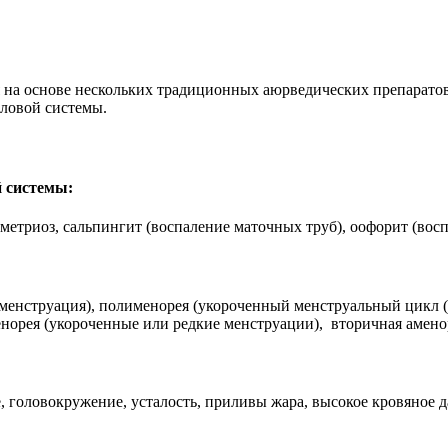
 на основе нескольких традиционных аюрведических препаратов
ловой системы.
 системы:
метриоз, сальпингит (воспаление маточных труб), оофорит (восп
 менструация), полименорея (укороченный менструальный цикл (м
енорея (укороченные или редкие менструации), вторичная амено
е, головокружение, усталость, приливы жара, высокое кровяное 