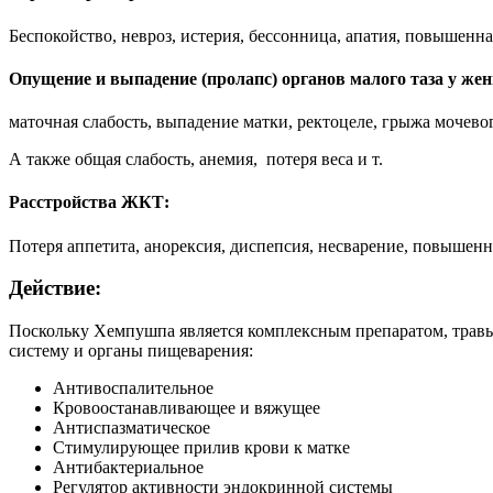
Беспокойство, невроз, истерия, бессонница, апатия, повышенная
Опущение и выпадение (пролапс) органов малого таза у же
маточная слабость, выпадение матки, ректоцеле, грыжа мочево
А также общая слабость, анемия, потеря веса и т.
Расстройства ЖКТ:
Потеря аппетита, анорексия, диспепсия, несварение, повышенна
Действие:
Поскольку Хемпушпа является комплексным препаратом, травы
систему и органы пищеварения:
Антивоспалительное
Кровоостанавливающее и вяжущее
Антиспазматическое
Стимулирующее прилив крови к матке
Антибактериальное
Регулятор активности эндокринной системы