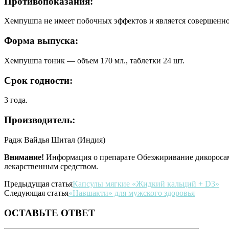
Противопоказания:
Хемпушпа не имеет побочных эффектов и является совершенно 
Форма выпуска:
Хемпушпа тоник — объем 170 мл., таблетки 24 шт.
Срок годности:
3 года.
Производитель:
Радж Вайдья Шитал (Индия)
Внимание!
Информация о препарате Обезжиривание дикоросами
лекарственным средством.
Предыдущая статья
Капсулы мягкие «Жидкий кальций + D3»
Следующая статья
«Навшакти» для мужского здоровья
ОСТАВЬТЕ ОТВЕТ