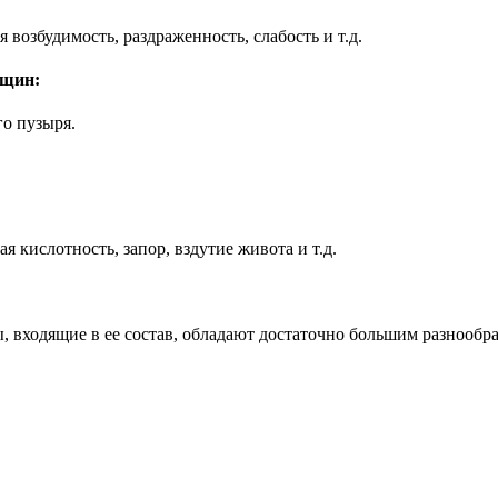
 возбудимость, раздраженность, слабость и т.д.
нщин:
го пузыря.
я кислотность, запор, вздутие живота и т.д.
, входящие в ее состав, обладают достаточно большим разноо