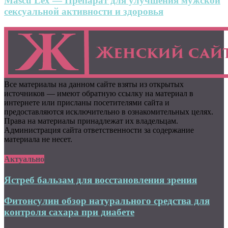
Mascu Lex — Препарат для улучшения мужской
сексуальной активности и здоровья
Все материалы на данном сайте взяты из открытых
источников — имеют обратную ссылку на материал в
интернете или присланы посетителями сайта и
предоставляются исключительно в ознакомительных целях.
Права на материалы принадлежат их владельцам.
Администрация сайта ответственности за содержание
материала не несет.
Актуально
Ястреб бальзам для восстановления зрения
Фитонсулин обзор натурального средства для
контроля сахара при диабете