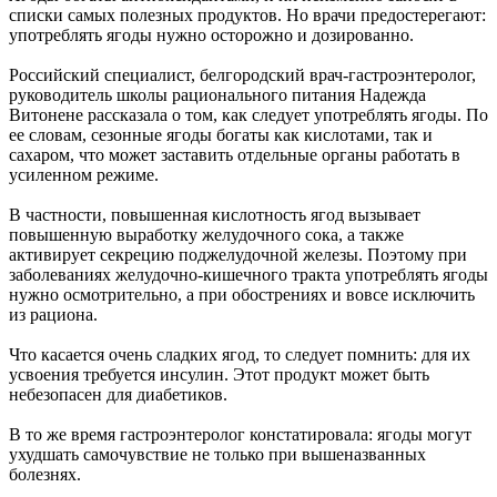
списки самых полезных продуктов. Но врачи предостерегают:
употреблять ягоды нужно осторожно и дозированно.
Российский специалист, белгородский врач-гастроэнтеролог,
руководитель школы рационального
питания Надежда
Витонене рассказала о том, как следует употреблять ягоды. По
ее словам, сезонные ягоды богаты как кислотами, так и
сахаром, что может заставить отдельные органы работать в
усиленном режиме.
В частности, повышенная кислотность ягод вызывает
повышенную выработку желудочного сока, а также
активирует секрецию поджелудочной железы. Поэтому при
заболеваниях желудочно-кишечного тракта употреблять ягоды
нужно осмотрительно, а при обострениях и вовсе исключить
из рациона.
Что касается очень сладких ягод, то следует помнить: для их
усвоения требуется инсулин. Этот продукт может быть
небезопасен для диабетиков.
В то же время гастроэнтеролог констатировала: ягоды могут
ухудшать самочувствие не только при вышеназванных
болезнях.