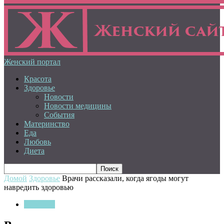
Женский портал
Красота
Здоровье
Новости
Новости медицины
События
Материнство
Еда
Любовь
Диета
Домой
Здоровье
Врачи рассказали, когда ягоды могут
навредить здоровью
Здоровье