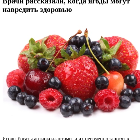
Врачи рассказали, когда ягоды могут
навредить здоровью
Ягоды богаты антиоксидантами, и их неизменно заносят в