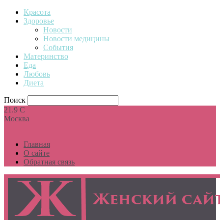
Красота
Здоровье
Новости
Новости медицины
События
Материнство
Еда
Любовь
Диета
Поиск
21.9
C
Москва
Главная
О сайте
Обратная связь