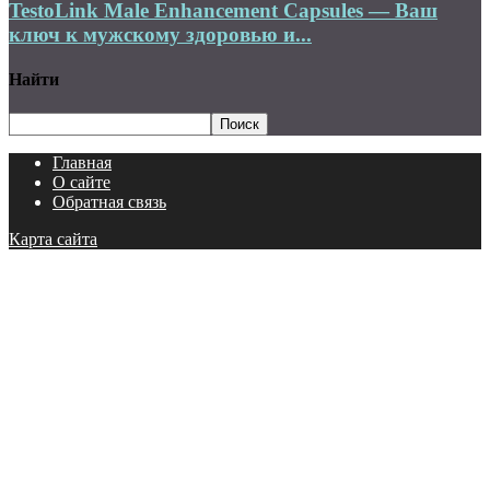
TestoLink Male Enhancement Capsules — Ваш
ключ к мужскому здоровью и...
Найти
Главная
О сайте
Обратная связь
Карта сайта