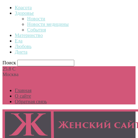
Красота
Здоровье
Новости
Новости медицины
События
Материнство
Еда
Любовь
Диета
Поиск
25.8
C
Москва
Главная
О сайте
Обратная связь