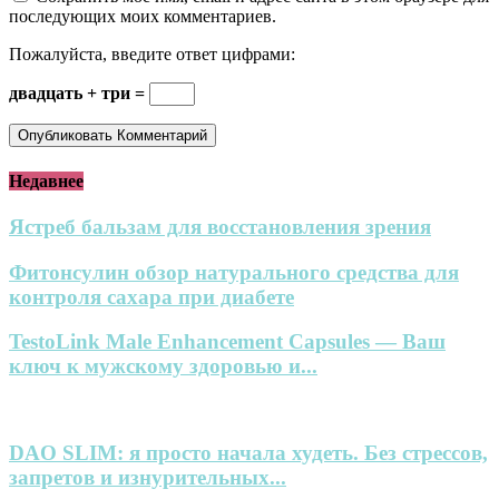
последующих моих комментариев.
Пожалуйста, введите ответ цифрами:
двадцать + три =
Недавнее
Ястреб бальзам для восстановления зрения
Фитонсулин обзор натурального средства для
контроля сахара при диабете
TestoLink Male Enhancement Capsules — Ваш
ключ к мужскому здоровью и...
DAO SLIM: я просто начала худеть. Без стрессов,
запретов и изнурительных...