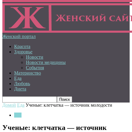
Женский портал
Красота
Здоровье
Новости
Новости медицины
События
Материнство
Еда
Любовь
Диета
Домой
Еда
Ученые: клетчатка — источник молодости
Еда
Ученые: клетчатка — источник