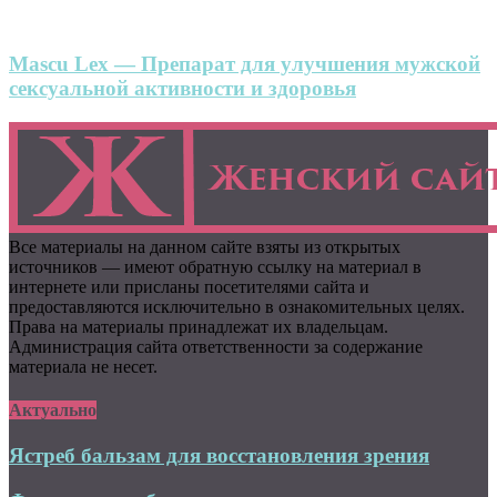
Mascu Lex — Препарат для улучшения мужской
сексуальной активности и здоровья
Все материалы на данном сайте взяты из открытых
источников — имеют обратную ссылку на материал в
интернете или присланы посетителями сайта и
предоставляются исключительно в ознакомительных целях.
Права на материалы принадлежат их владельцам.
Администрация сайта ответственности за содержание
материала не несет.
Актуально
Ястреб бальзам для восстановления зрения