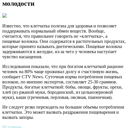
молодости
Известно, что клетчатка полезна для здоровья и позволяет
поддерживать нормальный обмен веществ. Вообще,
считается, что правильнее говорить не «клетчатка», а
пищевые волокна. Они содержатся в растительных продуктах,
которые принято называть диетическими. Пищевые волокна
задерживаются в желудке, из-за чего у человека наступает
чувство насыщения.
Исследования показали, что при богатом клетчаткой рационе
человек на 80% чаще проживал долгу и счастливую жизнь,
сообщает CTV News. Суточная норма потребления пищевых
волокон, по мнению экспертов, составляет 25-30 граммов.
Продукты, богатые клетчаткой: бобы, овощи, фрукты, орехи,
хлеб (из ржаной муки, бородинский, из цельнозерновой
муки), каши (гречневая, перловая, овсяная, пшеничная).
Не следует резко переходить на большие объемы потребления
клетчатки. Это может вызвать раздражения пищеварения и
вызвать запоры.
Источник