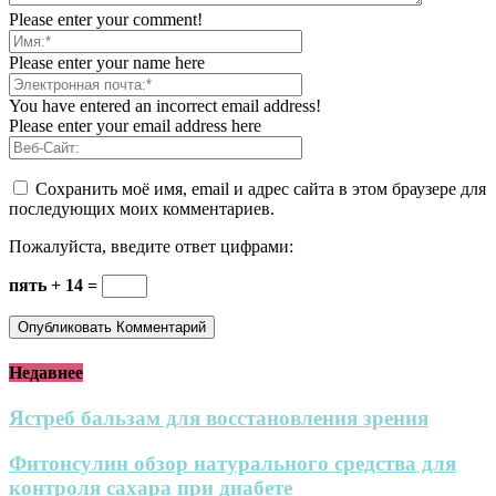
Please enter your comment!
Please enter your name here
You have entered an incorrect email address!
Please enter your email address here
Сохранить моё имя, email и адрес сайта в этом браузере для
последующих моих комментариев.
Пожалуйста, введите ответ цифрами:
пять + 14 =
Недавнее
Ястреб бальзам для восстановления зрения
Фитонсулин обзор натурального средства для
контроля сахара при диабете