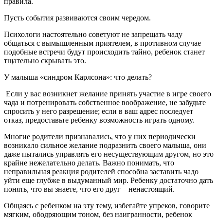
правила.
Пусть события развиваются своим чередом.
Психологи настоятельно советуют не запрещать чаду
общаться с вымышленным приятелем, в противном случае
подобные встречи будут происходить тайно, ребенок станет
тщательно скрывать это.
У малыша «синдром Карлсона»: что делать?
Если у вас возникнет желание принять участие в игре своего
чада и потренировать собственное воображение, не забудьте
спросить у него разрешение; если в ваш адрес последует
отказ, предоставьте ребенку возможность играть одному.
Многие родители признавались, что у них периодически
возникало сильное желание подразнить своего малыша, они
даже пытались управлять его несуществующим другом, но это
крайне нежелательно делать. Важно понимать, что
неправильная реакция родителей способна заставить чадо
уйти еще глубже в выдуманный мир. Ребенку достаточно дать
понять, что вы знаете, что его друг – ненастоящий.
Общаясь с ребенком на эту тему, избегайте упреков, говорите
мягким, ободряющим тоном, без наигранности, ребенок