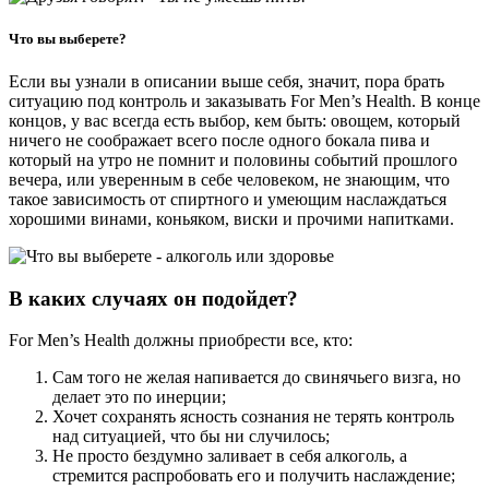
Что вы выберете?
Если вы узнали в описании выше себя, значит, пора брать
ситуацию под контроль и заказывать For Men’s Health. В конце
концов, у вас всегда есть выбор, кем быть: овощем, который
ничего не соображает всего после одного бокала пива и
который на утро не помнит и половины событий прошлого
вечера, или уверенным в себе человеком, не знающим, что
такое зависимость от спиртного и умеющим наслаждаться
хорошими винами, коньяком, виски и прочими напитками.
В каких случаях он подойдет?
For Men’s Health должны приобрести все, кто:
Сам того не желая напивается до свинячьего визга, но
делает это по инерции;
Хочет сохранять ясность сознания не терять контроль
над ситуацией, что бы ни случилось;
Не просто бездумно заливает в себя алкоголь, а
стремится распробовать его и получить наслаждение;