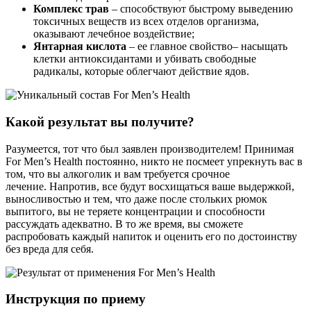
Комплекс трав
– способствуют быстрому выведению
токсичных веществ из всех отделов организма,
оказывают лечебное воздействие;
Янтарная кислота
– ее главное свойство– насыщать
клетки антиоксидантами и убивать свободные
радикалы, которые облегчают действие ядов.
Какой результат вы получите?
Разумеется, тот что был заявлен производителем! Принимая
For Men’s Health постоянно, никто не посмеет упрекнуть вас в
том, что вы алкоголик и вам требуется срочное
лечение. Напротив, все будут восхищаться ваше выдержкой,
выносливостью и тем, что даже после стольких рюмок
выпитого, вы не теряете концентрации и способности
рассуждать адекватно. В то же время, вы сможете
распробовать каждый напиток и оценить его по достоинству
без вреда для себя.
Инструкция по приему