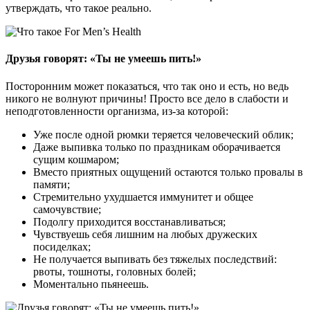
утверждать, что такое реально.
Друзья говорят: «Ты не умеешь пить!»
Посторонним может показаться, что так оно и есть, но ведь
никого не волнуют причины! Просто все дело в слабости и
неподготовленности организма, из-за которой:
Уже после одной рюмки теряется человеческий облик;
Даже выпивка только по праздникам оборачивается
сущим кошмаром;
Вместо приятных ощущений остаются только провалы в
памяти;
Стремительно ухудшается иммунитет и общее
самочувствие;
Подолгу приходится восстанавливаться;
Чувствуешь себя лишним на любых дружеских
посиделках;
Не получается выпивать без тяжелых последствий:
рвоты, тошноты, головных болей;
Моментально пьянеешь.