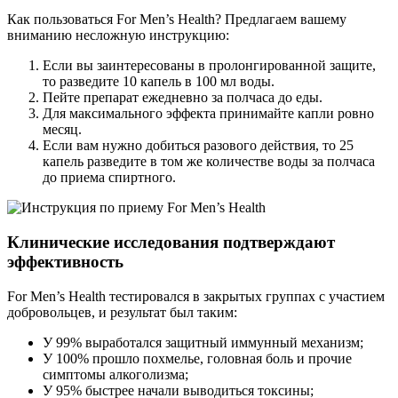
Как пользоваться For Men’s Health? Предлагаем вашему
вниманию несложную инструкцию:
Если вы заинтересованы в пролонгированной защите,
то разведите 10 капель в 100 мл воды.
Пейте препарат ежедневно за полчаса до еды.
Для максимального эффекта принимайте капли ровно
месяц.
Если вам нужно добиться разового действия, то 25
капель разведите в том же количестве воды за полчаса
до приема спиртного.
Клинические исследования подтверждают
эффективность
For Men’s Health тестировался в закрытых группах с участием
добровольцев, и результат был таким:
У 99% выработался защитный иммунный механизм;
У 100% прошло похмелье, головная боль и прочие
симптомы алкоголизма;
У 95% быстрее начали выводиться токсины;