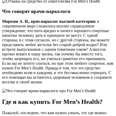
Что говорят врачи-наркологи
Морозов А. И., врач-нарколог высшей категории:
в
современном мире сложилось вполне справедливое
утверждение, что пить вредно и ничего хорошего спиртные
напитки человеку дать в принципе не могут. С одной
стороны, я с этим согласен, но с другой стороны, вы можете
представить любое застолье без старой-доброй водки? Или
встречу выпускников с одним томатным соком? Алкоголь
прочно вошел в нашу жизнь, так почему бы вместо того,
чтобы запрещать его, ни учиться грамотно его принимать.
Если вы не хотите спиться, но при этом любите спиртное, вам
нужен For Men’s Health. Правда в том, что это средство
необходимо всем и каждому, и это бессмысленно отрицать. С
его помощью вы останетесь здоровым человеком и сохраните
веселье в своей жизни.
Где и как купить For Men’s Health?
Пожалуй, последнее, что вам нужно узнать, это где можно