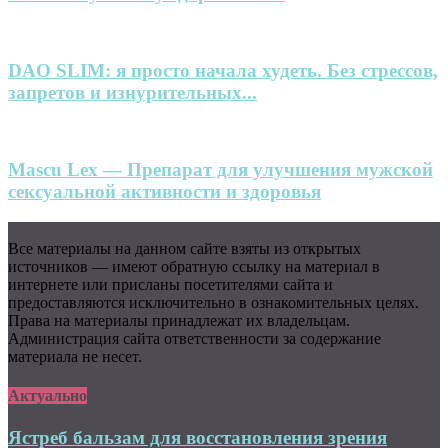
DAO SLIM: я просто начала худеть. Без стрессов,
запретов и изнурительных...
Mascu Lex — Препарат для улучшения мужской
сексуальной активности и здоровья
Все материалы на данном сайте взяты из открытых
источников — имеют обратную ссылку на материал в
интернете или присланы посетителями сайта и
предоставляются исключительно в ознакомительных целях.
Права на материалы принадлежат их владельцам.
Администрация сайта ответственности за содержание
материала не несет.
Актуально
Ястреб бальзам для восстановления зрения