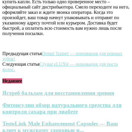
купить капли. Есть только одно проверенное место –
официальный сайт дистрибьютора. Смело переходите на него,
оформляйте заказ и ждите звонка оператора. Когда это
произойдет, ваш товар начнут упаковывать и отправят по
указанному адресу почтой или курьером. Доставка будет
быстрой, а оплатить всю стоимость вам нужно лишь после
получения посылки.
Предыдущая статья
Dental Trainer — инновация для ровных
зубов!
Следующая статья
Crystal eLUXir​ — инновация для роста
волос.
Недавнее
Ястреб бальзам для восстановления зрения
Фитонсулин обзор натурального средства для
контроля сахара при диабете
TestoLink Male Enhancement Capsules — Ваш
ключ к мужскому здоровью и...