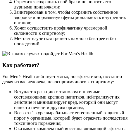
Стремится сохранить свой браки не портить его
дурными привычками;
Заинтересован в том, чтобы сохранить собственное
здоровье и нормальную функциональность внутренних
органов;
Хочет осуществить профилактику чрезмерной
склонности к спиртному;
Мечтает научиться трезветь намного быстрее и без
последствий.
Как работает?
For Men’s Health действует мягко, но эффективно, поэтапно
делая из вас человека, невосприимчивого к спиртному:
Вступает в реакцию с этанолом и прочими
составляющими крепких напитков, нейтрализует их
действие и минимизирует вред, который они могут
нанести печени и другим органам;
Всего за 1 курс вырабатывает естественный защитный
порог у организма, который будет отражать последствия
токсичного поражения;
Оказывает комплексный восстанавливающий эффектна