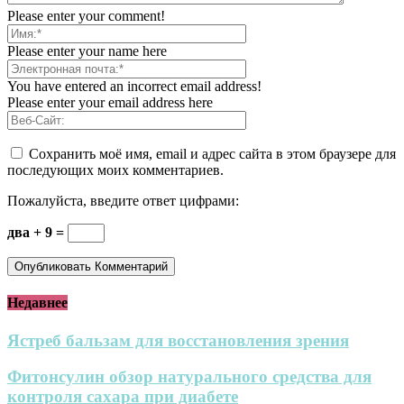
Please enter your comment!
Please enter your name here
You have entered an incorrect email address!
Please enter your email address here
Сохранить моё имя, email и адрес сайта в этом браузере для
последующих моих комментариев.
Пожалуйста, введите ответ цифрами:
два + 9 =
Недавнее
Ястреб бальзам для восстановления зрения
Фитонсулин обзор натурального средства для
контроля сахара при диабете