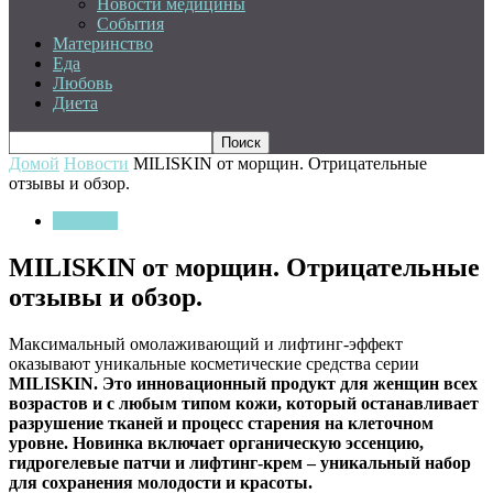
Новости медицины
События
Материнство
Еда
Любовь
Диета
Домой
Новости
MILISKIN от морщин. Отрицательные
отзывы и обзор.
Новости
MILISKIN от морщин. Отрицательные
отзывы и обзор.
Максимальный омолаживающий и лифтинг-эффект
оказывают уникальные косметические средства серии
MILISKIN.
Это инновационный продукт для женщин всех
возрастов и с любым типом кожи, который останавливает
разрушение тканей и процесс старения на клеточном
уровне. Новинка включает органическую эссенцию,
гидрогелевые патчи и лифтинг-крем – уникальный набор
для сохранения молодости и красоты.