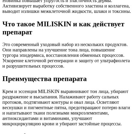
Новинка повышает упругость и эластичность дермы.
Активизирует выработку собственного эластина и коллагена,
выводит излишки межклеточной жидкости, шлаки и токсины.
Что такое MILISKIN и как действует
препарат
Это современный уходовый набор из нескольких продуктов.
Они направлены на улучшение тона лица, повышение
тургора эпидермиса, восстановления обменных процессов.
Ускорение клеточной регенерации и защиту от ультрафиолета
и разрушительных процессов.
Преимущества препарата
Крем и эссенция MILISKIN выравнивают тон лица, убирают
раздражение и высыпания. Налаживают работу сальных
протоков, подтягивают контуры и овал лица. Осветляют
веснушки и пигментные пятна, предотвращают потерю влаги
и напитывают ткани полезными микроэлементами,
антиоксидантами и витаминами, улучшают
микроциркуляцию крови и убирают застойные процессы.