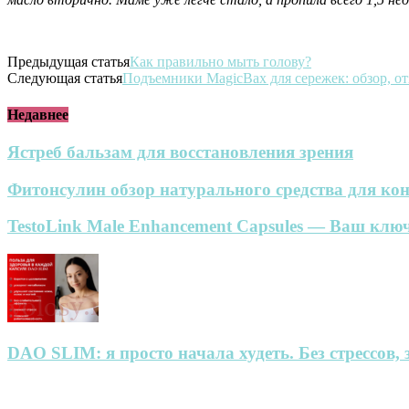
Предыдущая статья
Как правильно мыть голову?
Следующая статья
Подъемники MagicBax для сережек: обзор, от
Недавнее
Ястреб бальзам для восстановления зрения
Фитонсулин обзор натурального средства для кон
TestoLink Male Enhancement Capsules — Ваш ключ
DAO SLIM: я просто начала худеть. Без стрессов, 