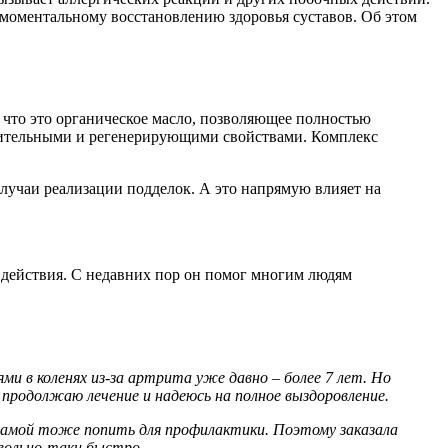
т моментальному восстановлению здоровья суставов. Об этом
что это органическое масло, позволяющее полностью
алительными и регенерирующими свойствами. Комплекс
случаи реализации подделок. А это напрямую влияет на
 действия. С недавних пор он помог многим людям
и в коленях из-за артрита уже давно – более 7 лет. Но
 продолжаю лечение и надеюсь на полное выздоровление.
е самой тоже попить для профилактики. Поэтому заказала
овольно-таки быстро.