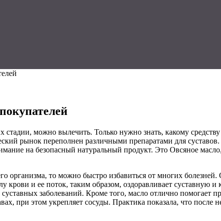
телей
покупателей
их стадии, можно вылечить. Только нужно знать, какому средству
кий рынок переполнен различными препаратами для суставов. Н
нимание на безопасный натуральный продукт. Это Овсяное масло
го организма, то можно быстро избавиться от многих болезней.
у крови и ее поток, таким образом, оздоравливает суставную и
х суставных заболеваний. Кроме того, масло отлично помогает п
вах, при этом укрепляет сосуды. Практика показала, что после 