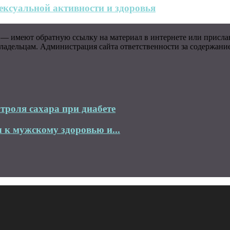
ксуальной активности и здоровья
 — имеют обратную ссылку на материал в интернете или присла
адельцам. Администрация сайта ответственности за содержание 
троля сахара при диабете
 к мужскому здоровью и...