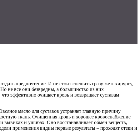
 отдать предпочтение. И не стоит спешить сразу же к хирургу,
о не все они безвредны, а большинство из них
, что эффективно очищает кровь и возвращает суставам
 Овсяное масло для суставов устраняет главную причину
 костную ткань. Очищенная кровь и хорошее кровоснабжение
ри вывихах и ушибах. Оно восстанавливает обмен веществ,
недели применения видны первые результаты – проходят отеки и