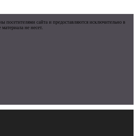
ны посетителями сайта и предоставляются исключительно в
материала не несет.