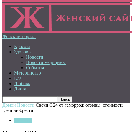
Женский портал
Красота
Здоровье
Новости
Новости медицины
События
Материнство
Еда
Любовь
Диета
Домой
Новости
Свечи G24 от геморроя: отзывы, стоимость,
где приобрести
Новости