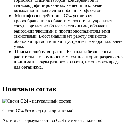
гормонов, стабилизаторов, консервантов и
генномодифицированных веществ исключает
возможность появления побочных эффектов.
Многофазное действие.
G24 усиливает
кровообращение в области малого таза, укрепляет
сосуды, делает их более эластичными, обладает
ранозаживляющими и противовоспалительными
свойствами. Восстанавливает работу слизистой
оболочки прямой кишки и устраняет геморроидальные
узлы.
Прием в любом возрасте.
Благодаря безопасным
растительным компонентам, суппозитории разрешается
принимать людям разного возраста, не опасаясь вреда
для организма.
Полезный состав
Свечи G24 без вреда для организма!
Активная формула состава G24 не имеет аналогов!