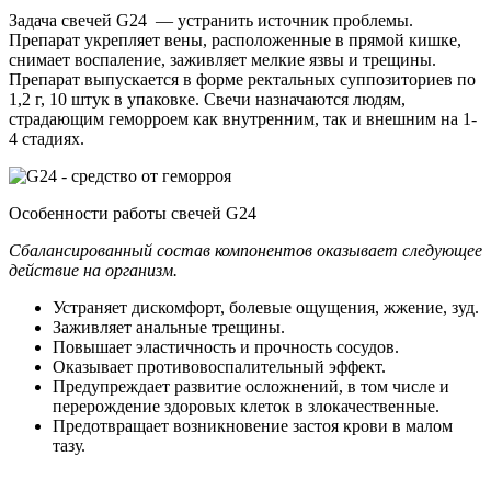
Задача свечей G24 — устранить источник проблемы.
Препарат укрепляет вены, расположенные в прямой кишке,
снимает воспаление, заживляет мелкие язвы и трещины.
Препарат выпускается в форме ректальных суппозиториев по
1,2 г, 10 штук в упаковке. Свечи назначаются людям,
страдающим геморроем как внутренним, так и внешним на 1-
4 стадиях.
Особенности работы свечей G24
Сбалансированный состав компонентов оказывает следующее
действие на организм.
Устраняет дискомфорт, болевые ощущения, жжение, зуд.
Заживляет анальные трещины.
Повышает эластичность и прочность сосудов.
Оказывает противовоспалительный эффект.
Предупреждает развитие осложнений, в том числе и
перерождение здоровых клеток в злокачественные.
Предотвращает возникновение застоя крови в малом
тазу.