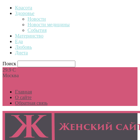
Красота
Здоровье
Новости
Новости медицины
События
Материнство
Еда
Любовь
Диета
Поиск
29.9
C
Москва
Главная
О сайте
Обратная связь