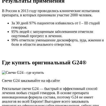
Результаты применения
В России в 2013 году проводились клинические испытания
препарата, в которых принимали участие 2000 человек.
За 30 дней 97% пациентов избавились от I – III стадий
геморроя.
95% людей с запущенным заболеванием отметили
ощутимый прогресс в лечении.
99% отметили уменьшение дискомфорта, зуда, жжения и
боли в области анального отверстия.
Где купить оригинальный G24®
Свечи G24 заказывайте на оф.сайте
Ректальные свечи G24 — быстрый и эффективный способ
лечения любых стадий геморроя. В основе препарата
инновационная формула состава, поэтому G24 не имеет
аналогов во всей Европе! Выгоднее всего заказывать
препарат на официальном сайте производителя, сейчас при