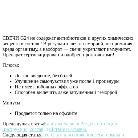
СВЕЧИ G24 не содержат антибиотиков и других химических
веществ в составе! В результате лечат геморрой, не причиняя
вреда организму, а наоборот — свечи укрепляют иммунитет.
Препарат сертифицирован и одобрен проктологами!
Плюсы:
Легкое введение, без болей
Улучшение самочувствия уже после 1 процедуры
Не имеет побочных эффектов
Способен вылечить даже запущенный геморрой
Минусы
Продается только на оф.сайте
Предыдущая статья
Капсулы Sаlutem Prо для потенции:
инструкция, состав, действие и отзывы.
Следующая статья
Нео Слим для снижения веса отзывы и