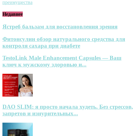
преимущества
Недавнее
Ястреб бальзам для восстановления зрения
Фитонсулин обзор натурального средства для
контроля сахара при диабете
TestoLink Male Enhancement Capsules — Ваш
ключ к мужскому здоровью и...
DAO SLIM: я просто начала худеть. Без стрессов,
запретов и изнурительных...