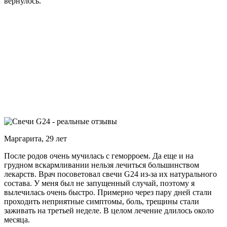
вернулось.
Маргарита, 29 лет
После родов очень мучилась с геморроем. Да еще и на
грудном вскармливании нельзя лечиться большинством
лекарств. Врач посоветовал свечи G24 из-за их натурального
состава. У меня был не запущенный случай, поэтому я
вылечилась очень быстро. Примерно через пару дней стали
проходить неприятные симптомы, боль, трещины стали
заживать на третьей неделе. В целом лечение длилось около
месяца.