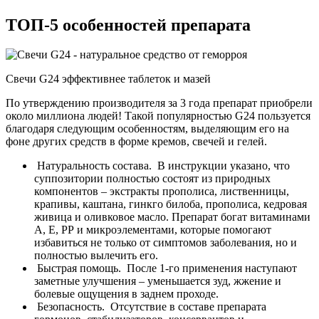
ТОП-5 особенностей препарата
Свечи G24 эффективнее таблеток и мазей
По утверждению производителя за 3 года препарат приобрели
около миллиона людей! Такой популярностью G24 пользуется
благодаря следующим особенностям, выделяющим его на
фоне других средств в форме кремов, свечей и гелей.
Натуральность состава.
В инструкции указано, что
суппозитории полностью состоят из природных
компонентов – экстракты прополиса, лиственницы,
крапивы, каштана, гинкго билоба, прополиса, кедровая
живица и оливковое масло. Препарат богат витаминами
А, Е, РР и микроэлементами, которые помогают
избавиться не только от симптомов заболевания, но и
полностью вылечить его.
Быстрая помощь.
После 1-го применения наступают
заметные улучшения – уменьшается зуд, жжение и
болевые ощущения в заднем проходе.
Безопасность.
Отсутствие в составе препарата