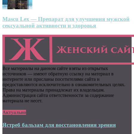
Mascu Lex — Препарат для улучшения мужской
сексуальной активности и здоровья
Все материалы на данном сайте взяты из открытых
источников — имеют обратную ссылку на материал в
интернете или присланы посетителями сайта и
предоставляются исключительно в ознакомительных целях.
Права на материалы принадлежат их владельцам.
Администрация сайта ответственности за содержание
материала не несет.
Актуально
Ястреб бальзам для восстановления зрения