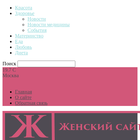
Красота
Здоровье
Новости
Новости медицины
События
Материнство
Еда
Любовь
Диета
Поиск
19.7
C
Москва
Главная
О сайте
Обратная связь