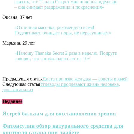
сказать, что Танака Секрет мне подошла идеально
– она снимает раздражения и покраснения»
Оксана, 37 лет
«Отличная масочка, рекомендую всем!
Подтягивает, очищает поры, не пересушивает»
Марьяна, 29 лет
«Наношу Thanaka Secret 2 раза в неделю. Подруги
говорят, что я помолодела лет на 10»
Предыдущая статья
Диета при язве желудка — советы врачей
Следующая статья
Углеводы продлевают жизнь человека,
доказал анализ
Недавнее
Ястреб бальзам для восстановления зрения
Фитонсулин обзор натурального средства для
контроля сахара при диабете