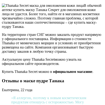
В обычной
аптеке купить маску Танака Секрет для омоложения кожи
лица не удастся. Более того, найти ее в магазинах косметики
чрезвычайно сложно. Поэтому главная проблема, с которой
сталкиваются наши соотечественницы – где купить маску-
пудру Танака.
На территории стран СНГ можно заказать продукт напрямую
у официального поставщика. Информация о стоимости
Thanaka от мимических морщин и условиях ее приобретения
размещена на сайте. Компания организовывает быструю
доставку заказов в любую точку страны.
Актуальную цену Thanaka Secretможно узнать на
официальном сайте производителя.
Купить Thanaka Secret можно в
официальном магазине
.
Отзывы о маске пудре Танака
Екатерина, 22 года
«Я аллергик, поэтому к новым косметическим
продуктам отношусь с осторожностью. Могу