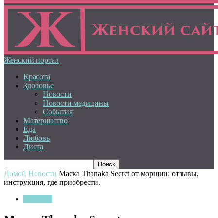
Женский портал
Красота
Здоровье
Новости
Новости медицины
События
Материнство
Еда
Любовь
Диета
Домой
Новости
Маска Thanaka Secret от морщин: отзывы,
инструкция, где приобрести.
Новости