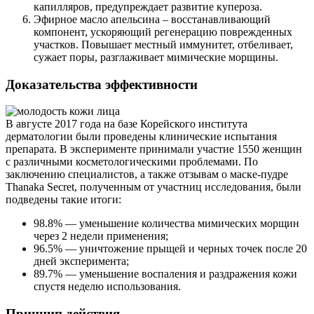
капилляров, предупреждает развитие купероза.
Эфирное масло апельсина – восстанавливающий
компонент, ускоряющий регенерацию поврежденных
участков. Повышает местный иммунитет, отбеливает,
сужает поры, разглаживает мимические морщины.
Доказательства эффективности
В августе 2017 года на базе Корейского института
дерматологии были проведены клинические испытания
препарата. В эксперименте принимали участие 1550 женщин
с различными косметологическими проблемами. По
заключению специалистов, а также отзывам о маске-пудре
Thanaka Secret, полученным от участниц исследования, были
подведены такие итоги:
98.8% — уменьшение количества мимических морщин
через 2 недели применения;
96.5% — уничтожение прыщей и черных точек после 20
дней эксперимента;
89.7% — уменьшение воспаления и раздражения кожи
спустя неделю использования.
Принцип действия