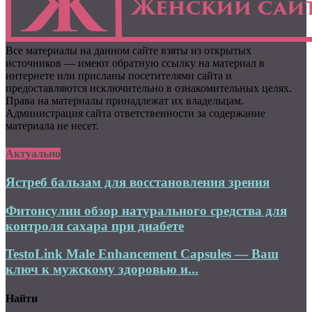
Все материалы на данном сайте взяты из открытых
источников — имеют обратную ссылку на материал в
интернете или присланы посетителями сайта и
предоставляются исключительно в ознакомительных целях.
Права на материалы принадлежат их владельцам.
Администрация сайта ответственности за содержание
материала не несет.
Актуально
Ястреб бальзам для восстановления зрения
Фитонсулин обзор натурального средства для
контроля сахара при диабете
TestoLink Male Enhancement Capsules — Ваш
ключ к мужскому здоровью и...
Найти