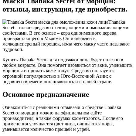
Маска Thanaka Secret от морщин:
отзывы, инструкция, где приобрести.
Thanaka
Secret – новое средство с очищающими и омолаживающими
свойствами. В его основе – кора одноименного дерева,
произрастающего в Мьянме. Он измельчен в
мелкодисперсный порошок, из-за чего маску часто называют
пудровой.
Купить Thanaka Secret для подтяжки лица будет полезно в
любом возрасте. Она помогает избавиться от акне, уменьшить
морщины и придать коже тонус. Средство пользуется
огромной популярностью в Юго-Восточной Азии; с
недавнего времени оно появилось и в нашей стране.
Основное предназначение
Ознакомиться с реальными отзывами о средстве Thanaka
Secret от морщин можно на официальном сайте
производителя, а также форумах косметологов. После его
применения улучшается цвет лица, очищаются поры,
уменьшается количество прыщей и угрей.