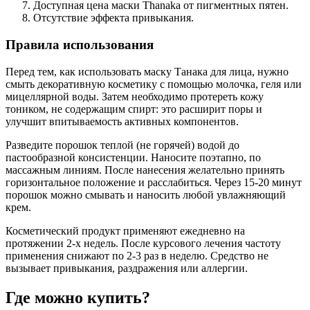
Доступная цена маски Thanaka от пигментных пятен.
Отсутствие эффекта привыкания.
Правила использования
Перед тем, как использовать маску Танака для лица, нужно
смыть декоративную косметику с помощью молочка, геля или
мицеллярной воды. Затем необходимо протереть кожу
тоником, не содержащим спирт: это расширит поры и
улучшит впитываемость активных компонентов.
Разведите порошок теплой (не горячей) водой до
пастообразной консистенции. Наносите поэтапно, по
массажным линиям. После нанесения желательно принять
горизонтальное положение и расслабиться. Через 15-20 минут
порошок можно смывать и наносить любой увлажняющий
крем.
Косметический продукт применяют ежедневно на
протяжении 2-х недель. После курсового лечения частоту
применения снижают по 2-3 раз в неделю. Средство не
вызывает привыкания, раздражения или аллергии.
Где можно купить?