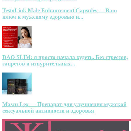
TestoLink Male Enhancement Capsules — Ваш
ключ к мужскому здоровью и...
DAO SLIM: я просто начала худеть. Без стрессов,
запретов и изнурительных...
Mascu Lex — Препарат для улучшения мужской
сексуальной активности и здоровья