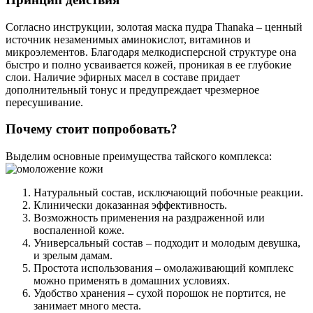
Согласно инструкции, золотая маска пудра Thanaka – ценный
источник незаменимых аминокислот, витаминов и
микроэлементов. Благодаря мелкодисперсной структуре она
быстро и полно усваивается кожей, проникая в ее глубокие
слои. Наличие эфирных масел в составе придает
дополнительный тонус и предупреждает чрезмерное
пересушивание.
Почему стоит попробовать?
Выделим основные преимущества тайского комплекса:
Натуральный состав, исключающий побочные реакции.
Клинически доказанная эффективность.
Возможность применения на раздраженной или
воспаленной коже.
Универсальный состав – подходит и молодым девушка,
и зрелым дамам.
Простота использования – омолаживающий комплекс
можно применять в домашних условиях.
Удобство хранения – сухой порошок не портится, не
занимает много места.