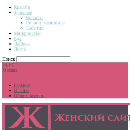
Красота
Здоровье
Новости
Новости медицины
События
Материнство
Еда
Любовь
Диета
Поиск
24.1
C
Москва
Главная
О сайте
Обратная связь