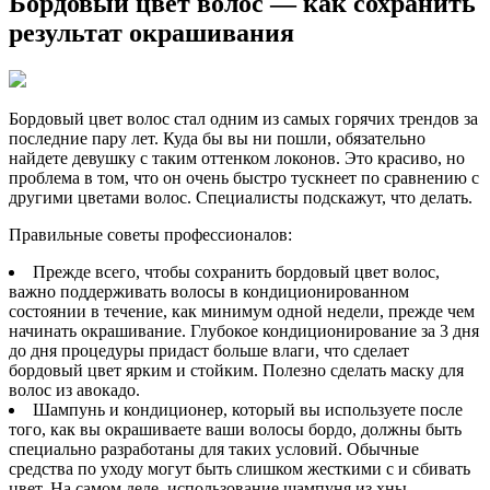
Бордовый цвет волос — как сохранить
результат окрашивания
Бордовый цвет волос стал одним из самых горячих трендов за
последние пару лет. Куда бы вы ни пошли, обязательно
найдете девушку с таким оттенком локонов.
Это красиво, но
проблема в том, что он очень быстро тускнеет по сравнению с
другими цветами волос. Специалисты подскажут, что делать.
Правильные советы профессионалов:
Прежде всего, чтобы сохранить бордовый цвет волос,
важно поддерживать волосы в кондиционированном
состоянии в течение, как минимум одной недели, прежде чем
начинать окрашивание. Глубокое кондиционирование за 3 дня
до дня процедуры придаст больше влаги, что сделает
бордовый цвет ярким и стойким. Полезно сделать маску для
волос из авокадо.
Шампунь и кондиционер, который вы используете после
того, как вы окрашиваете ваши волосы бордо, должны быть
специально разработаны для таких условий. Обычные
средства по уходу могут быть слишком жесткими с и сбивать
цвет. На самом деле, использование шампуня из хны —