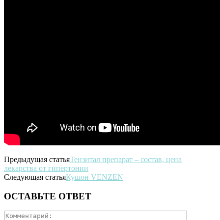
Предыдущая статья
Тензитал препарат – состав, цена
лекарства от гипертонии
Следующая статья
Кушон VENZEN
ОСТАВЬТЕ ОТВЕТ