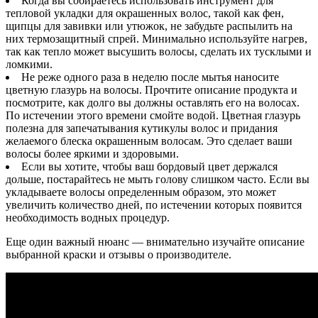
Когда вы собираетесь использовать инструмент для
тепловой укладки для окрашенных волос, такой как фен,
щипцы для завивки или утюжок, не забудьте распылить на
них термозащитный спрей. Минимально используйте нагрев,
так как тепло может высушить волосы, сделать их тусклыми и
ломкими.
Не реже одного раза в неделю после мытья наносите
цветную глазурь на волосы. Прочтите описание продукта и
посмотрите, как долго вы должны оставлять его на волосах.
По истечении этого времени смойте водой. Цветная глазурь
полезна для запечатывания кутикулы волос и придания
желаемого блеска окрашенным волосам. Это сделает ваши
волосы более яркими и здоровыми.
Если вы хотите, чтобы ваш бордовый цвет держался
дольше, постарайтесь не мыть голову слишком часто. Если вы
укладываете волосы определенным образом, это может
увеличить количество дней, по истечении которых появится
необходимость водных процедур.
Еще один важный нюанс — внимательно изучайте описание
выбранной краски и отзывы о производителе.