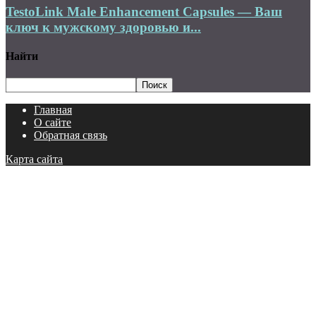
TestoLink Male Enhancement Capsules — Ваш
ключ к мужскому здоровью и...
Найти
Главная
О сайте
Обратная связь
Карта сайта