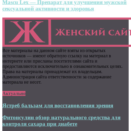
Mascu Lex — Препарат для улучшения мужской
сексуальной активности и здоровья
Все материалы на данном сайте взяты из открытых
источников — имеют обратную ссылку на материал в
интернете или присланы посетителями сайта и
предоставляются исключительно в ознакомительных целях.
Права на материалы принадлежат их владельцам.
Администрация сайта ответственности за содержание
материала не несет.
Актуально
Ястреб бальзам для восстановления зрения
Фитонсулин обзор натурального средства для
контроля сахара при диабете