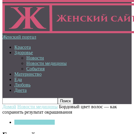
Женский портал
Красота
Здоровье
Новости
Новости медицины
События
Материнство
Еда
Любовь
Диета
Домой
Новости медицины
Бордовый цвет волос — как
сохранить результат окрашивания
Новости медицины