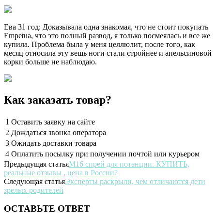
Ева 31 год: Доказывала одна знакомая, что не стоит покупать
Empetua, что это полный развод, я только посмеялась и все же
купила. Проблема была у меня целлюлит, после того, как
месяц относила эту вещь ноги стали стройнее и апельсиновой
корки больше не наблюдаю.
Как заказать товар?
1
Оставить заявку на сайте
2
Дождаться звонка оператора
3
Ожидать доставки товара
4
Оплатить посылку при получении почтой или курьером
Предыдущая статья
М16 спрей для потенции. КУПИТЬ,
реальные отзывы , цена в России?
Следующая статья
Эксперты раскрыли, чем отличаются дети
зрелых родителей
ОСТАВЬТЕ ОТВЕТ