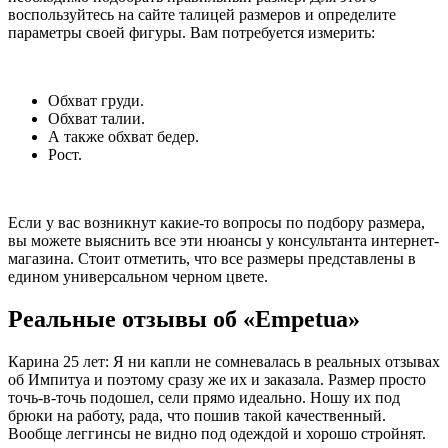
воспользуйтесь на сайте талицей размеров и определите
параметры своей фигуры. Вам потребуется измерить:
Обхват груди.
Обхват талии.
А также обхват бедер.
Рост.
Если у вас возникнут какие-то вопросы по подбору размера,
вы можете выяснить все эти нюансы у консультанта интернет-
магазина. Стоит отметить, что все размеры представлены в
едином универсальном черном цвете.
Реальные отзывы об «Empetua»
Карина 25 лет: Я ни капли не сомневалась в реальных отзывах
об Импитуа и поэтому сразу же их и заказала. Размер просто
точь-в-точь подошел, сели прямо идеально. Ношу их под
брюки на работу, рада, что пошив такой качественный.
Вообще леггинсы не видно под одеждой и хорошо стройнят.