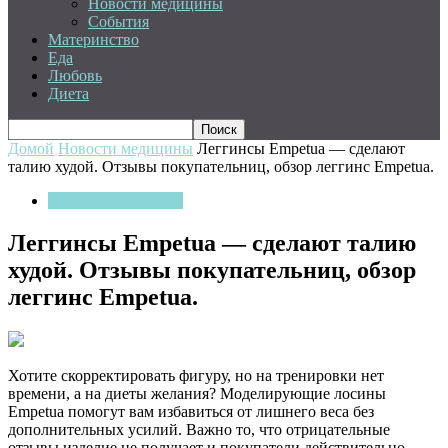
Новости медицины
События
Материнство
Еда
Любовь
Диета
Домой
Новости медицины
Леггинсы Empetua — сделают
талию худой. Отзывы покупательниц, обзор леггинс Empetua.
Новости медицины
Леггинсы Empetua — сделают талию
худой. Отзывы покупательниц, обзор
леггинс Empetua.
Хотите скорректировать фигуру, но на тренировки нет
времени, а на диеты желания? Моделирующие лосины
Empetua помогут вам избавиться от лишнего веса без
дополнительных усилий. Важно то, что отрицательные
отзывы изделие не получает и покупатели действительно