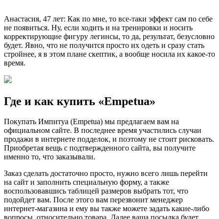
Анастасия, 47 лет: Как по мне, то все-таки эффект сам по себе
не появиться. Ну, если ходить и на тренировки и носить
корректирующие фигуру легинсы, то да, результат, безусловно
будет. Явно, что не получится просто их одеть и сразу стать
стройнее, я в этом плане скептик, а вообще носила их какое-то
время.
Где и как купить «Empetua»
Покупать Импитуа (Empetua) мы предлагаем вам на
официальном сайте. В последнее время участились случаи
продажи в интернете подделок, и поэтому не стоит рисковать.
Приобретая вещь с подтвержденного сайта, вы получите
именно то, что заказывали.
Заказ сделать достаточно просто, нужно всего лишь перейти
на сайт и заполнить специальную форму, а также
воспользовавшись таблицей размеров выбрать тот, что
подойдет вам. После этого вам перезвонит менеджер
интернет-магазина и ему вы также можете задать какие-либо
вопросы, относительно товара. Далее ваша посылка будет