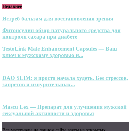
Недавнее
Ястреб бальзам для восстановления зрения
Фитонсулин обзор натурального средства для
контроля сахара при диабете
TestoLink Male Enhancement Capsules — Ваш
ключ к мужскому здоровью и...
DAO SLIM: я просто начала худеть. Без стрессов,
запретов и изнурительных...
Mascu Lex — Препарат для улучшения мужской
сексуальной активности и здоровья
Все материалы на данном сайте взяты из открытых