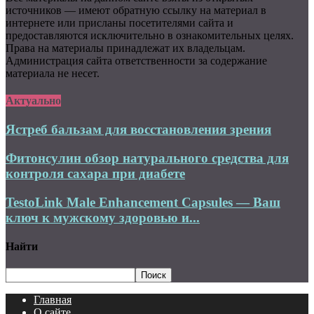
источников — имеют обратную ссылку на материал в
интернете или присланы посетителями сайта и
предоставляются исключительно в ознакомительных целях.
Права на материалы принадлежат их владельцам.
Администрация сайта ответственности за содержание
материала не несет.
Актуально
Ястреб бальзам для восстановления зрения
Фитонсулин обзор натурального средства для
контроля сахара при диабете
TestoLink Male Enhancement Capsules — Ваш
ключ к мужскому здоровью и...
Найти
Главная
О сайте